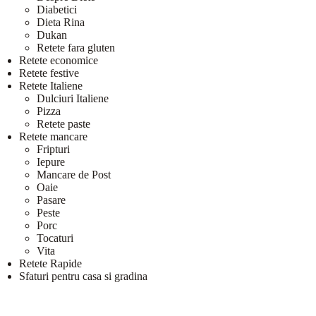
Diabetici
Dieta Rina
Dukan
Retete fara gluten
Retete economice
Retete festive
Retete Italiene
Dulciuri Italiene
Pizza
Retete paste
Retete mancare
Fripturi
Iepure
Mancare de Post
Oaie
Pasare
Peste
Porc
Tocaturi
Vita
Retete Rapide
Sfaturi pentru casa si gradina