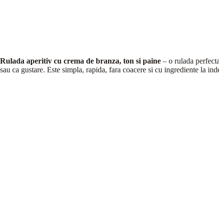
Rulada aperitiv cu crema de branza, ton si paine
– o rulada perfecta
sau ca gustare. Este simpla, rapida, fara coacere si cu ingrediente la in