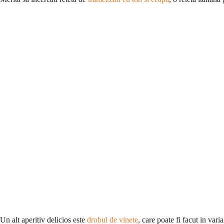
Un alt aperitiv delicios este
drobul de vinete
, care poate fi facut in vari