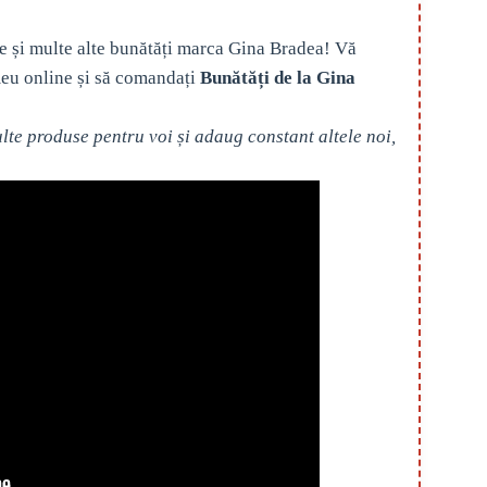
e și multe alte bunătăți marca Gina Bradea! Vă
eu online și să comandați
Bunătăți de la Gina
te produse pentru voi și adaug constant altele noi,