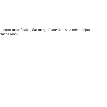
 pentru mese festive, dar merge foarte bine si la micul dejun
demana oricui.