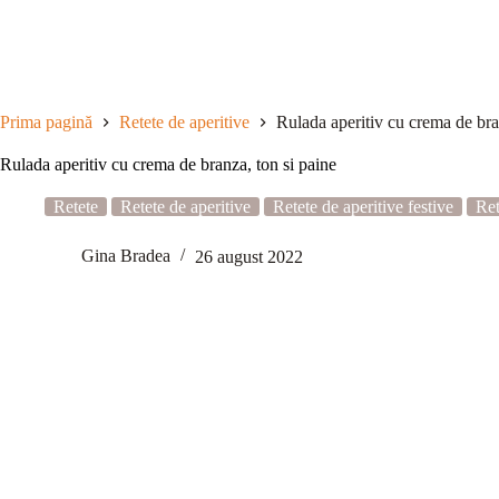
Sari
la
conținut
Prima pagină
Retete de aperitive
Rulada aperitiv cu crema de bra
Rulada aperitiv cu crema de branza, ton si paine
Retete
Retete de aperitive
Retete de aperitive festive
Ret
Gina Bradea
26 august 2022