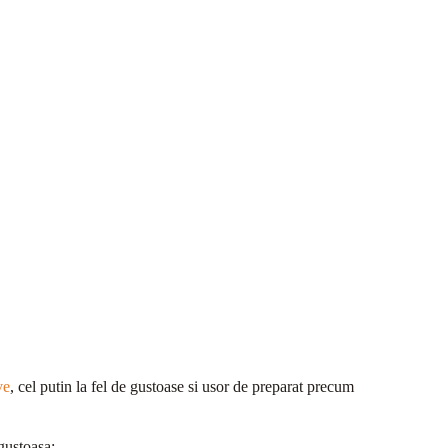
ve
, cel putin la fel de gustoase si usor de preparat precum
 gustoasa: