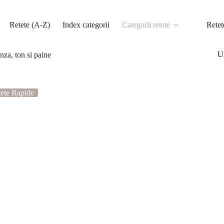
Retete (A-Z)
Index categorii
Categorii retete
Retet
Ul
nza, ton si paine
ete Rapide