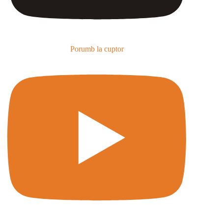
Porumb la cuptor