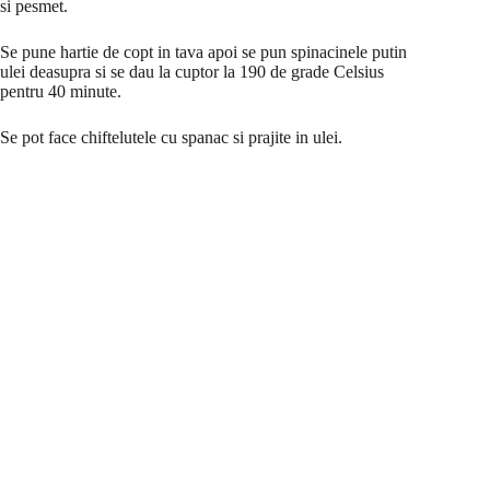
si pesmet.
Se pune hartie de copt in tava apoi se pun spinacinele putin
ulei deasupra si se dau la cuptor la 190 de grade Celsius
pentru 40 minute.
Se pot face chiftelutele cu spanac si prajite in ulei.