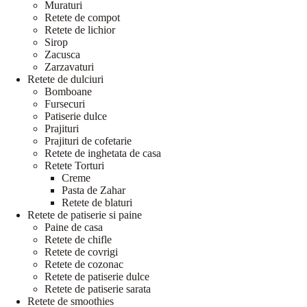
Muraturi
Retete de compot
Retete de lichior
Sirop
Zacusca
Zarzavaturi
Retete de dulciuri
Bomboane
Fursecuri
Patiserie dulce
Prajituri
Prajituri de cofetarie
Retete de inghetata de casa
Retete Torturi
Creme
Pasta de Zahar
Retete de blaturi
Retete de patiserie si paine
Paine de casa
Retete de chifle
Retete de covrigi
Retete de cozonac
Retete de patiserie dulce
Retete de patiserie sarata
Retete de smoothies