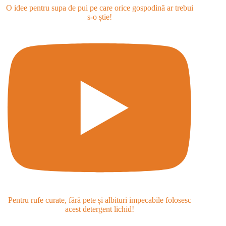
O idee pentru supa de pui pe care orice gospodină ar trebui
s-o știe!
Pentru rufe curate, fără pete și albituri impecabile folosesc
acest detergent lichid!