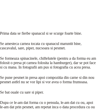
Prima data se fierbe spanacul si se scurge foarte bine.
Se amesteca carnea tocata cu spanacul maruntit bine,
cascavalul, sare, piper, nucsoara si pesmet.
Se formeaza spinacinele, chiftelutele (pentru a da forma eu am
folosit o presa pt carnea folosita la hamburger), dar se pot face
si cu mana. In fotografii am pus si fotografia cu acea presa.
Se pune pesmet in presa apoi compozitia din carne si din nou
pesmet astfel nu se vor lipi si vor avea o forma frumoasa.
Se bat ouale cu sare si piper.
Dupa ce le-am dat forma cu o pensula, le-am dat cu ou, apoi
le-am dat prin pesmet, am repetat inca o data procedura cu ou