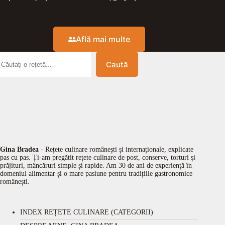
Află mai multe
Caută
Gina Bradea
- Rețete culinare românești și internaționale, explicate
pas cu pas. Ți-am pregătit rețete culinare de post, conserve, torturi și
prăjituri, mâncăruri simple și rapide. Am 30 de ani de experiență în
domeniul alimentar și o mare pasiune pentru tradițiile gastronomice
românești.
INDEX REȚETE CULINARE (CATEGORII)