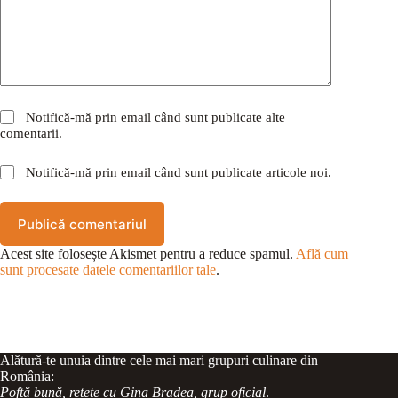
Notifică-mă prin email când sunt publicate alte
comentarii.
Notifică-mă prin email când sunt publicate articole noi.
Publică comentariul
Acest site folosește Akismet pentru a reduce spamul.
Află cum
sunt procesate datele comentariilor tale
.
Alătură-te unuia dintre cele mai mari grupuri culinare din
România:
Poftă bună, rețete cu Gina Bradea, grup oficial
.