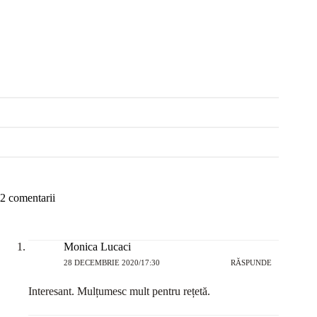
2 comentarii
Monica Lucaci
28 DECEMBRIE 2020/17:30
RĂSPUNDE
Interesant. Mulțumesc mult pentru rețetă.