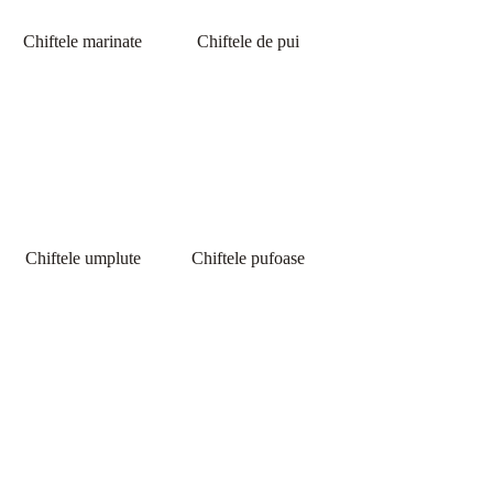
Chiftele marinate
Chiftele de pui
Chiftele umplute
Chiftele pufoase