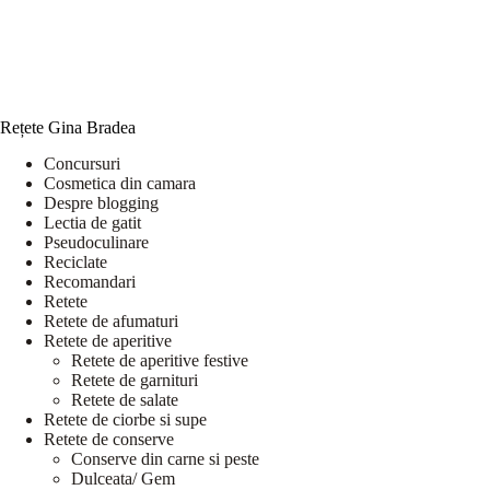
Rețete Gina Bradea
Concursuri
Cosmetica din camara
Despre blogging
Lectia de gatit
Pseudoculinare
Reciclate
Recomandari
Retete
Retete de afumaturi
Retete de aperitive
Retete de aperitive festive
Retete de garnituri
Retete de salate
Retete de ciorbe si supe
Retete de conserve
Conserve din carne si peste
Dulceata/ Gem