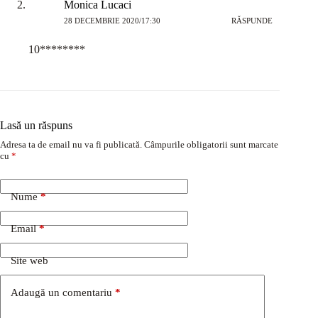
Monica Lucaci
28 DECEMBRIE 2020/17:30
RĂSPUNDE
10********
Lasă un răspuns
Adresa ta de email nu va fi publicată.
Câmpurile obligatorii sunt marcate
cu
*
Nume
*
Email
*
Site web
Adaugă un comentariu
*