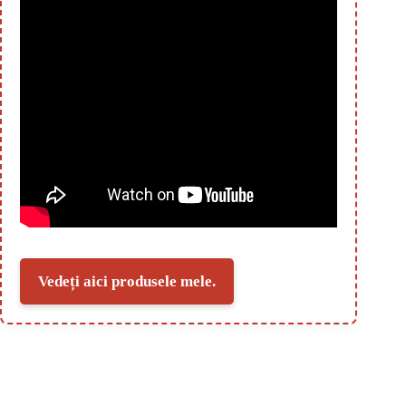
Vedeți aici produsele mele.