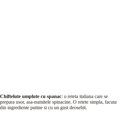
Chiftelute umplute cu spanac
: o reteta italiana care se
prepara usor, asa-numitele spinacine. O retete simpla, facuta
din ingrediente putine si cu un gust deosebit.