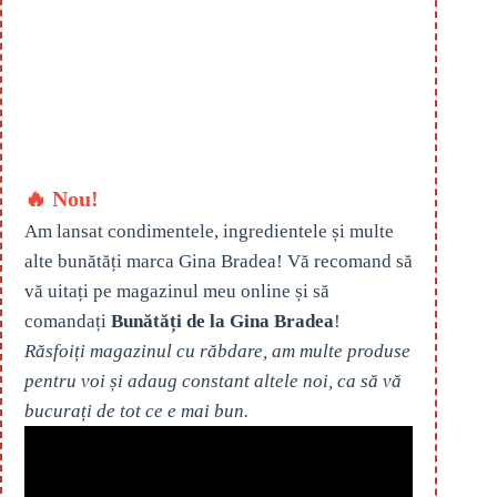
🔥 Nou!
Am lansat condimentele, ingredientele și multe
alte bunătăți marca Gina Bradea! Vă recomand să
vă uitați pe magazinul meu online și să
comandați
Bunătăți de la Gina Bradea
!
Răsfoiți magazinul cu răbdare, am multe produse
pentru voi și adaug constant altele noi, ca să vă
bucurați de tot ce e mai bun.