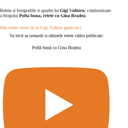
Reteta si fotografiile ii apartin lui
Gigi Vulturu
, colaboratoare
a blogului
Pofta buna, retete cu Gina Bradea
.
Mai multe retete de la Gigi Vulturu gasiti aici.
Va invit sa urmariti si ultimele retete video publicate:
Poftă bună cu Gina Bradea