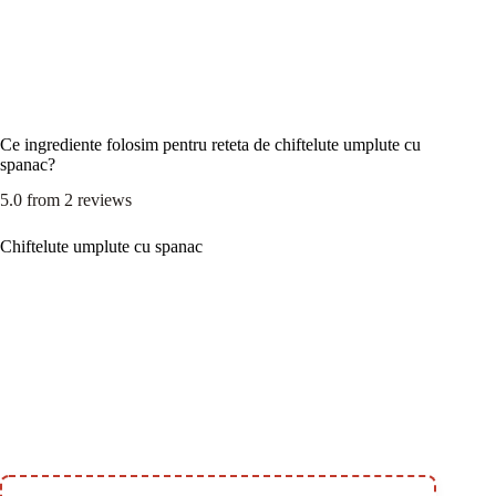
Ce ingrediente folosim pentru reteta de chiftelute umplute cu
spanac?
5.0
from
2
reviews
Chiftelute umplute cu spanac