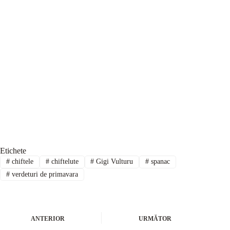
Etichete
#
chiftele
#
chiftelute
#
Gigi Vulturu
#
spanac
#
verdeturi de primavara
ANTERIOR
URMĂTOR