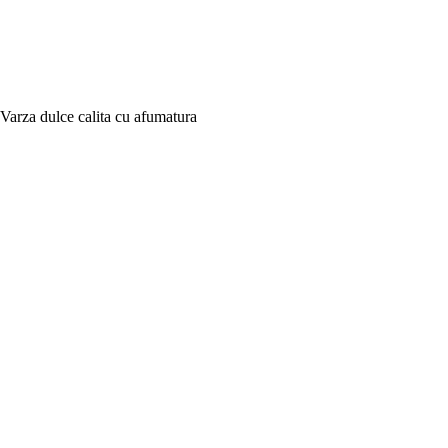
Varza dulce calita cu afumatura