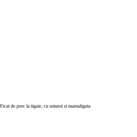
Ficat de porc la tigaie, cu usturoi si mamaliguta