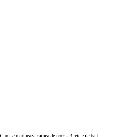
Cum se marineaza carnea de porc – 3 retete de bait