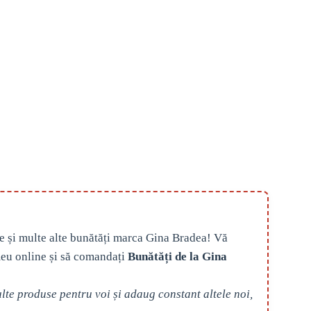
e și multe alte bunătăți marca Gina Bradea! Vă
eu online și să comandați
Bunătăți de la Gina
te produse pentru voi și adaug constant altele noi,