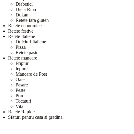
Diabetici
Dieta Rina
Dukan
Retete fara gluten
Retete economice
Retete festive
Retete Italiene
Dulciuri Italiene
Pizza
Retete paste
Retete mancare
Fripturi
Iepure
Mancare de Post
Oaie
Pasare
Peste
Porc
Tocaturi
Vita
Retete Rapide
Sfaturi pentru casa si gradina