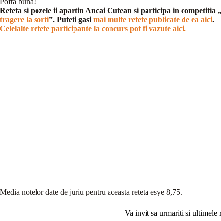
Pofta buna!
Reteta si pozele ii apartin Ancai Cutean si participa in competitia 
tragere la sorti
”. Puteti gasi
mai multe retete publicate de ea aici
.
Celelalte retete participante la concurs pot fi vazute aici.
Media notelor date de juriu pentru aceasta reteta esye 8,75.
Va invit sa urmariti si ultimele 