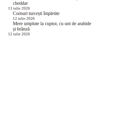
cheddar
13 iulie 2026
Cornuri turcești împletite
12 iulie 2026
Mere umplute la cuptor, cu unt de arahide
și brânză
12 iulie 2026