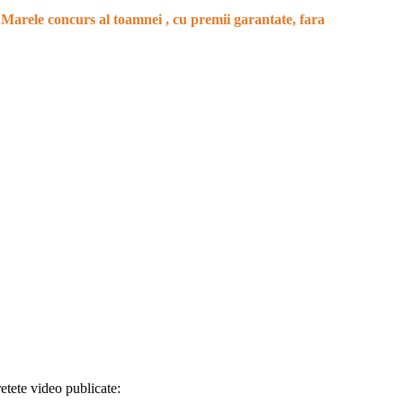
„
Marele concurs al toamnei , cu premii garantate, fara
retete video publicate: