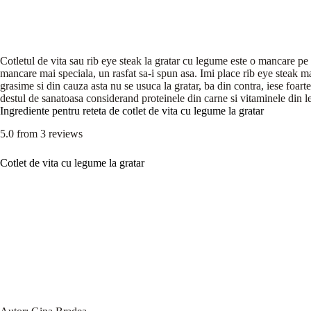
Cotletul de vita sau rib eye steak la gratar cu legume este o mancare pe
mancare mai speciala, un rasfat sa-i spun asa. Imi place rib eye steak ma
grasime si din cauza asta nu se usuca la gratar, ba din contra, iese foart
destul de sanatoasa considerand proteinele din carne si vitaminele din 
Ingrediente pentru reteta de cotlet de vita cu legume la gratar
5.0
from
3
reviews
Cotlet de vita cu legume la gratar