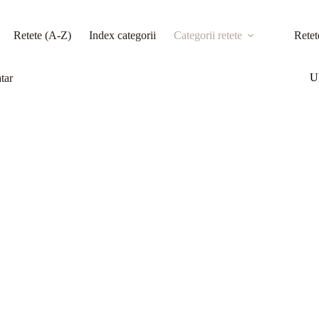
Retete (A-Z)
Index categorii
Categorii retete
Retet
Ul
tar