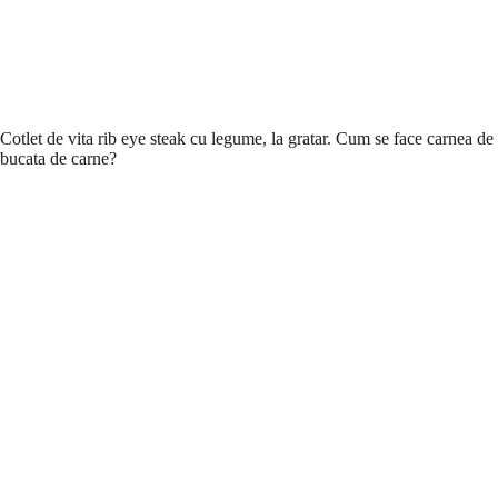
Cotlet de vita rib eye steak cu legume, la gratar. Cum se face carnea de v
bucata de carne?