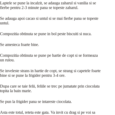
Laptele se pune la incalzit, se adauga zaharul si vanilia si se
fierbe pentru 2-3 minute pana se topeste zaharul.
Se adauga apoi cacao si untul si se mai fierbe pana se topeste
untul.
Compozitia obtinuta se pune in bol peste biscuiti si nuca.
Se amesteca foarte bine.
Compozitia obtinuta se pune pe hartie de copt si se formeaza
un rulou.
Se inveleste strans in hartie de copt, se strang si capetele foarte
bine si se pune la frigider pentru 3-4 ore.
Dupa care se taie felii, feliile se trec pe jumatate prin ciocolata
topita la bain marie.
Se pun la frigider pana se intareste ciocolata.
Asta este totul, reteta este gata. Va invit cu drag si pe voi sa