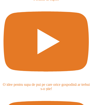
O idee pentru supa de pui pe care orice gospodină ar trebui
s-o știe!