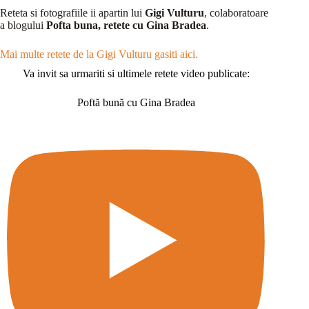
Reteta si fotografiile ii apartin lui
Gigi Vulturu
, colaboratoare
a blogului
Pofta buna, retete cu Gina Bradea
.
Mai multe retete de la Gigi Vulturu gasiti aici.
Va invit sa urmariti si ultimele retete video publicate:
Poftă bună cu Gina Bradea