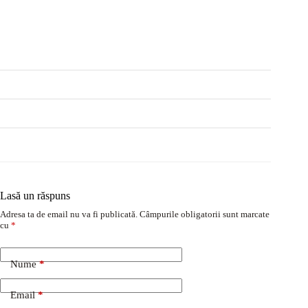
Lasă un răspuns
Adresa ta de email nu va fi publicată.
Câmpurile obligatorii sunt marcate
cu
*
Nume
*
Email
*