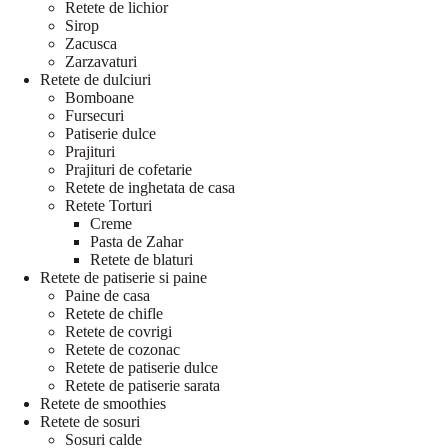
Retete de lichior
Sirop
Zacusca
Zarzavaturi
Retete de dulciuri
Bomboane
Fursecuri
Patiserie dulce
Prajituri
Prajituri de cofetarie
Retete de inghetata de casa
Retete Torturi
Creme
Pasta de Zahar
Retete de blaturi
Retete de patiserie si paine
Paine de casa
Retete de chifle
Retete de covrigi
Retete de cozonac
Retete de patiserie dulce
Retete de patiserie sarata
Retete de smoothies
Retete de sosuri
Sosuri calde