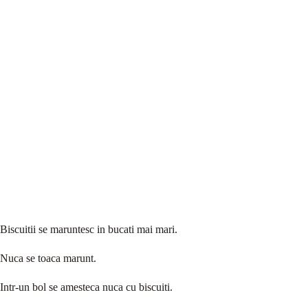
Biscuitii se maruntesc in bucati mai mari.
Nuca se toaca marunt.
Intr-un bol se amesteca nuca cu biscuiti.