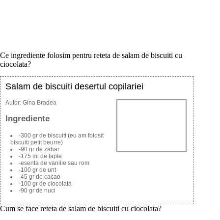
Ce ingrediente folosim pentru reteta de salam de biscuiti cu
ciocolata?
Salam de biscuiti desertul copilariei
Autor:
Gina Bradea
Ingrediente
-300 gr de biscuiti (eu am folosit
biscuiti petit beurre)
-90 gr de zahar
-175 ml de lapte
-esenta de vanilie sau rom
-100 gr de unt
-45 gr de cacao
-100 gr de ciocolata
-90 gr de nuci
Cum se face reteta de salam de biscuiti cu ciocolata?