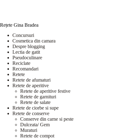
Rețete Gina Bradea
Concursuri
Cosmetica din camara
Despre blogging
Lectia de gatit
Pseudoculinare
Reciclate
Recomandari
Retete
Retete de afumaturi
Retete de aperitive
Retete de aperitive festive
Retete de garnituri
Retete de salate
Retete de ciorbe si supe
Retete de conserve
Conserve din carne si peste
Dulceata/ Gem
Muraturi
Retete de compot