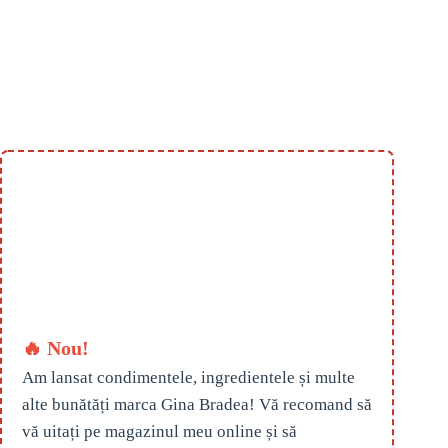
🔥 Nou!
Am lansat condimentele, ingredientele și multe
alte bunătăți marca Gina Bradea! Vă recomand să
vă uitați pe magazinul meu online și să