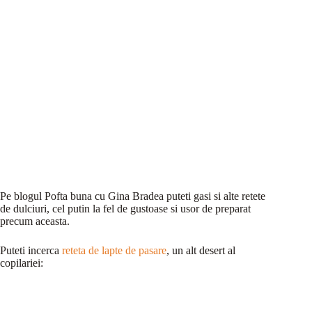
Pe blogul Pofta buna cu Gina Bradea puteti gasi si alte retete
de dulciuri, cel putin la fel de gustoase si usor de preparat
precum aceasta.
Puteti incerca
reteta de lapte de pasare
, un alt desert al
copilariei: