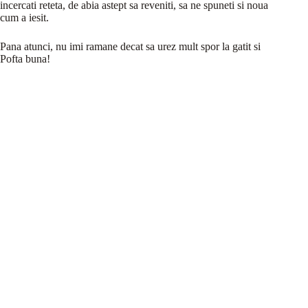
incercati reteta, de abia astept sa reveniti, sa ne spuneti si noua
cum a iesit.
Pana atunci, nu imi ramane decat sa urez mult spor la gatit si
Pofta buna!