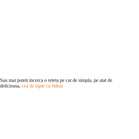
Sau mai puteti incerca o reteta pe cat de simpla, pe atat de
delicioasa,
cea de lapte cu fidea
: