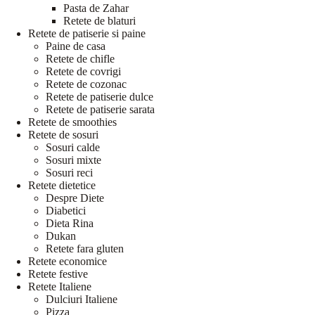
Pasta de Zahar
Retete de blaturi
Retete de patiserie si paine
Paine de casa
Retete de chifle
Retete de covrigi
Retete de cozonac
Retete de patiserie dulce
Retete de patiserie sarata
Retete de smoothies
Retete de sosuri
Sosuri calde
Sosuri mixte
Sosuri reci
Retete dietetice
Despre Diete
Diabetici
Dieta Rina
Dukan
Retete fara gluten
Retete economice
Retete festive
Retete Italiene
Dulciuri Italiene
Pizza