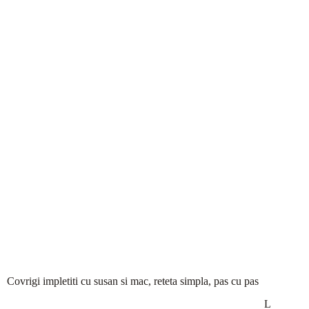
Covrigi impletiti cu susan si mac, reteta simpla, pas cu pas
L