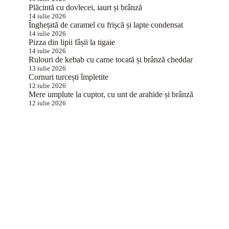
Plăcintă cu dovlecei, iaurt și brânză
14 iulie 2026
Înghețată de caramel cu frișcă și lapte condensat
14 iulie 2026
Pizza din lipii fâșii la tigaie
14 iulie 2026
Rulouri de kebab cu carne tocată și brânză cheddar
13 iulie 2026
Cornuri turcești împletite
12 iulie 2026
Mere umplute la cuptor, cu unt de arahide și brânză
12 iulie 2026