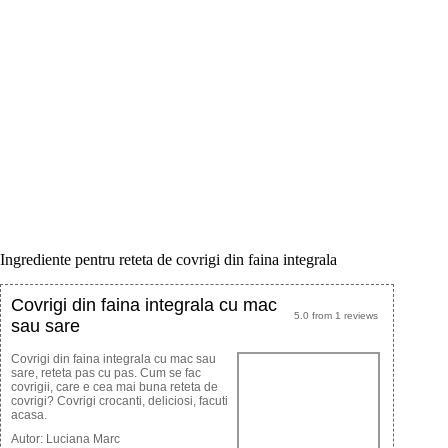
Ingrediente pentru reteta de covrigi din faina integrala
Covrigi din faina integrala cu mac
5.0
from
1
reviews
sau sare
Covrigi din faina integrala cu mac sau
sare, reteta pas cu pas. Cum se fac
covrigii, care e cea mai buna reteta de
covrigi? Covrigi crocanti, deliciosi, facuti
acasa.
Autor:
Luciana Marc