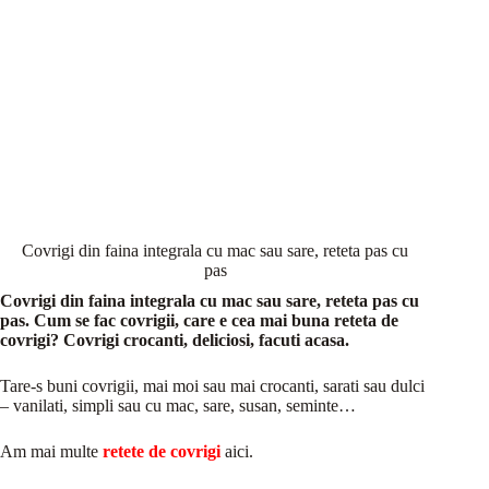
Covrigi din faina integrala cu mac sau sare, reteta pas cu
pas
Covrigi din faina integrala cu mac sau sare, reteta pas cu
pas. Cum se fac covrigii, care e cea mai buna reteta de
covrigi? Covrigi crocanti, deliciosi, facuti acasa.
Tare-s buni covrigii, mai moi sau mai crocanti, sarati sau dulci
– vanilati, simpli sau cu mac, sare, susan, seminte…
Am mai multe
retete de covrigi
aici.