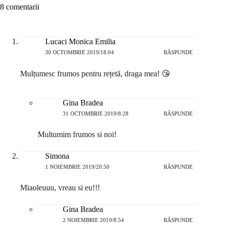
8 comentarii
Lucaci Monica Emilia
30 OCTOMBRIE 2019/18:04
RĂSPUNDE
Mulțumesc frumos pentru rețetă, draga mea! 😘
Gina Bradea
31 OCTOMBRIE 2019/8:28
RĂSPUNDE
Multumim frumos si noi!
Simona
1 NOIEMBRIE 2019/20:50
RĂSPUNDE
Miaoleuuu, vreau si eu!!!
Gina Bradea
2 NOIEMBRIE 2019/8:54
RĂSPUNDE