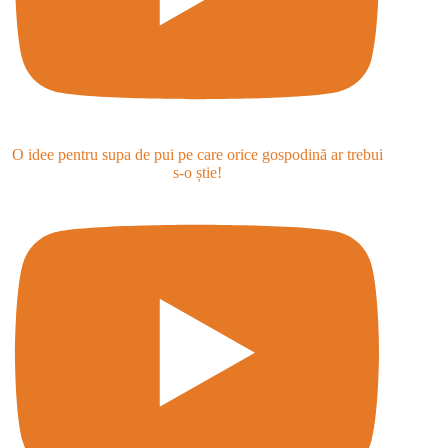
O idee pentru supa de pui pe care orice gospodină ar trebui
s-o știe!