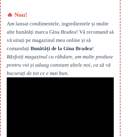
🔥 Nou!
Am lansat condimentele, ingredientele și multe
alte bunătăți marca Gina Bradea! Vă recomand să
vă uitați pe magazinul meu online și să
comandați
Bunătăți de la Gina Bradea
!
Răsfoiți magazinul cu răbdare, am multe produse
pentru voi și adaug constant altele noi, ca să vă
bucurați de tot ce e mai bun.