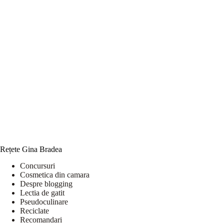
Rețete Gina Bradea
Concursuri
Cosmetica din camara
Despre blogging
Lectia de gatit
Pseudoculinare
Reciclate
Recomandari