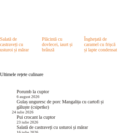
Salată de
Plăcintă cu
Înghețată de
castraveți cu
dovlecei, iaurt și
caramel cu frișcă
usturoi și mărar
brânză
și lapte condensat
Ultimele rețete culinare
Porumb la cuptor
6 august 2026
Gulaș unguresc de porc Mangalița cu cartofi și
găluște (csipetke)
24 iulie 2026
Pui crocant la cuptor
23 iulie 2026
Salată de castraveți cu usturoi și mărar
16 iulie 2026