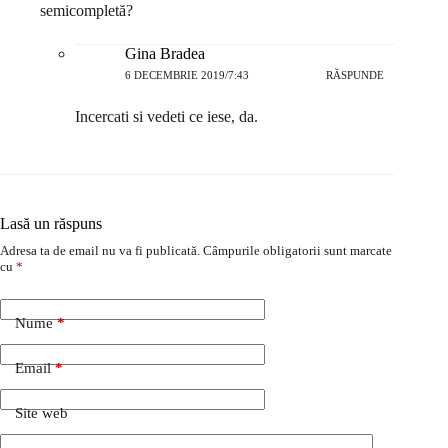
semicompletă?
Gina Bradea
6 DECEMBRIE 2019/7:43
RĂSPUNDE
Incercati si vedeti ce iese, da.
Lasă un răspuns
Adresa ta de email nu va fi publicată.
Câmpurile obligatorii sunt marcate
cu
*
Nume
*
Email
*
Site web