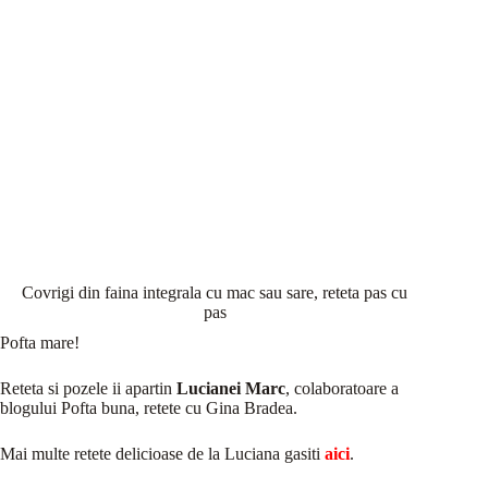
Covrigi din faina integrala cu mac sau sare, reteta pas cu
pas
Pofta mare!
Reteta si pozele ii apartin
Lucianei Marc
, colaboratoare a
blogului Pofta buna, retete cu Gina Bradea.
Mai multe retete delicioase de la Luciana gasiti
aici
.