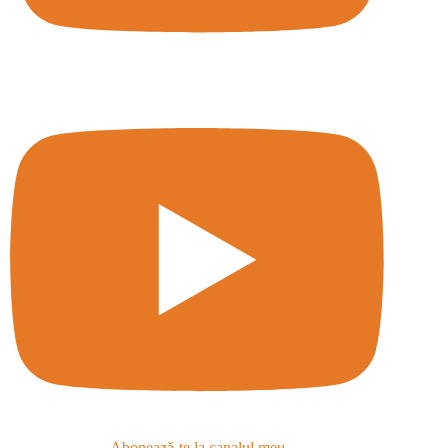
Abonează-te la canalul meu