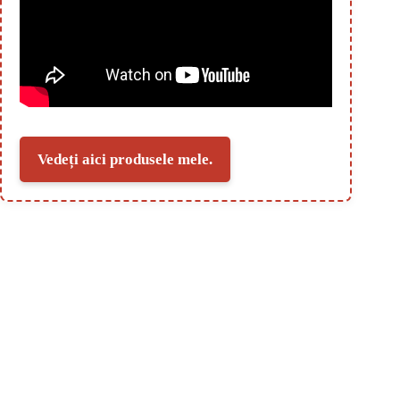
Vedeți aici produsele mele.