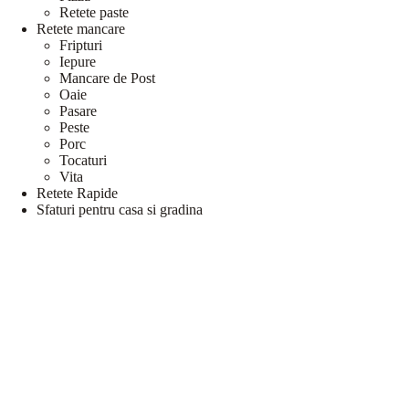
Retete paste
Retete mancare
Fripturi
Iepure
Mancare de Post
Oaie
Pasare
Peste
Porc
Tocaturi
Vita
Retete Rapide
Sfaturi pentru casa si gradina