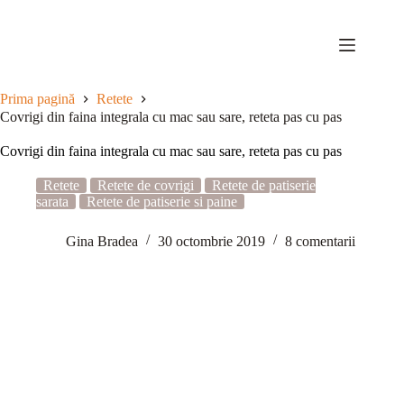
Sari
la
conținut
Prima pagină
Retete
Covrigi din faina integrala cu mac sau sare, reteta pas cu pas
Covrigi din faina integrala cu mac sau sare, reteta pas cu pas
Retete
Retete de covrigi
Retete de patiserie
sarata
Retete de patiserie si paine
Gina Bradea
30 octombrie 2019
8 comentarii