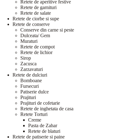
Retete de aperitive festive
Retete de garnituri
Retete de salate
Retete de ciorbe si supe
Retete de conserve
Conserve din carne si peste
Dulceata/ Gem
Muraturi
Retete de compot
Retete de lichior
Sirop
Zacusca
Zarzavaturi
Retete de dulciuri
Bomboane
Fursecuri
Patiserie dulce
Prajituri
Prajituri de cofetarie
Retete de inghetata de casa
Retete Torturi
Creme
Pasta de Zahar
Retete de blaturi
Retete de patiserie si paine