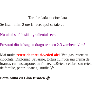
Tortul rulada cu ciocolata
Se lasa minim 2 ore la rece, apoi se taie 🙂
Nu uitati sa folositi ingredientul secret:
Presarati din belsug cu dragoste si cu 2-3 zambete 🙂 <3
Mai multe
retete de torturi-vedeti aici
. Veti gasi retete cu
ciocolata, Diplomat, Savarine, torturi cu nuca sau crema de
branza, cu mascarpone, cu fructe…..Retete celebre sau retete
de familie, pentru toate gusturile 🙂
Pofta buna cu Gina Bradea
🙂