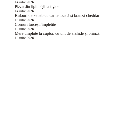
14 iulie 2026
Pizza din lipii fâșii la tigaie
14 iulie 2026
Rulouri de kebab cu carne tocată și brânză cheddar
13 iulie 2026
Cornuri turcești împletite
12 iulie 2026
Mere umplute la cuptor, cu unt de arahide și brânză
12 iulie 2026