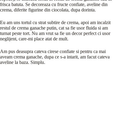
frisca batuta. Se decoreaza cu fructe confiate, aveline din
crema, diferite figurine din ciocolata, dupa dorinta.
Eu am uns tortul cu strat subtire de crema, apoi am incalzit
restul de crema ganache putin, cat sa fie usor fluida si am
turnat peste tort. Nu am vrut sa fie un decor perfect ci usor
neglijent, care-mi place atat de mult.
Am pus deasupra cateva cirese confiate si pentru ca mai
aveam crema ganache, dupa ce s-a intarit, am facut cateva
aveline la baza. Simplu.