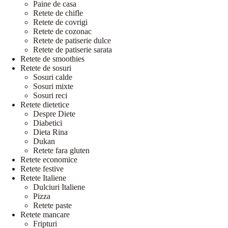
Paine de casa
Retete de chifle
Retete de covrigi
Retete de cozonac
Retete de patiserie dulce
Retete de patiserie sarata
Retete de smoothies
Retete de sosuri
Sosuri calde
Sosuri mixte
Sosuri reci
Retete dietetice
Despre Diete
Diabetici
Dieta Rina
Dukan
Retete fara gluten
Retete economice
Retete festive
Retete Italiene
Dulciuri Italiene
Pizza
Retete paste
Retete mancare
Fripturi