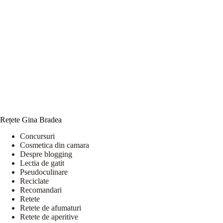
Rețete Gina Bradea
Concursuri
Cosmetica din camara
Despre blogging
Lectia de gatit
Pseudoculinare
Reciclate
Recomandari
Retete
Retete de afumaturi
Retete de aperitive