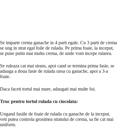
Se imparte crema ganache in 4 parti egale. Cu 3 parti de crema
se ung in strat egal foile de rulada. Pe prima foaie, la inceput,
se pune putin mai multa crema, de unde vom incepe rularea.
Se ruleaza cat mai strans, apoi cand se termina prima fasie, se
adauga a doua fasie de rulada unsa cu ganache, apoi a 3-a
foaie.
Daca faceti tortul mai mare, adaugati mai multe foi.
Truc pentru tortul rulada cu ciocolata:
Ungand fasiile de foaie de rulada cu ganache de la inceput,
veti putea controla grosimea stratului de crema, sa fie cat mai
uniform.