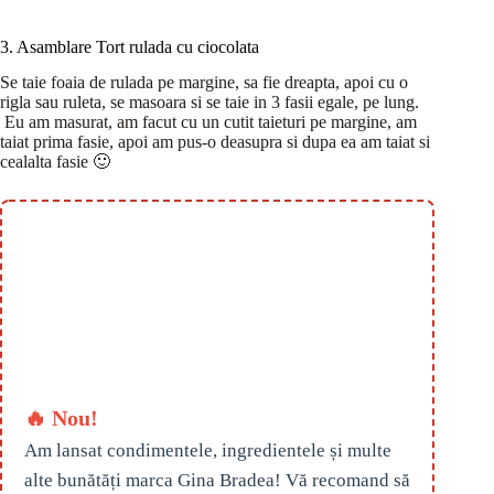
3. Asamblare Tort rulada cu ciocolata
Se taie foaia de rulada pe margine, sa fie dreapta, apoi cu o
rigla sau ruleta, se masoara si se taie in 3 fasii egale, pe lung.
Eu am masurat, am facut cu un cutit taieturi pe margine, am
taiat prima fasie, apoi am pus-o deasupra si dupa ea am taiat si
cealalta fasie 🙂
🔥 Nou!
Am lansat condimentele, ingredientele și multe
alte bunătăți marca Gina Bradea! Vă recomand să