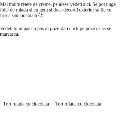
Mai multe retete de creme, pe alese-vedeti aici. Se pot unge
foile de rulada si cu gem si doar decorul exterior sa fie cu
frisca sau ciocolata 🙂
Vedeti totul pas cu pas in poze-dati click pe poze ca sa se
mareasca.
Tort rulada cu ciocolata
Tort rulada cu ciocolata