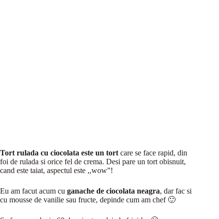
Tort rulada cu ciocolata este un tort
care se face rapid, din
foi de rulada si orice fel de crema. Desi pare un tort obisnuit,
cand este taiat, aspectul este ,,wow”!
Eu am facut acum cu
ganache de ciocolata neagra
, dar fac si
cu mousse de vanilie sau fructe, depinde cum am chef 🙂