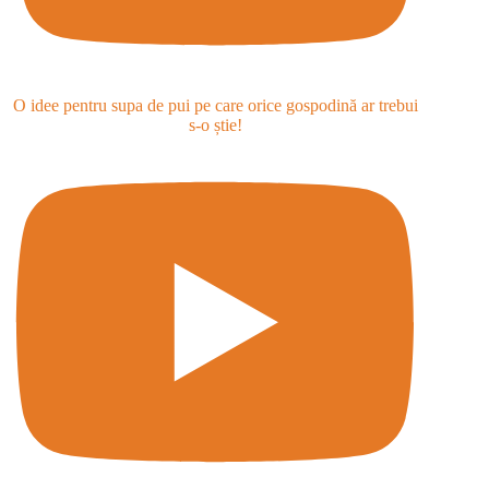
O idee pentru supa de pui pe care orice gospodină ar trebui
s-o știe!