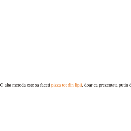
O alta metoda este sa faceti
pizza tot din lipii
, doar ca prezentata putin d