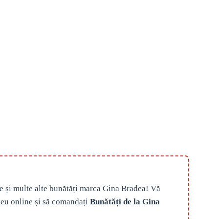
e și multe alte bunătăți marca Gina Bradea! Vă
eu online și să comandați
Bunătăți de la Gina