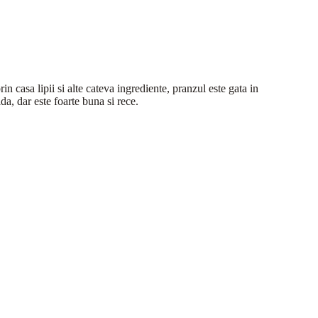
rin casa lipii si alte cateva ingrediente, pranzul este gata in
lda, dar este foarte buna si rece.