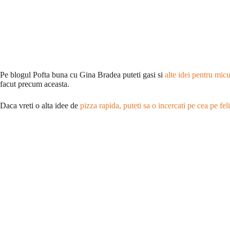
Pe blogul Pofta buna cu Gina Bradea puteti gasi si
alte idei pentru mic
facut precum aceasta.
Daca vreti o alta idee de
pizza rapida, puteti sa o incercati pe cea pe fel