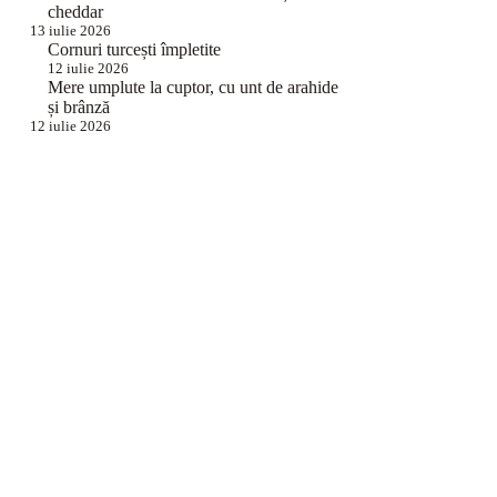
cheddar
13 iulie 2026
Cornuri turcești împletite
12 iulie 2026
Mere umplute la cuptor, cu unt de arahide
și brânză
12 iulie 2026