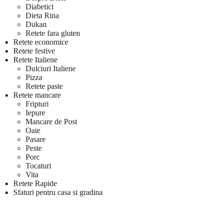
Diabetici
Dieta Rina
Dukan
Retete fara gluten
Retete economice
Retete festive
Retete Italiene
Dulciuri Italiene
Pizza
Retete paste
Retete mancare
Fripturi
Iepure
Mancare de Post
Oaie
Pasare
Peste
Porc
Tocaturi
Vita
Retete Rapide
Sfaturi pentru casa si gradina