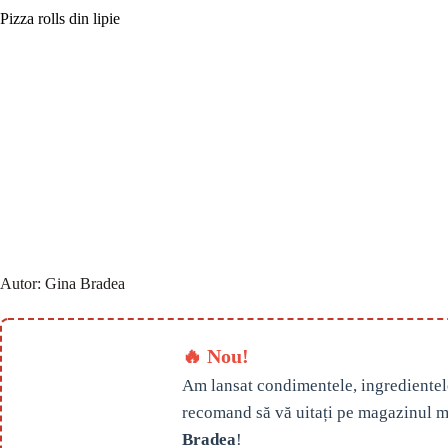
Pizza rolls din lipie
Autor:
Gina Bradea
🔥 Nou!
Am lansat condimentele, ingredientel
recomand să vă uitați pe magazinul m
Bradea
!