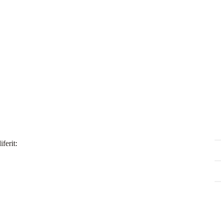
iferit: