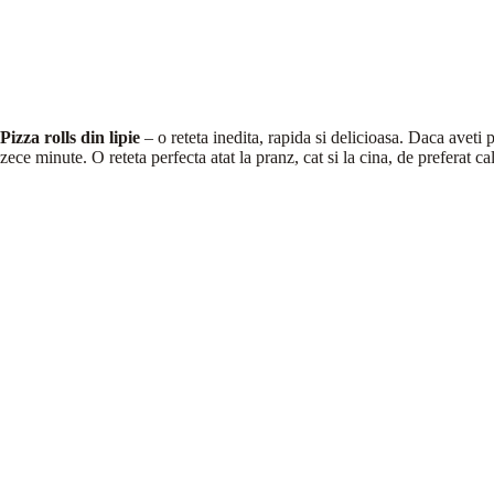
Pizza rolls din lipie
– o reteta inedita, rapida si delicioasa. Daca aveti p
zece minute. O reteta perfecta atat la pranz, cat si la cina, de preferat ca