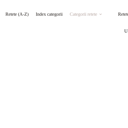
Retete (A-Z)
Index categorii
Categorii retete
Retet
Ul