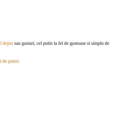
ul dejun
sau gustari, cel putin la fel de gustoase si simplu de
ii de paine
: