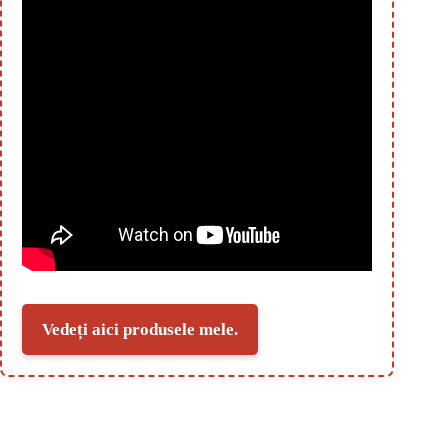
Vedeți aici produsele mele.