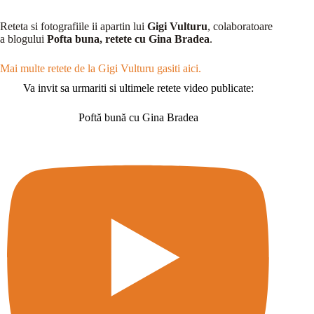
Reteta si fotografiile ii apartin lui
Gigi Vulturu
, colaboratoare
a blogului
Pofta buna, retete cu Gina Bradea
.
Mai multe retete de la Gigi Vulturu gasiti aici.
Va invit sa urmariti si ultimele retete video publicate:
Poftă bună cu Gina Bradea