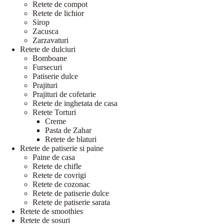
Retete de compot
Retete de lichior
Sirop
Zacusca
Zarzavaturi
Retete de dulciuri
Bomboane
Fursecuri
Patiserie dulce
Prajituri
Prajituri de cofetarie
Retete de inghetata de casa
Retete Torturi
Creme
Pasta de Zahar
Retete de blaturi
Retete de patiserie si paine
Paine de casa
Retete de chifle
Retete de covrigi
Retete de cozonac
Retete de patiserie dulce
Retete de patiserie sarata
Retete de smoothies
Retete de sosuri