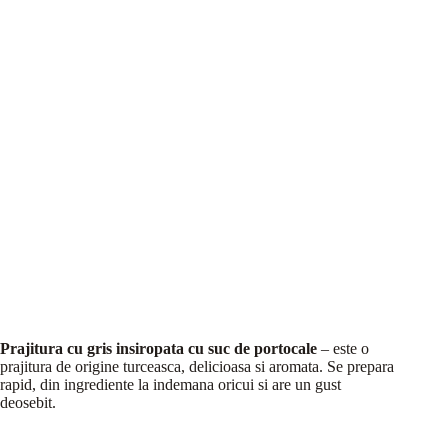
Prajitura cu gris insiropata cu suc de portocale
– este o
prajitura de origine turceasca, delicioasa si aromata. Se prepara
rapid, din ingrediente la indemana oricui si are un gust
deosebit.