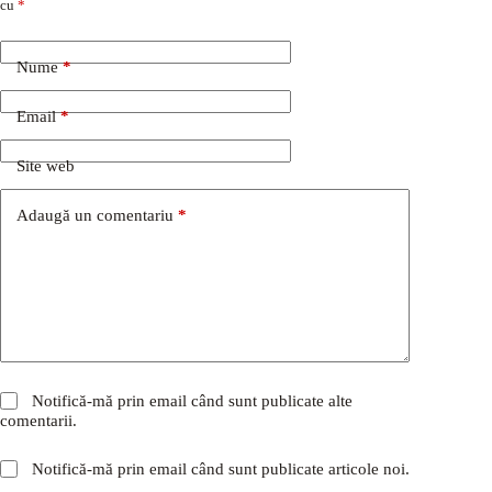
cu
*
Nume
*
Email
*
Site web
Adaugă un comentariu
*
Notifică-mă prin email când sunt publicate alte
comentarii.
Notifică-mă prin email când sunt publicate articole noi.