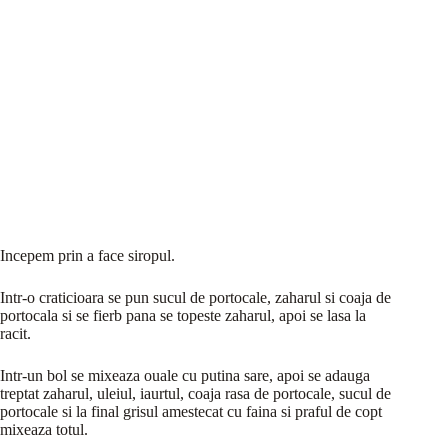
Incepem prin a face siropul.
Intr-o craticioara se pun sucul de portocale, zaharul si coaja de
portocala si se fierb pana se topeste zaharul, apoi se lasa la
racit.
Intr-un bol se mixeaza ouale cu putina sare, apoi se adauga
treptat zaharul, uleiul, iaurtul, coaja rasa de portocale, sucul de
portocale si la final grisul amestecat cu faina si praful de copt
mixeaza totul.