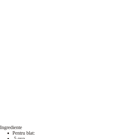
Ingrediente
Pentru blat:
-5 oua