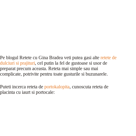
Pe blogul Retete cu Gina Bradea veti putea gasi alte
retete de
dulciuri si prajituri
, cel putin la fel de gustoase si usor de
preparat precum aceasta. Reteta mai simple sau mai
complicate, potrivite pentru toate gusturile si buzunarele.
Puteti incerca reteta de
portokalopita
, cunoscuta reteta de
placinta cu iaurt si portocale: