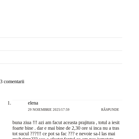
3 comentarii
elena
29 NOIEMBRIE 2025/17:59
RĂSPUNDE
buna ziua !!! azi am facut aceasta prajitura , totul a iesit
foarte bine . dar e mai bine de 2,30 ore si inca nu a tras
tot sucul ???!!! ce pot sa fac ??? e nevoie sa-l las mai