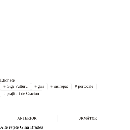
Etichete
#
Gigi Vulturu
#
gris
#
insiropat
#
portocale
#
prajituri de Craciun
ANTERIOR
URMĂTOR
Alte rețete Gina Bradea