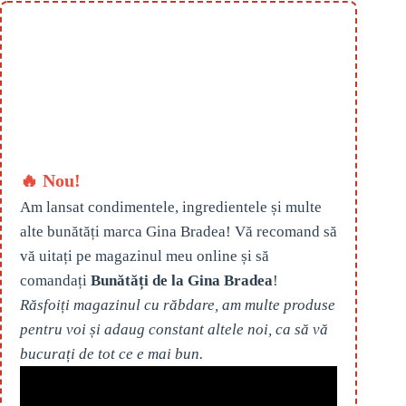
🔥 Nou!
Am lansat condimentele, ingredientele și multe
alte bunătăți marca Gina Bradea! Vă recomand să
vă uitați pe magazinul meu online și să
comandați
Bunătăți de la Gina Bradea
!
Răsfoiți magazinul cu răbdare, am multe produse
pentru voi și adaug constant altele noi, ca să vă
bucurați de tot ce e mai bun.