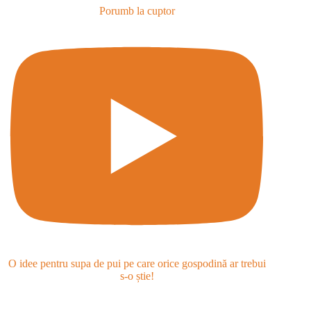
Porumb la cuptor
O idee pentru supa de pui pe care orice gospodină ar trebui
s-o știe!