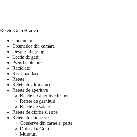
Rețete Gina Bradea
Concursuri
Cosmetica din camara
Despre blogging
Lectia de gatit
Pseudoculinare
Reciclate
Recomandari
Retete
Retete de afumaturi
Retete de aperitive
Retete de aperitive festive
Retete de garnituri
Retete de salate
Retete de ciorbe si supe
Retete de conserve
Conserve din carne si peste
Dulceata/ Gem
Muraturi