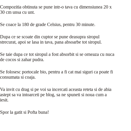
Compozitia obtinuta se pune intr-o tava cu dimensiunea 20 x
30 cm unsa cu unt.
Se coace la 180 de grade Celsius, pentru 30 minute.
Dupa ce se scoate din cuptor se pune deasupra siropul
strecurat, apoi se lasa in tava, pana absoarbe tot siropul.
Se taie dupa ce tot siropul a fost absorbit si se orneaza cu nuca
de cocos si zahar pudra.
Se folosesc portocale bio, pentru a fi cat mai siguri ca poate fi
consumata si coaja.
Va invit cu drag si pe voi sa incercati aceasta reteta si de abia
astept sa va intoarceti pe blog, sa ne spuneti si noua cum a
iesit.
Spor la gatit si Pofta buna!