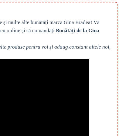
e și multe alte bunătăți marca Gina Bradea! Vă
eu online și să comandați
Bunătăți de la Gina
te produse pentru voi și adaug constant altele noi,