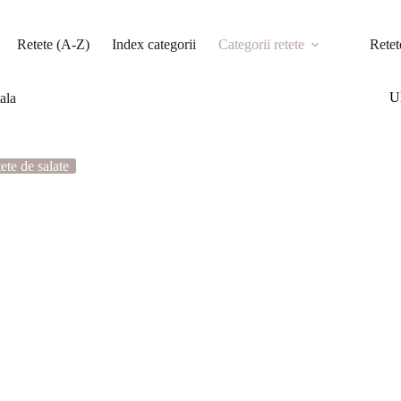
Retete (A-Z)
Index categorii
Categorii retete
Retet
Ul
ala
ete de salate