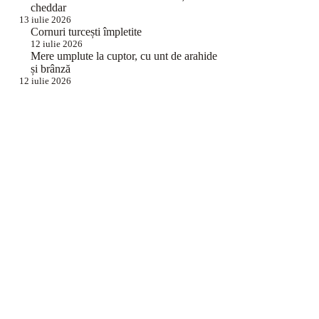
cheddar
13 iulie 2026
Cornuri turcești împletite
12 iulie 2026
Mere umplute la cuptor, cu unt de arahide
și brânză
12 iulie 2026