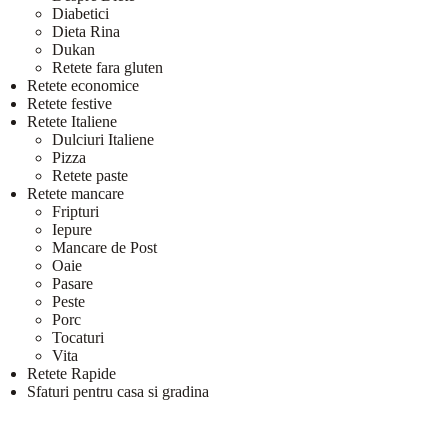
Diabetici
Dieta Rina
Dukan
Retete fara gluten
Retete economice
Retete festive
Retete Italiene
Dulciuri Italiene
Pizza
Retete paste
Retete mancare
Fripturi
Iepure
Mancare de Post
Oaie
Pasare
Peste
Porc
Tocaturi
Vita
Retete Rapide
Sfaturi pentru casa si gradina