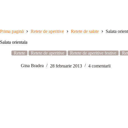
Sari
la
conținut
Prima pagină
Retete de aperitive
Retete de salate
Salata orient
Salata orientala
Retete
Retete de aperitive
Retete de aperitive festive
Ret
Gina Bradea
28 februarie 2013
4 comentarii