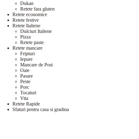
Dukan
Retete fara gluten
Retete economice
Retete festive
Retete Italiene
Dulciuri Italiene
Pizza
Retete paste
Retete mancare
Fripturi
Iepure
Mancare de Post
Oaie
Pasare
Peste
Porc
Tocaturi
Vita
Retete Rapide
Sfaturi pentru casa si gradina