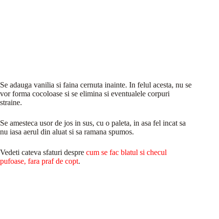
Se adauga vanilia si faina cernuta inainte. In felul acesta, nu se
vor forma cocoloase si se elimina si eventualele corpuri
straine.
Se amesteca usor de jos in sus, cu o paleta, in asa fel incat sa
nu iasa aerul din aluat si sa ramana spumos.
Vedeti cateva sfaturi despre
cum se fac blatul si checul
pufoase, fara praf de copt
.