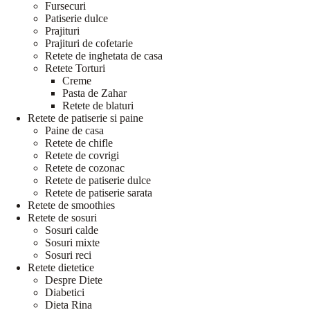
Fursecuri
Patiserie dulce
Prajituri
Prajituri de cofetarie
Retete de inghetata de casa
Retete Torturi
Creme
Pasta de Zahar
Retete de blaturi
Retete de patiserie si paine
Paine de casa
Retete de chifle
Retete de covrigi
Retete de cozonac
Retete de patiserie dulce
Retete de patiserie sarata
Retete de smoothies
Retete de sosuri
Sosuri calde
Sosuri mixte
Sosuri reci
Retete dietetice
Despre Diete
Diabetici
Dieta Rina