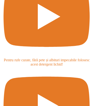
Pentru rufe curate, fără pete și albituri impecabile folosesc
acest detergent lichid!