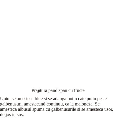
Prajitura pandispan cu fructe
Untul se amesteca bine si se adauga putin cate putin peste
galbenusuri, amestecand continuu, ca la maioneza. Se
amesteca albusul spuma cu galbenusurile si se amesteca usor,
de jos in sus.