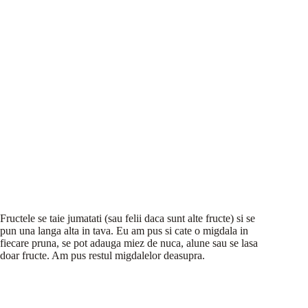
Fructele se taie jumatati (sau felii daca sunt alte fructe) si se
pun una langa alta in tava. Eu am pus si cate o migdala in
fiecare pruna, se pot adauga miez de nuca, alune sau se lasa
doar fructe. Am pus restul migdalelor deasupra.