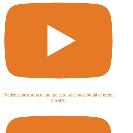
O idee pentru supa de pui pe care orice gospodină ar trebui
s-o știe!