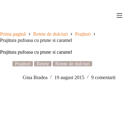
Sari
la
conținut
Prima pagină
Retete de dulciuri
Prajituri
Prajitura pufoasa cu prune si caramel
Prajitura pufoasa cu prune si caramel
Prajituri
Retete
Retete de dulciuri
Gina Bradea
19 august 2015
9 comentarii