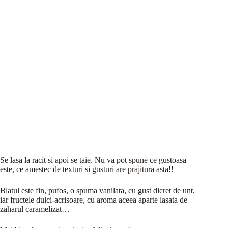
Se lasa la racit si apoi se taie. Nu va pot spune ce gustoasa
este, ce amestec de texturi si gusturi are prajitura asta!!
Blatul este fin, pufos, o spuma vanilata, cu gust dicret de unt,
iar fructele dulci-acrisoare, cu aroma aceea aparte lasata de
zaharul caramelizat…