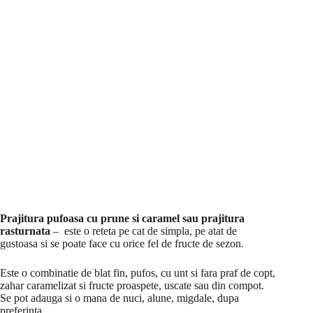
Prajitura pufoasa cu prune si caramel sau prajitura
rasturnata
– este o reteta pe cat de simpla, pe atat de
gustoasa si se poate face cu orice fel de fructe de sezon.
Este o combinatie de blat fin, pufos, cu unt si fara praf de copt,
zahar caramelizat si fructe proaspete, uscate sau din compot.
Se pot adauga si o mana de nuci, alune, migdale, dupa
preferinta.