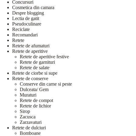
Concursuri
Cosmetica din camara
Despre blogging
Lectia de gatit
Pseudoculinare
Reciclate
Recomandari
Retete
Retete de afumaturi
Retete de aperitive
Retete de aperitive festive
Retete de garnituri
Retete de salate
Retete de ciorbe si supe
Retete de conserve
Conserve din carne si peste
Dulceata/ Gem
Muraturi
Retete de compot
Retete de lichior
Sirop
Zacusca
Zarzavaturi
Retete de dulciuri
Bomboane