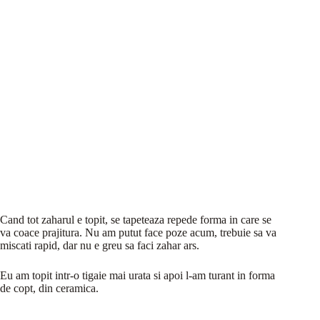
Cand tot zaharul e topit, se tapeteaza repede forma in care se
va coace prajitura. Nu am putut face poze acum, trebuie sa va
miscati rapid, dar nu e greu sa faci zahar ars.
Eu am topit intr-o tigaie mai urata si apoi l-am turant in forma
de copt, din ceramica.