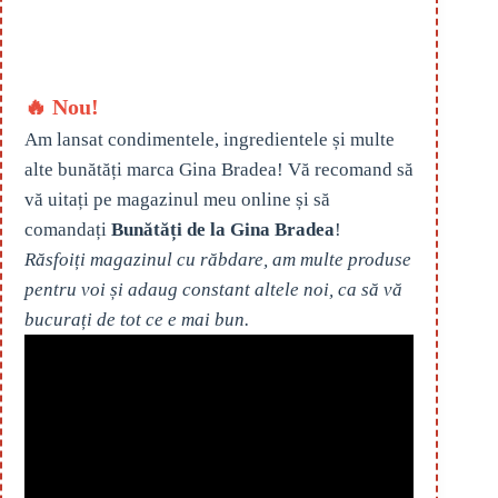
🔥 Nou!
Am lansat condimentele, ingredientele și multe
alte bunătăți marca Gina Bradea! Vă recomand să
vă uitați pe magazinul meu online și să
comandați
Bunătăți de la Gina Bradea
!
Răsfoiți magazinul cu răbdare, am multe produse
pentru voi și adaug constant altele noi, ca să vă
bucurați de tot ce e mai bun.