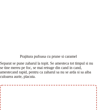
Prajitura pufoasa cu prune si caramel
Separat se pune zaharul la topit. Se amesteca tot timpul si nu
se tine mereu pe foc, se mai retrage din cand in cand,
amestecand rapid, pentru ca zaharul sa nu se arda si sa aiba
culoarea aurie, placuta.