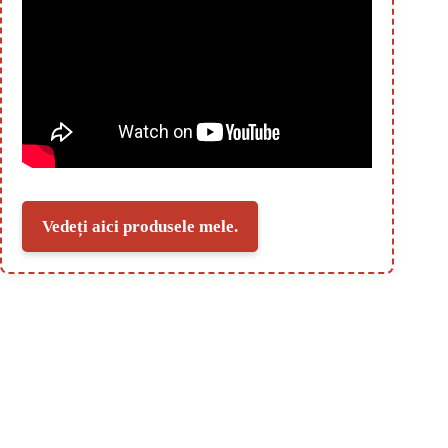
Vedeți aici produsele mele.