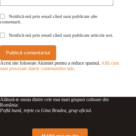
Notifică-mă prin email când sunt publicate alte
comentarii.
Notifică-mă prin email când sunt publicate articole noi.
Publică comentariul
Acest site folosește Akismet pentru a reduce spamul.
Află cum
sunt procesate datele comentariilor tale
.
Alătură-te unuia dintre cele mai mari grupuri culinare din
România:
Poftă bună, rețete cu Gina Bradea, grup oficial
.
Află mai multe