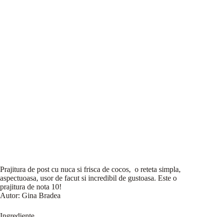
Prajitura de post cu nuca si frisca de cocos, o reteta simpla,
aspectuoasa, usor de facut si incredibil de gustoasa. Este o
prajitura de nota 10!
Autor:
Gina Bradea
Ingrediente