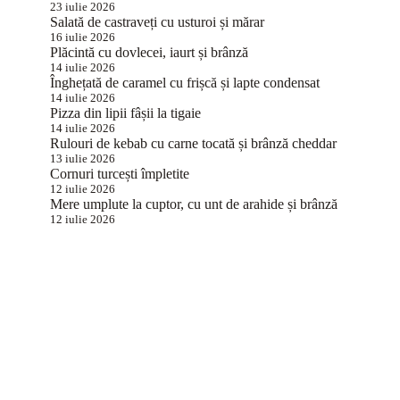
23 iulie 2026
Salată de castraveți cu usturoi și mărar
16 iulie 2026
Plăcintă cu dovlecei, iaurt și brânză
14 iulie 2026
Înghețată de caramel cu frișcă și lapte condensat
14 iulie 2026
Pizza din lipii fâșii la tigaie
14 iulie 2026
Rulouri de kebab cu carne tocată și brânză cheddar
13 iulie 2026
Cornuri turcești împletite
12 iulie 2026
Mere umplute la cuptor, cu unt de arahide și brânză
12 iulie 2026