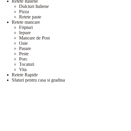
Retete Italiene
Dulciuri Italiene
Pizza
Retete paste
Retete mancare
Fripturi
Iepure
Mancare de Post
Oaie
Pasare
Peste
Porc
Tocaturi
Vita
Retete Rapide
Sfaturi pentru casa si gradina