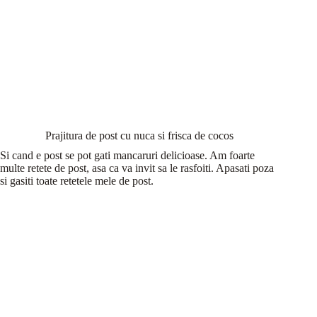
Prajitura de post cu nuca si frisca de cocos
Si cand e post se pot gati mancaruri delicioase. Am foarte
multe retete de post, asa ca va invit sa le rasfoiti. Apasati poza
si gasiti toate retetele mele de post.