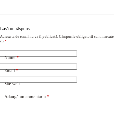
Lasă un răspuns
Adresa ta de email nu va fi publicată.
Câmpurile obligatorii sunt marcate
cu
*
Nume
*
Email
*
Site web
Adaugă un comentariu
*