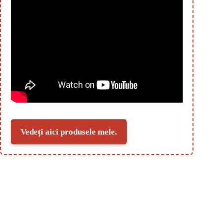
Vedeți aici produsele mele.