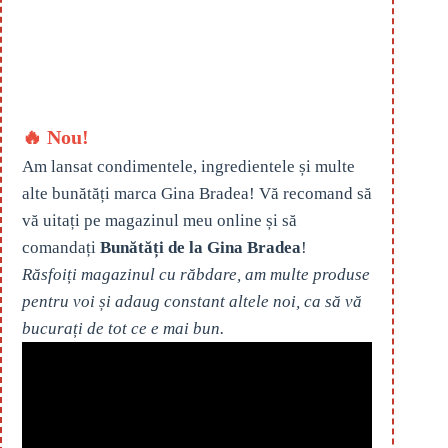
🔥 Nou!
Am lansat condimentele, ingredientele și multe
alte bunătăți marca Gina Bradea! Vă recomand să
vă uitați pe magazinul meu online și să
comandați
Bunătăți de la Gina Bradea
!
Răsfoiți magazinul cu răbdare, am multe produse
pentru voi și adaug constant altele noi, ca să vă
bucurați de tot ce e mai bun.