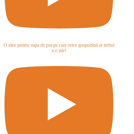
O idee pentru supa de pui pe care orice gospodină ar trebui
s-o știe!