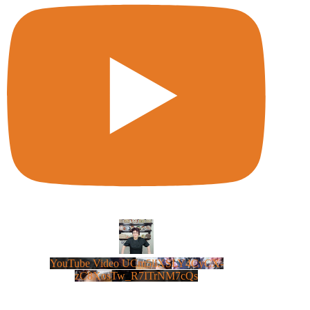
YouTube Video UCm5llXSLY4CyCX-
zC8XosTw_R7ITrNM7cQs