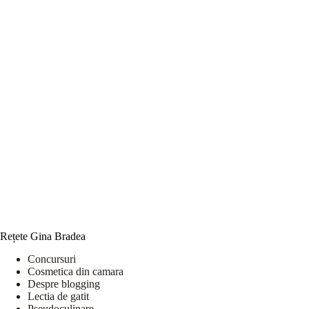
Rețete Gina Bradea
Concursuri
Cosmetica din camara
Despre blogging
Lectia de gatit
Pseudoculinare