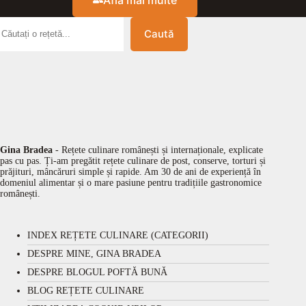
Caută
Gina Bradea
- Rețete culinare românești și internaționale, explicate
pas cu pas. Ți-am pregătit rețete culinare de post, conserve, torturi și
prăjituri, mâncăruri simple și rapide. Am 30 de ani de experiență în
domeniul alimentar și o mare pasiune pentru tradițiile gastronomice
românești.
INDEX REȚETE CULINARE (CATEGORII)
DESPRE MINE, GINA BRADEA
DESPRE BLOGUL POFTĂ BUNĂ
BLOG REȚETE CULINARE