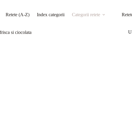
Retete (A-Z)
Index categorii
Categorii retete
Retet
Ul
frisca si ciocolata