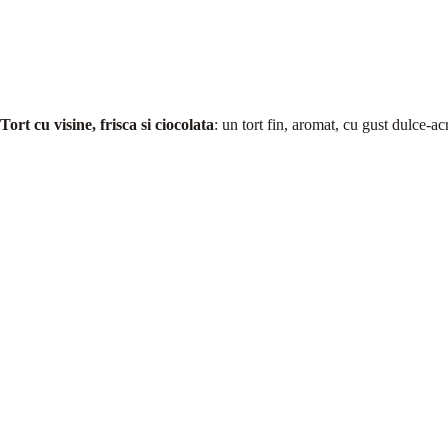
Tort cu visine, frisca si ciocolata
: un tort fin, aromat, cu gust dulce-a