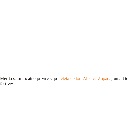
Merita sa aruncati o privire si pe
reteta de tort Alba ca Zapada
, un alt t
festive: