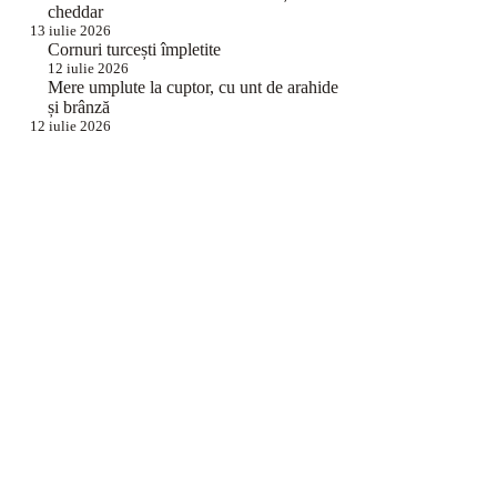
cheddar
13 iulie 2026
Cornuri turcești împletite
12 iulie 2026
Mere umplute la cuptor, cu unt de arahide
și brânză
12 iulie 2026