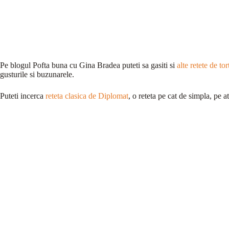
Pe blogul Pofta buna cu Gina Bradea puteti sa gasiti si
alte retete de tor
gusturile si buzunarele.
Puteti incerca
reteta clasica de Diplomat
, o reteta pe cat de simpla, pe a