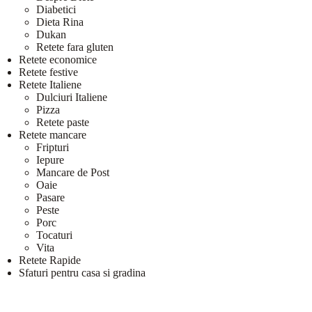
Diabetici
Dieta Rina
Dukan
Retete fara gluten
Retete economice
Retete festive
Retete Italiene
Dulciuri Italiene
Pizza
Retete paste
Retete mancare
Fripturi
Iepure
Mancare de Post
Oaie
Pasare
Peste
Porc
Tocaturi
Vita
Retete Rapide
Sfaturi pentru casa si gradina