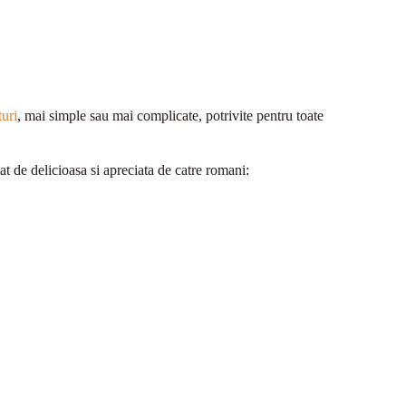
turi
, mai simple sau mai complicate, potrivite pentru toate
tat de delicioasa si apreciata de catre romani: