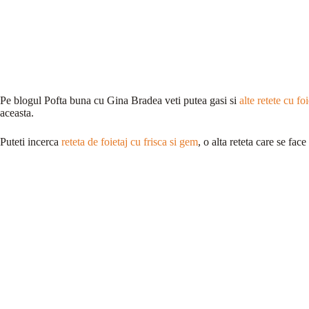
Pe blogul Pofta buna cu Gina Bradea veti putea gasi si
alte retete cu foi
aceasta.
Puteti incerca
reteta de foietaj cu frisca si gem
, o alta reteta care se fac