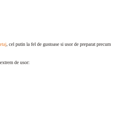
etaj
, cel putin la fel de gustoase si usor de preparat precum
e extrem de usor: