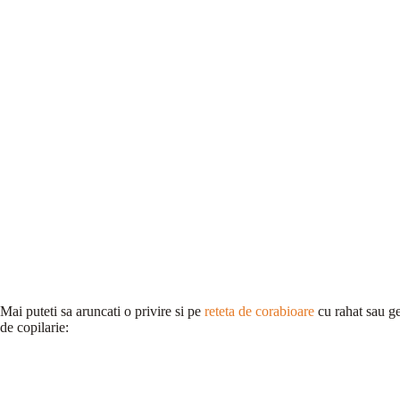
Mai puteti sa aruncati o privire si pe
reteta de corabioare
cu rahat sau ge
de copilarie: