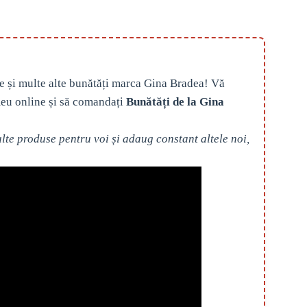
e și multe alte bunătăți marca Gina Bradea! Vă
eu online și să comandați
Bunătăți de la Gina
te produse pentru voi și adaug constant altele noi,