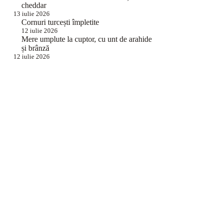
cheddar
13 iulie 2026
Cornuri turcești împletite
12 iulie 2026
Mere umplute la cuptor, cu unt de arahide
și brânză
12 iulie 2026