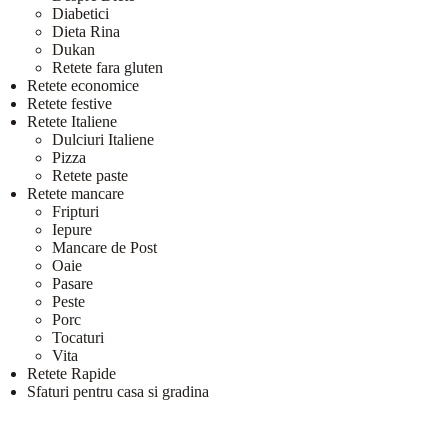
Diabetici
Dieta Rina
Dukan
Retete fara gluten
Retete economice
Retete festive
Retete Italiene
Dulciuri Italiene
Pizza
Retete paste
Retete mancare
Fripturi
Iepure
Mancare de Post
Oaie
Pasare
Peste
Porc
Tocaturi
Vita
Retete Rapide
Sfaturi pentru casa si gradina