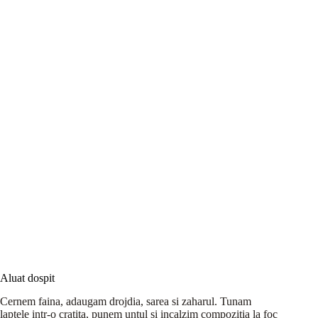
Aluat dospit
Cernem faina, adaugam drojdia, sarea si zaharul. Tunam
laptele intr-o cratita, punem untul si incalzim compozitia la foc