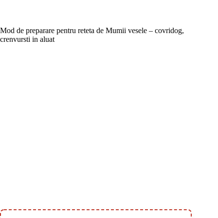
Mod de preparare pentru reteta de Mumii vesele – covridog,
crenvursti in aluat