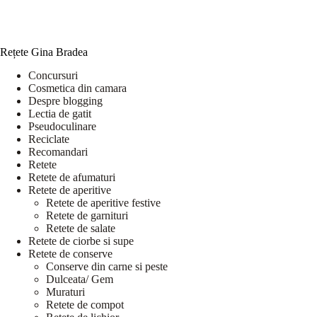
Rețete Gina Bradea
Concursuri
Cosmetica din camara
Despre blogging
Lectia de gatit
Pseudoculinare
Reciclate
Recomandari
Retete
Retete de afumaturi
Retete de aperitive
Retete de aperitive festive
Retete de garnituri
Retete de salate
Retete de ciorbe si supe
Retete de conserve
Conserve din carne si peste
Dulceata/ Gem
Muraturi
Retete de compot