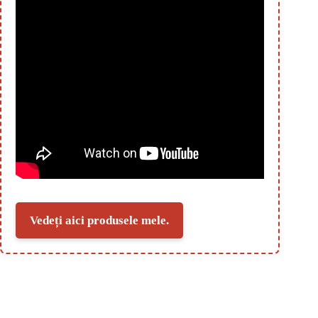
Vedeți aici produsele mele.