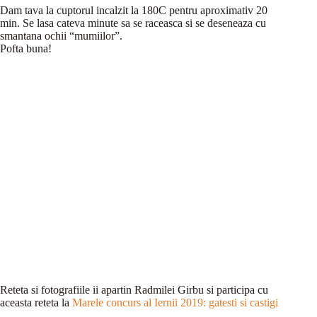
Dam tava la cuptorul incalzit la 180C pentru aproximativ 20
min. Se lasa cateva minute sa se raceasca si se deseneaza cu
smantana ochii “mumiilor”.
Pofta buna!
Reteta si fotografiile ii apartin Radmilei Girbu si participa cu
aceasta reteta la
Marele concurs al Iernii 2019: gatesti si castigi