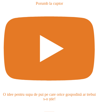
Porumb la cuptor
O idee pentru supa de pui pe care orice gospodină ar trebui
s-o știe!