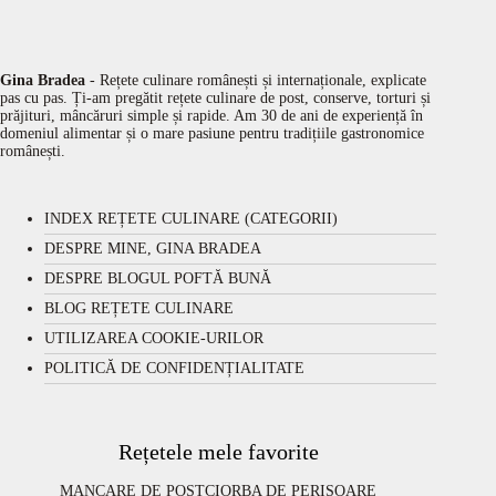
Gina Bradea
- Rețete culinare românești și internaționale, explicate
pas cu pas. Ți-am pregătit rețete culinare de post, conserve, torturi și
prăjituri, mâncăruri simple și rapide. Am 30 de ani de experiență în
domeniul alimentar și o mare pasiune pentru tradițiile gastronomice
românești.
INDEX REȚETE CULINARE (CATEGORII)
DESPRE MINE, GINA BRADEA
DESPRE BLOGUL POFTĂ BUNĂ
BLOG REȚETE CULINARE
UTILIZAREA COOKIE-URILOR
POLITICĂ DE CONFIDENȚIALITATE
Rețetele mele favorite
MANCARE DE POST
CIORBA DE PERISOARE