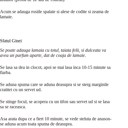
Acum se adauga rosiile spalate si alese de codite si zeama de
lamaie.
Sfatul Ginei
Se poate adauga lamaia cu totul, taiata felii, si dulceata va
avea un parfum aparte, dat de coaja de lamaie.
Se lasa sa dea in clocot, apoi se mai lasa inca 10-15 minute sa
fiarba.
Se aduna spuma care se aduna deasupra si se sterg marginile
cratitei cu un servet ud.
Se stinge focul, se acopera cu un tifon sau servet ud si se lasa
sa se raceasca.
Asa arata dupa ce a fiert 10 minute, se vede steluta de anason-
se aduna acum toata spuma de deasupra.