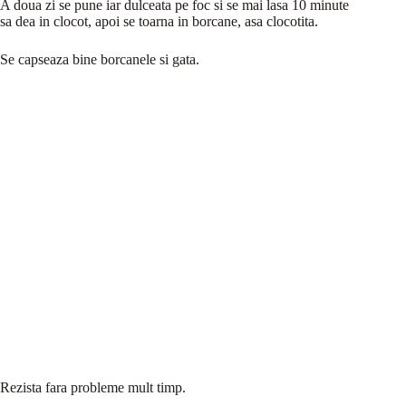
A doua zi se pune iar dulceata pe foc si se mai lasa 10 minute
sa dea in clocot, apoi se toarna in borcane, asa clocotita.
Se capseaza bine borcanele si gata.
Rezista fara probleme mult timp.