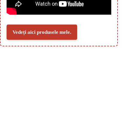
Vedeți aici produsele mele.