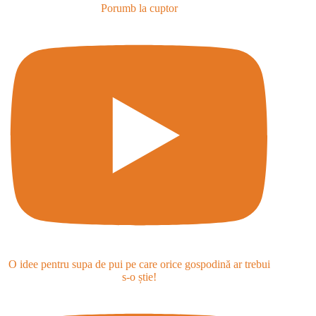
Porumb la cuptor
O idee pentru supa de pui pe care orice gospodină ar trebui
s-o știe!