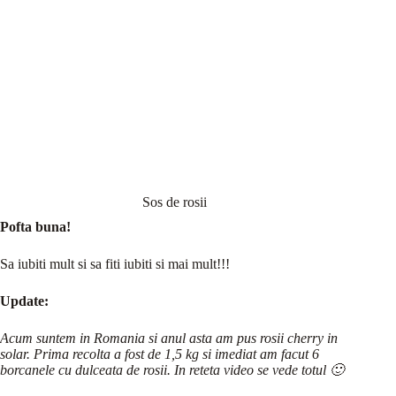
Sos de rosii
Pofta buna!
Sa iubiti mult si sa fiti iubiti si mai mult!!!
Update:
Acum suntem in Romania si anul asta am pus rosii cherry in
solar. Prima recolta a fost de 1,5 kg si imediat am facut 6
borcanele cu dulceata de rosii. In reteta video se vede totul 🙂