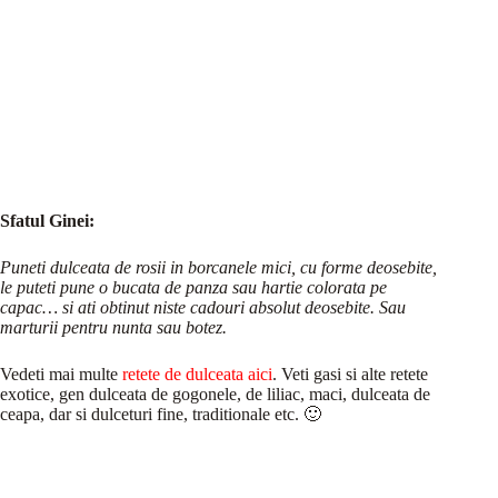
Sfatul Ginei:
Puneti dulceata de rosii in borcanele mici, cu forme deosebite,
le puteti pune o bucata de panza sau hartie colorata pe
capac… si ati obtinut niste cadouri absolut deosebite. Sau
marturii pentru nunta sau botez.
Vedeti mai multe
retete de dulceata aici
. Veti gasi si alte retete
exotice, gen dulceata de gogonele, de liliac, maci, dulceata de
ceapa, dar si dulceturi fine, traditionale etc. 🙂