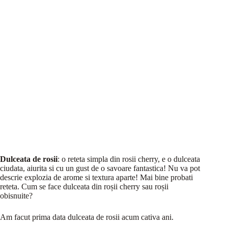
Dulceata de rosii
: o reteta simpla din rosii cherry, e o dulceata
ciudata, aiurita si cu un gust de o savoare fantastica! Nu va pot
descrie explozia de arome si textura aparte! Mai bine probati
reteta. Cum se face dulceata din roșii cherry sau roșii
obisnuite?
Am facut prima data dulceata de rosii acum cativa ani.