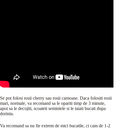
Se pot folosi rosii cherry sau rosii carnoase. Daca folositi rosii
mari, normale, va recomand sa le opariti timp de 3 minute,
apoi sa le decojiti, scoateti semintele si le taiati bucati dupa
dorinta.
Va recomand sa nu fie extrem de mici bucatile, ci cam de 1-2