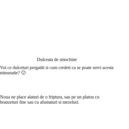
Dulceata de smochine
Voi ce dulceturi pregatiti si cum credeti ca se poate servi acesta
minunatie? 🙂
Noua ne place alaturi de o friptura, sau pe un platou cu
branzeturi fine sau cu afumaturi si mezeluri.