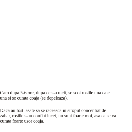
Cam dupa 5-6 ore, dupa ce s-a racit, se scot rosiile una cate
una si se curata coaja (se depeleaza).
Daca au fost lasate sa se raceasca in siropul concentrat de
zahar, rosiile s-au confiat incet, nu sunt foarte moi, asa ca se va
curata foarte usor coaja.