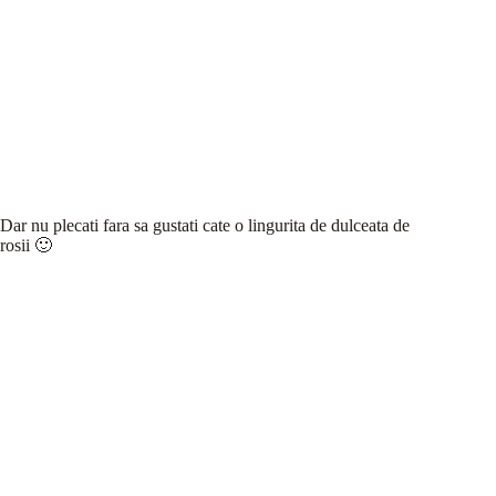
Dar nu plecati fara sa gustati cate o lingurita de dulceata de
rosii 🙂