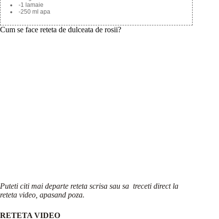
-1 lamaie
-250 ml apa
Cum se face reteta de dulceata de rosii?
Puteti citi mai departe reteta scrisa sau sa treceti direct la
reteta video, apasand poza.
RETETA VIDEO