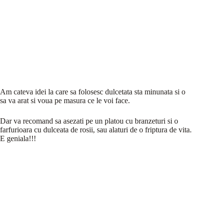
Am cateva idei la care sa folosesc dulcetata sta minunata si o
sa va arat si voua pe masura ce le voi face.
Dar va recomand sa asezati pe un platou cu branzeturi si o
farfurioara cu dulceata de rosii, sau alaturi de o friptura de vita.
E geniala!!!