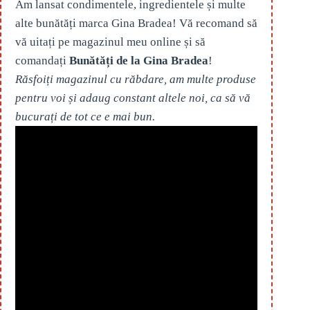
Am lansat condimentele, ingredientele și multe
alte bunătăți marca Gina Bradea! Vă recomand să
vă uitați pe magazinul meu online și să
comandați
Bunătăți de la Gina Bradea
!
Răsfoiți magazinul cu răbdare, am multe produse
pentru voi și adaug constant altele noi, ca să vă
bucurați de tot ce e mai bun.