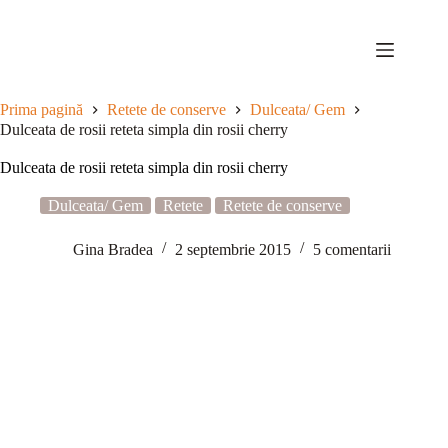
Sari
la
conținut
Prima pagină
Retete de conserve
Dulceata/ Gem
Dulceata de rosii reteta simpla din rosii cherry
Dulceata de rosii reteta simpla din rosii cherry
Dulceata/ Gem
Retete
Retete de conserve
Gina Bradea
2 septembrie 2015
5 comentarii