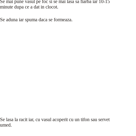
Se mai pune vasul pe foc si se mai lasa sa fiarba iar 10-15
minute dupa ce a dat in clocot.
Se aduna iar spuma daca se formeaza.
Se lasa la racit iar, cu vasul acoperit cu un tifon sau servet
umed.