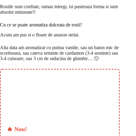
Rosiile sunt confiate, raman intregi, isi pastreaza forma si sunt
absolut minunate!!
Cu ce se poate aromatiza dulceata de rosii?
Acum am pus si o floare de anason stelat.
Alta data am aromatizat cu putina vanilie, sau un baton mic de
scortisoara, sau cateva seminte de cardamon (3-4 seminte) sau
3-4 cuisoare, sau 3 cm de radacina de ghimbir… 🙂
🔥 Nou!