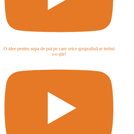
O idee pentru supa de pui pe care orice gospodină ar trebui
s-o știe!