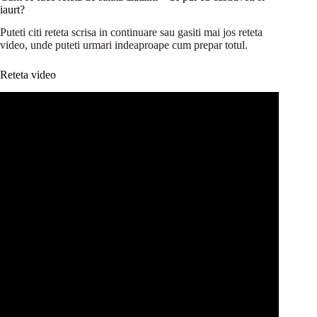
iaurt?
Puteti citi reteta scrisa in continuare sau gasiti mai jos reteta
video, unde puteti urmari indeaproape cum prepar totul.
Reteta video