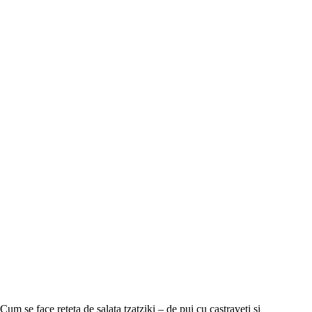
Cum se face reteta de salata tzatziki – de pui cu castraveti si