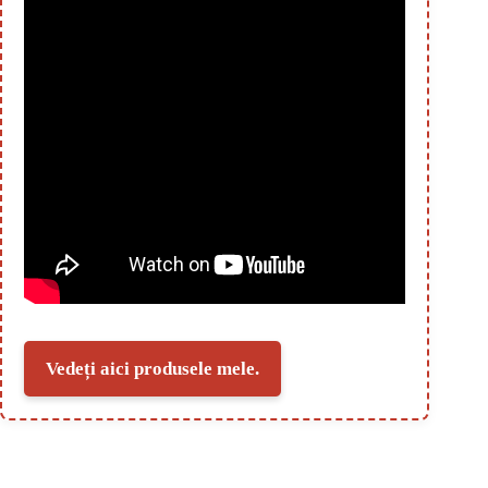
Vedeți aici produsele mele.