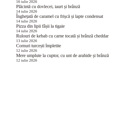
16 iulie 2026
Plăcintă cu dovlecei, iaurt și brânză
14 iulie 2026
Înghețată de caramel cu frișcă și lapte condensat
14 iulie 2026
Pizza din lipii fâșii la tigaie
14 iulie 2026
Rulouri de kebab cu carne tocată și brânză cheddar
13 iulie 2026
Cornuri turcești împletite
12 iulie 2026
Mere umplute la cuptor, cu unt de arahide și brânză
12 iulie 2026