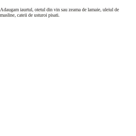
Adaugam iaurtul, otetul din vin sau zeama de lamaie, uleiul de
masline, cateii de usturoi pisati.