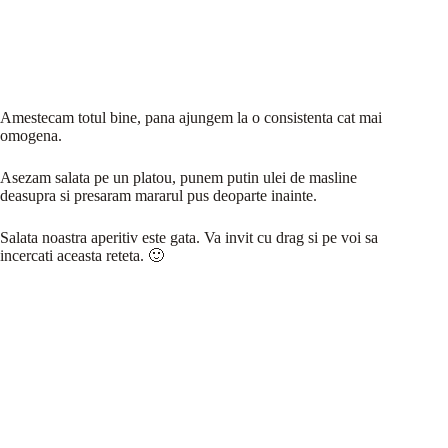
Amestecam totul bine, pana ajungem la o consistenta cat mai
omogena.
Asezam salata pe un platou, punem putin ulei de masline
deasupra si presaram mararul pus deoparte inainte.
Salata noastra aperitiv este gata. Va invit cu drag si pe voi sa
incercati aceasta reteta. 🙂