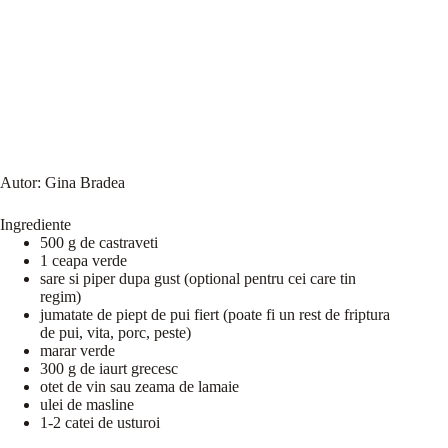
Autor:
Gina Bradea
Ingrediente
500 g de castraveti
1 ceapa verde
sare si piper dupa gust (optional pentru cei care tin
regim)
jumatate de piept de pui fiert (poate fi un rest de friptura
de pui, vita, porc, peste)
marar verde
300 g de iaurt grecesc
otet de vin sau zeama de lamaie
ulei de masline
1-2 catei de usturoi