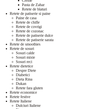
Creme
Pasta de Zahar
Retete de blaturi
Retete de patiserie si paine
Paine de casa
Retete de chifle
Retete de covrigi
Retete de cozonac
Retete de patiserie dulce
Retete de patiserie sarata
Retete de smoothies
Retete de sosuri
Sosuri calde
Sosuri mixte
Sosuri reci
Retete dietetice
Despre Diete
Diabetici
Dieta Rina
Dukan
Retete fara gluten
Retete economice
Retete festive
Retete Italiene
Dulciuri Italiene