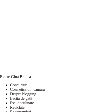
Rețete Gina Bradea
Concursuri
Cosmetica din camara
Despre blogging
Lectia de gatit
Pseudoculinare
Reciclate
Recomandari