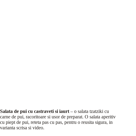
Salata de pui cu castraveti si iaurt
– o salata tzatziki cu
carne de pui, racoritoare si usor de preparat. O salata aperitiv
cu piept de pui, reteta pas cu pas, pentru o reusita sigura, in
varianta scrisa si video.