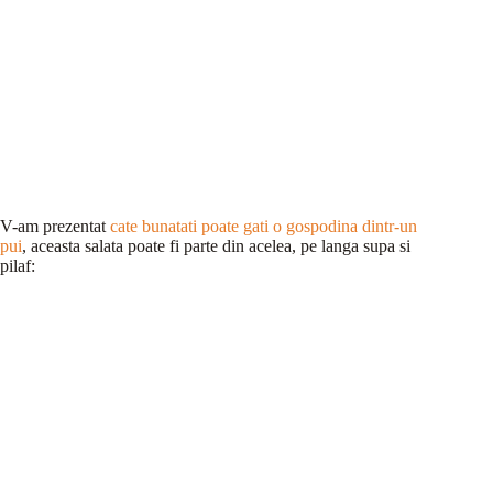
V-am prezentat
cate bunatati poate gati o gospodina dintr-un
pui
, aceasta salata poate fi parte din acelea, pe langa supa si
pilaf: