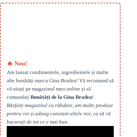
🔥 Nou!
Am lansat condimentele, ingredientele și multe
alte bunătăți marca Gina Bradea! Vă recomand să
vă uitați pe magazinul meu online și să
comandați
Bunătăți de la Gina Bradea
!
Răsfoiți magazinul cu răbdare, am multe produse
pentru voi și adaug constant altele noi, ca să vă
bucurați de tot ce e mai bun.