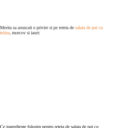
Merita sa aruncati o privire si pe reteta de
salata de pui cu
telina
, morcov si iaurt:
Ce ingrediente folosim pentru reteta de salata de pui cu