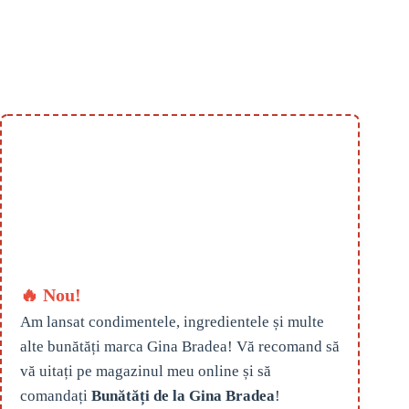
🔥 Nou!
Am lansat condimentele, ingredientele și multe
alte bunătăți marca Gina Bradea! Vă recomand să
vă uitați pe magazinul meu online și să
comandați
Bunătăți de la Gina Bradea
!