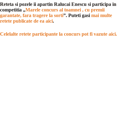
Reteta si pozele ii apartin Ralucai Enescu si participa in
competitia „
Marele concurs al toamnei , cu premii
garantate, fara tragere la sorti
”. Puteti gasi
mai multe
retete publicate de ea aici
.
Celelalte retete participante la concurs pot fi vazute aici.