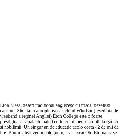
Eton Mess, desert traditional englezesc cu frisca, bezele si
capsuni. Situata in apropierea castelului Windsor (resedinta de
weekend a reginei Angliei) Eton College este o foarte
prestigioasa scoala de baieti cu internat, pentru copiii bogatilor
si nobilimii. Un singur an de educatie acolo costa 42 de mii de
lire. Printre absolventii colegiului, asa – zisii Old Etonians, se