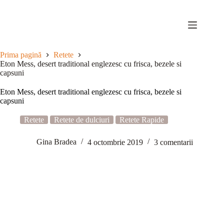
Sari
la
conținut
Prima pagină
Retete
Eton Mess, desert traditional englezesc cu frisca, bezele si
capsuni
Eton Mess, desert traditional englezesc cu frisca, bezele si
capsuni
Retete
Retete de dulciuri
Retete Rapide
Gina Bradea
4 octombrie 2019
3 comentarii