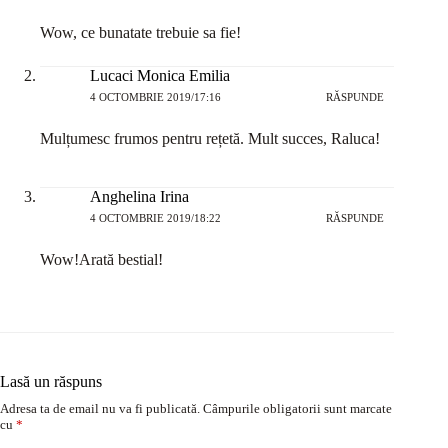
Wow, ce bunatate trebuie sa fie!
Lucaci Monica Emilia
4 OCTOMBRIE 2019/17:16
RĂSPUNDE
Mulțumesc frumos pentru rețetă. Mult succes, Raluca!
Anghelina Irina
4 OCTOMBRIE 2019/18:22
RĂSPUNDE
Wow!Arată bestial!
Lasă un răspuns
Adresa ta de email nu va fi publicată.
Câmpurile obligatorii sunt marcate
cu
*