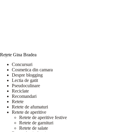
Rețete Gina Bradea
Concursuri
Cosmetica din camara
Despre blogging
Lectia de gatit
Pseudoculinare
Reciclate
Recomandari
Retete
Retete de afumaturi
Retete de aperitive
Retete de aperitive festive
Retete de garnituri
Retete de salate