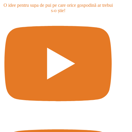
O idee pentru supa de pui pe care orice gospodină ar trebui
s-o știe!