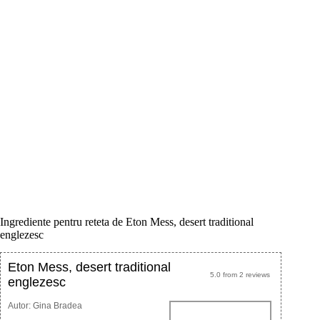
Ingrediente pentru reteta de Eton Mess, desert traditional
englezesc
Eton Mess, desert traditional
5.0
from
2
reviews
englezesc
Autor:
Gina Bradea