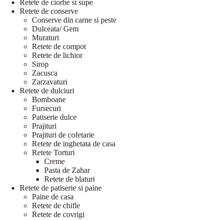
Retete de ciorbe si supe
Retete de conserve
Conserve din carne si peste
Dulceata/ Gem
Muraturi
Retete de compot
Retete de lichior
Sirop
Zacusca
Zarzavaturi
Retete de dulciuri
Bomboane
Fursecuri
Patiserie dulce
Prajituri
Prajituri de cofetarie
Retete de inghetata de casa
Retete Torturi
Creme
Pasta de Zahar
Retete de blaturi
Retete de patiserie si paine
Paine de casa
Retete de chifle
Retete de covrigi