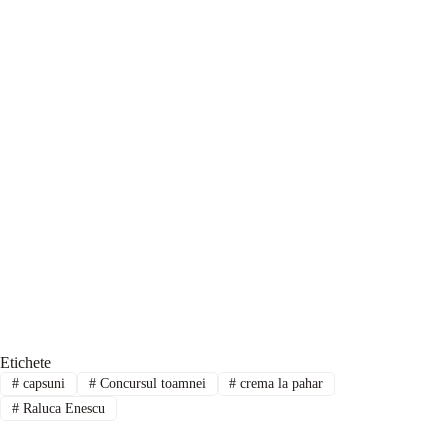
Etichete
#
capsuni
#
Concursul toamnei
#
crema la pahar
#
Raluca Enescu