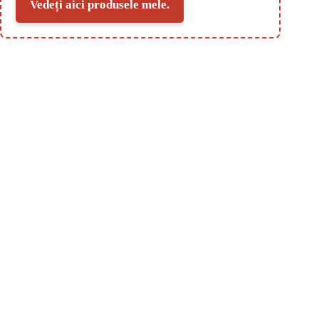
Vedeți aici produsele mele.