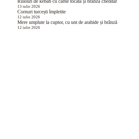
Rulouri de kebab cu carne tocată și brânză cheddar
13 iulie 2026
Cornuri turcești împletite
12 iulie 2026
Mere umplute la cuptor, cu unt de arahide și brânză
12 iulie 2026