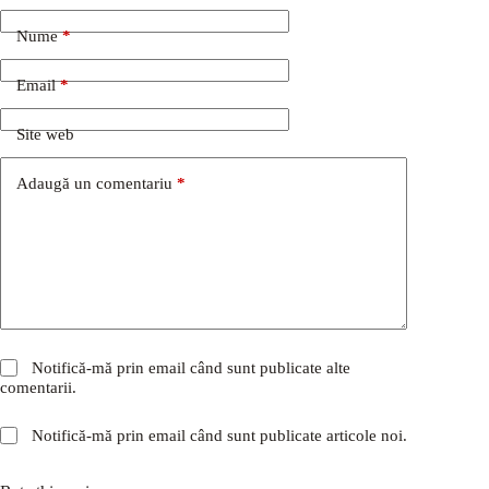
Nume
*
Email
*
Site web
Adaugă un comentariu
*
Notifică-mă prin email când sunt publicate alte
comentarii.
Notifică-mă prin email când sunt publicate articole noi.