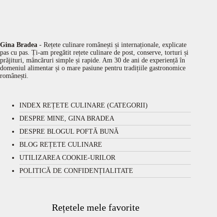
Gina Bradea
- Rețete culinare românești și internaționale, explicate
pas cu pas. Ți-am pregătit rețete culinare de post, conserve, torturi și
prăjituri, mâncăruri simple și rapide. Am 30 de ani de experiență în
domeniul alimentar și o mare pasiune pentru tradițiile gastronomice
românești.
INDEX REȚETE CULINARE (CATEGORII)
DESPRE MINE, GINA BRADEA
DESPRE BLOGUL POFTĂ BUNĂ
BLOG REȚETE CULINARE
UTILIZAREA COOKIE-URILOR
POLITICĂ DE CONFIDENȚIALITATE
Rețetele mele favorite