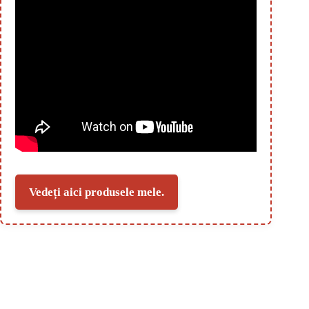
Vedeți aici produsele mele.