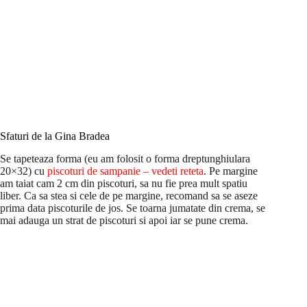
Sfaturi de la Gina Bradea
Se tapeteaza forma (eu am folosit o forma dreptunghiulara
20×32) cu
piscoturi de sampanie – vedeti reteta
. Pe margine
am taiat cam 2 cm din piscoturi, sa nu fie prea mult spatiu
liber. Ca sa stea si cele de pe margine, recomand sa se aseze
prima data piscoturile de jos. Se toarna jumatate din crema, se
mai adauga un strat de piscoturi si apoi iar se pune crema.