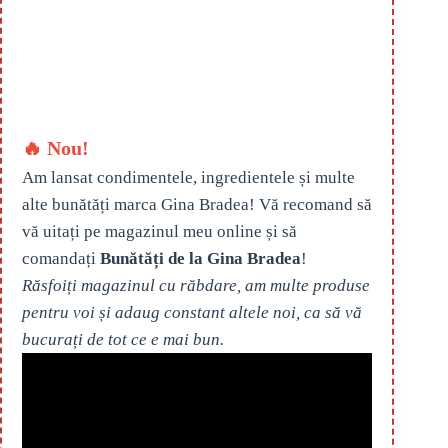
🔥 Nou!
Am lansat condimentele, ingredientele și multe
alte bunătăți marca Gina Bradea! Vă recomand să
vă uitați pe magazinul meu online și să
comandați
Bunătăți de la Gina Bradea
!
Răsfoiți magazinul cu răbdare, am multe produse
pentru voi și adaug constant altele noi, ca să vă
bucurați de tot ce e mai bun.