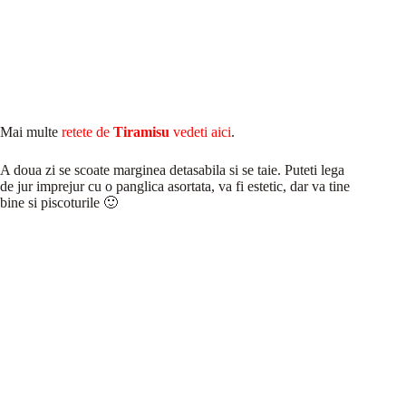
Mai multe
retete de
Tiramisu
vedeti aici
.
A doua zi se scoate marginea detasabila si se taie. Puteti lega
de jur imprejur cu o panglica asortata, va fi estetic, dar va tine
bine si piscoturile 🙂