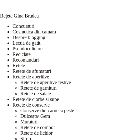
Rețete Gina Bradea
Concursuri
Cosmetica din camara
Despre blogging
Lectia de gatit
Pseudoculinare
Reciclate
Recomandari
Retete
Retete de afumaturi
Retete de aperitive
Retete de aperitive festive
Retete de garnituri
Retete de salate
Retete de ciorbe si supe
Retete de conserve
Conserve din carne si peste
Dulceata/ Gem
Muraturi
Retete de compot
Retete de lichior
Sirop