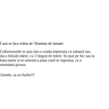
Cum se face reteta de Tiramisu de lamaie:
Galbenusurile se pun intr-o cratita impreuna cu zaharul sau,
daca folositi miere, cu 2 linguri de miere. Se pun pe foc sau la
bain-marie si se amesteca pana cand se ingroasa, ca o
smantana groasa.
Atentie, sa nu fiarba!!!