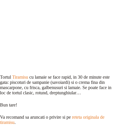
Tortul
Tiramisu
cu lamaie se face rapid, in 30 de minute este
gata: piscoturi de sampanie (savoiardi) si o crema fina din
mascarpone, cu frisca, galbenusuri si lamaie. Se poate face in
loc de tortul clasic, rotund, dreptunghiular…
Bun tare!
Va recomand sa aruncati o privire si pe
reteta originala de
tiramisu
.