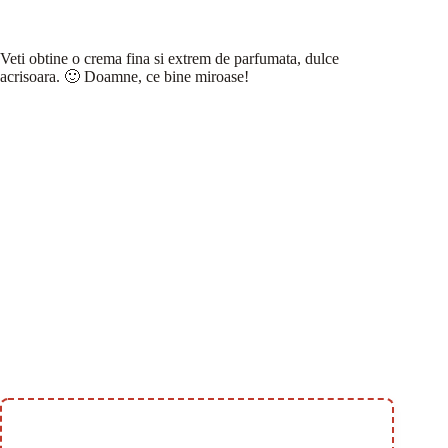
Veti obtine o crema fina si extrem de parfumata, dulce
acrisoara. 🙂 Doamne, ce bine miroase!