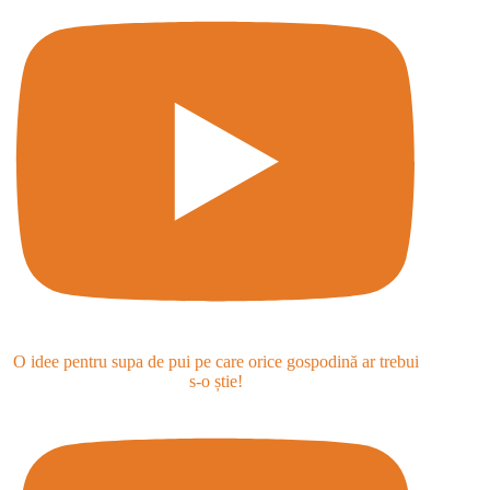
O idee pentru supa de pui pe care orice gospodină ar trebui
s-o știe!