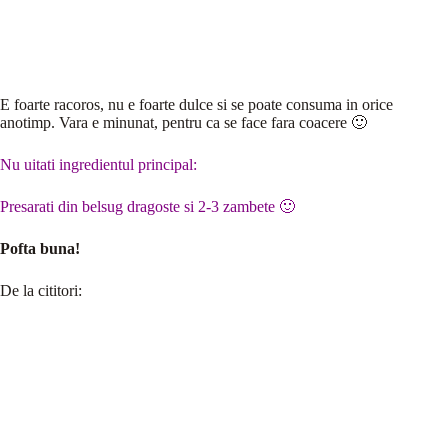
E foarte racoros, nu e foarte dulce si se poate consuma in orice
anotimp. Vara e minunat, pentru ca se face fara coacere 🙂
Nu uitati ingredientul principal:
Presarati din belsug dragoste si 2-3 zambete 🙂
Pofta buna!
De la cititori: