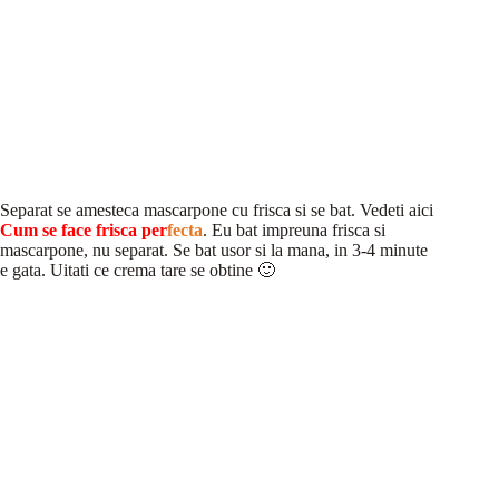
Separat se amesteca mascarpone cu frisca si se bat. Vedeti aici
Cum se face frisca per
fecta
. Eu bat impreuna frisca si
mascarpone, nu separat. Se bat usor si la mana, in 3-4 minute
e gata. Uitati ce crema tare se obtine 🙂