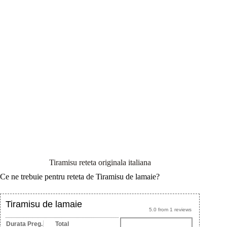
Tiramisu reteta originala italiana
Ce ne trebuie pentru reteta de Tiramisu de lamaie?
Tiramisu de lamaie
5.0
from
1
reviews
Durata Preg.
Total