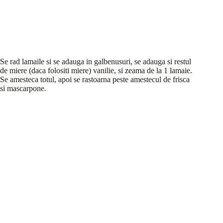
Se rad lamaile si se adauga in galbenusuri, se adauga si restul
de miere (daca folositi miere) vanilie, si zeama de la 1 lamaie.
Se amesteca totul, apoi se rastoarna peste amestecul de frisca
si mascarpone.