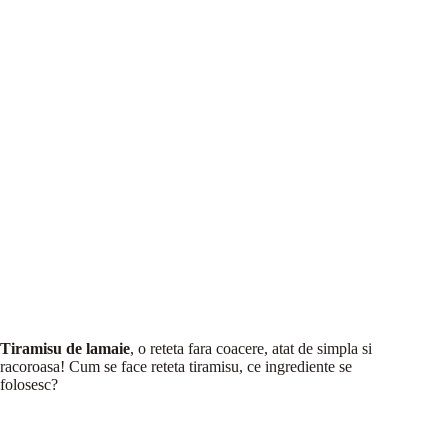
Tiramisu de lamaie
, o reteta fara coacere, atat de simpla si
racoroasa! Cum se face reteta tiramisu, ce ingrediente se
folosesc?