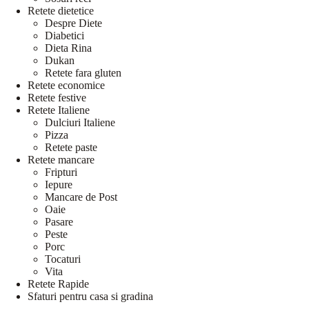
Retete dietetice
Despre Diete
Diabetici
Dieta Rina
Dukan
Retete fara gluten
Retete economice
Retete festive
Retete Italiene
Dulciuri Italiene
Pizza
Retete paste
Retete mancare
Fripturi
Iepure
Mancare de Post
Oaie
Pasare
Peste
Porc
Tocaturi
Vita
Retete Rapide
Sfaturi pentru casa si gradina