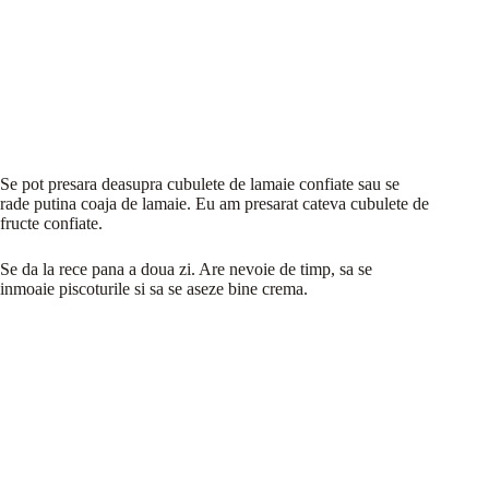
Se pot presara deasupra cubulete de lamaie confiate sau se
rade putina coaja de lamaie. Eu am presarat cateva cubulete de
fructe confiate.
Se da la rece pana a doua zi. Are nevoie de timp, sa se
inmoaie piscoturile si sa se aseze bine crema.