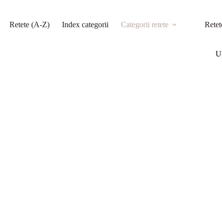
Retete (A-Z)
Index categorii
Categorii retete
Retet
Ul