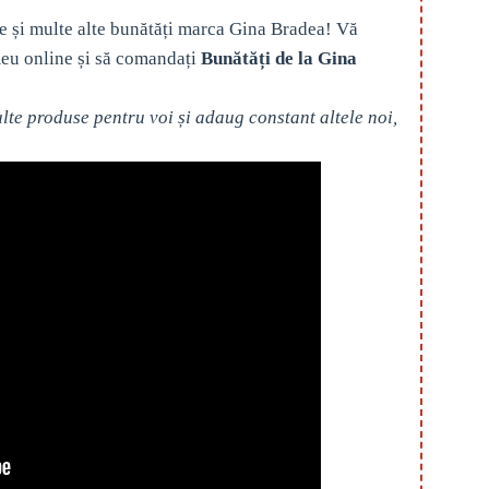
e și multe alte bunătăți marca Gina Bradea! Vă
eu online și să comandați
Bunătăți de la Gina
te produse pentru voi și adaug constant altele noi,