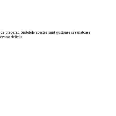
r de preparat. Snitelele acestea sunt gustoase si sanatoase,
evarat deliciu.