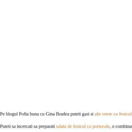
Pe blogul Pofta buna cu Gina Bradea puteti gasi si
alte retete cu fenicul
Puteti sa incercati sa preparati
salata de fenicul cu portocale
, o combinat