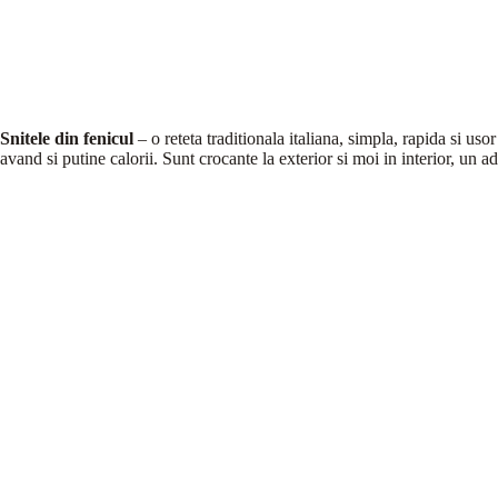
Snitele din fenicul
– o reteta traditionala italiana, simpla, rapida si uso
avand si putine calorii. Sunt crocante la exterior si moi in interior, un ad