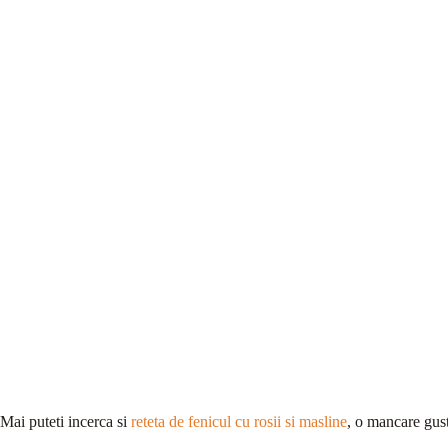
Mai puteti incerca si
reteta de fenicul cu rosii si masline
, o mancare gust