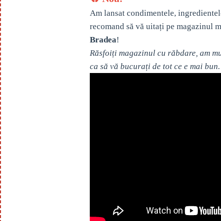
Am lansat condimentele, ingredientel
recomand să vă uitați pe magazinul m
Bradea
!
Răsfoiți magazinul cu răbdare, am mul
ca să vă bucurați de tot ce e mai bun.