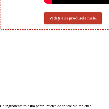
Vedeți aici produsele mele.
Ce ingrediente folosim pentru retetea de snitele din fenicul?