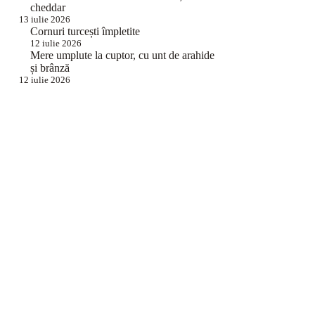
cheddar
13 iulie 2026
Cornuri turcești împletite
12 iulie 2026
Mere umplute la cuptor, cu unt de arahide
și brânză
12 iulie 2026