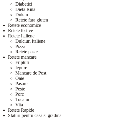
Diabetici
Dieta Rina
Dukan
Retete fara gluten
Retete economice
Retete festive
Retete Italiene
Dulciuri Italiene
Pizza
Retete paste
Retete mancare
Fripturi
Iepure
Mancare de Post
Oaie
Pasare
Peste
Porc
Tocaturi
Vita
Retete Rapide
Sfaturi pentru casa si gradina