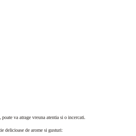
, poate va atrage vreuna atentia si o incercati.
ie delicioase de arome si gusturi: