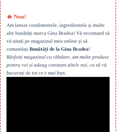
🔥 Nou!
Am lansat condimentele, ingredientele și multe
alte bunătăți marca Gina Bradea! Vă recomand să
vă uitați pe magazinul meu online și să
comandați
Bunătăți de la Gina Bradea
!
Răsfoiți magazinul cu răbdare, am multe produse
pentru voi și adaug constant altele noi, ca să vă
bucurați de tot ce e mai bun.