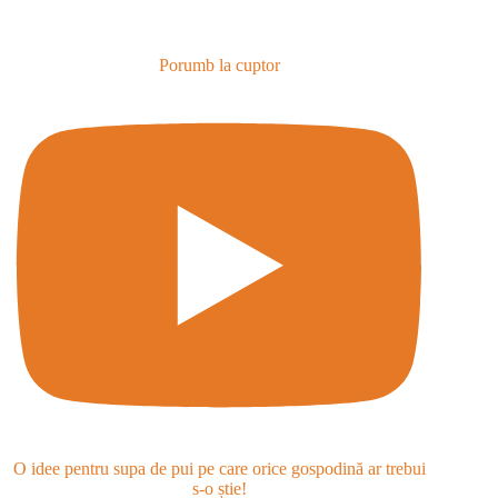
Porumb la cuptor
O idee pentru supa de pui pe care orice gospodină ar trebui
s-o știe!