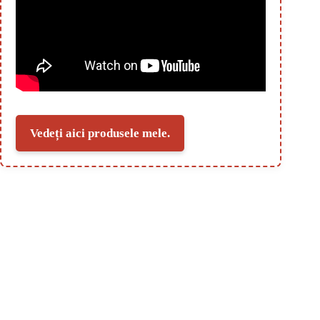
Vedeți aici produsele mele.