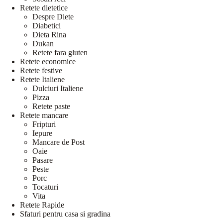
Retete dietetice
Despre Diete
Diabetici
Dieta Rina
Dukan
Retete fara gluten
Retete economice
Retete festive
Retete Italiene
Dulciuri Italiene
Pizza
Retete paste
Retete mancare
Fripturi
Iepure
Mancare de Post
Oaie
Pasare
Peste
Porc
Tocaturi
Vita
Retete Rapide
Sfaturi pentru casa si gradina