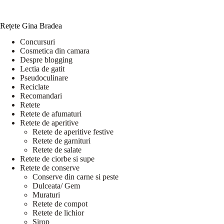
Rețete Gina Bradea
Concursuri
Cosmetica din camara
Despre blogging
Lectia de gatit
Pseudoculinare
Reciclate
Recomandari
Retete
Retete de afumaturi
Retete de aperitive
Retete de aperitive festive
Retete de garnituri
Retete de salate
Retete de ciorbe si supe
Retete de conserve
Conserve din carne si peste
Dulceata/ Gem
Muraturi
Retete de compot
Retete de lichior
Sirop