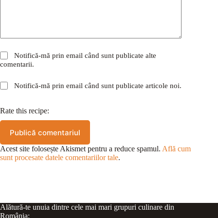
Notifică-mă prin email când sunt publicate alte
comentarii.
Notifică-mă prin email când sunt publicate articole noi.
Rate this recipe:
Publică comentariul
Acest site folosește Akismet pentru a reduce spamul.
Află cum
sunt procesate datele comentariilor tale
.
Alătură-te unuia dintre cele mai mari grupuri culinare din
România: