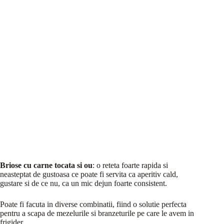
Briose cu carne tocata si ou
: o reteta foarte rapida si
neasteptat de gustoasa ce poate fi servita ca aperitiv cald,
gustare si de ce nu, ca un mic dejun foarte consistent.
Poate fi facuta in diverse combinatii, fiind o solutie perfecta
pentru a scapa de mezelurile si branzeturile pe care le avem in
frigider.