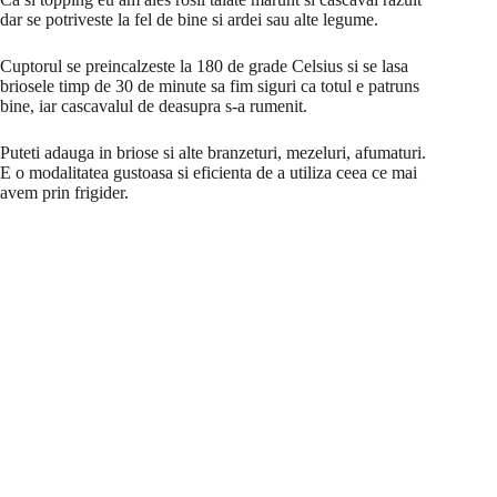
dar se potriveste la fel de bine si ardei sau alte legume.
Cuptorul se preincalzeste la 180 de grade Celsius si se lasa
briosele timp de 30 de minute sa fim siguri ca totul e patruns
bine, iar cascavalul de deasupra s-a rumenit.
Puteti adauga in briose si alte branzeturi, mezeluri, afumaturi.
E o modalitatea gustoasa si eficienta de a utiliza ceea ce mai
avem prin frigider.