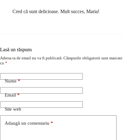
Cred că sunt delicioase. Mult succes, Maria!
Lasă un răspuns
Adresa ta de email nu va fi publicată.
Câmpurile obligatorii sunt marcate
cu
*
Nume
*
Email
*
Site web
Adaugă un comentariu
*