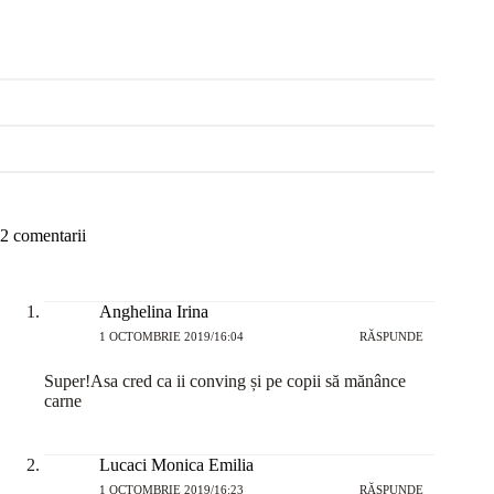
2 comentarii
Anghelina Irina
1 OCTOMBRIE 2019/16:04
RĂSPUNDE
Super!Asa cred ca ii conving și pe copii să mănânce
carne
Lucaci Monica Emilia
1 OCTOMBRIE 2019/16:23
RĂSPUNDE