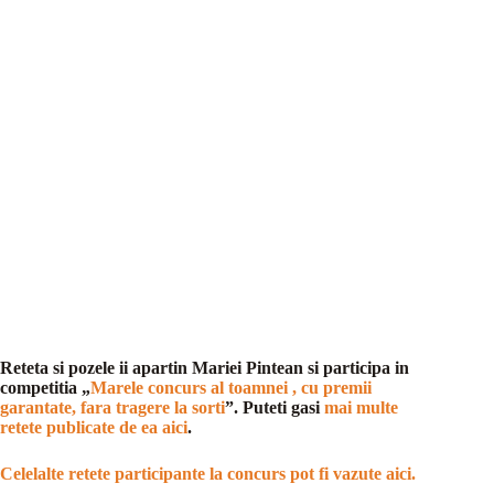
Reteta si pozele ii apartin Mariei Pintean si participa in
competitia „
Marele concurs al toamnei , cu premii
garantate, fara tragere la sorti
”. Puteti gasi
mai multe
retete publicate de ea aici
.
Celelalte retete participante la concurs pot fi vazute aici.