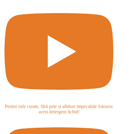
Pentru rufe curate, fără pete și albituri impecabile folosesc
acest detergent lichid!