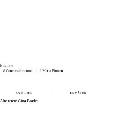
Etichete
#
Concursul toamnei
#
Maria Pintean
ANTERIOR
URMĂTOR
Alte rețete Gina Bradea