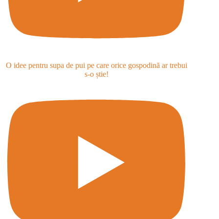
O idee pentru supa de pui pe care orice gospodină ar trebui
s-o știe!