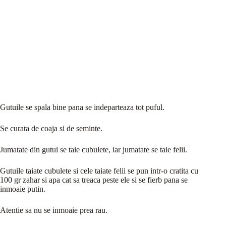
Gutuile se spala bine pana se indeparteaza tot puful.
Se curata de coaja si de seminte.
Jumatate din gutui se taie cubulete, iar jumatate se taie felii.
Gutuile taiate cubulete si cele taiate felii se pun intr-o cratita cu
100 gr zahar si apa cat sa treaca peste ele si se fierb pana se
inmoaie putin.
Atentie sa nu se inmoaie prea rau.