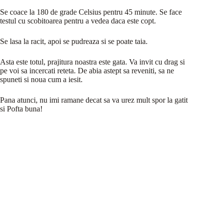
Se coace la 180 de grade Celsius pentru 45 minute. Se face
testul cu scobitoarea pentru a vedea daca este copt.
Se lasa la racit, apoi se pudreaza si se poate taia.
Asta este totul, prajitura noastra este gata. Va invit cu drag si
pe voi sa incercati reteta. De abia astept sa reveniti, sa ne
spuneti si noua cum a iesit.
Pana atunci, nu imi ramane decat sa va urez mult spor la gatit
si Pofta buna!