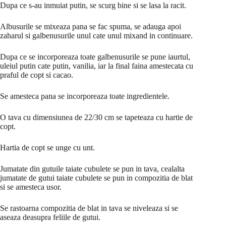
Dupa ce s-au inmuiat putin, se scurg bine si se lasa la racit.
Albusurile se mixeaza pana se fac spuma, se adauga apoi
zaharul si galbenusurile unul cate unul mixand in continuare.
Dupa ce se incorporeaza toate galbenusurile se pune iaurtul,
uleiul putin cate putin, vanilia, iar la final faina amestecata cu
praful de copt si cacao.
Se amesteca pana se incorporeaza toate ingredientele.
O tava cu dimensiunea de 22/30 cm se tapeteaza cu hartie de
copt.
Hartia de copt se unge cu unt.
Jumatate din gutuile taiate cubulete se pun in tava, cealalta
jumatate de gutui taiate cubulete se pun in compozitia de blat
si se amesteca usor.
Se rastoarna compozitia de blat in tava se niveleaza si se
aseaza deasupra feliile de gutui.