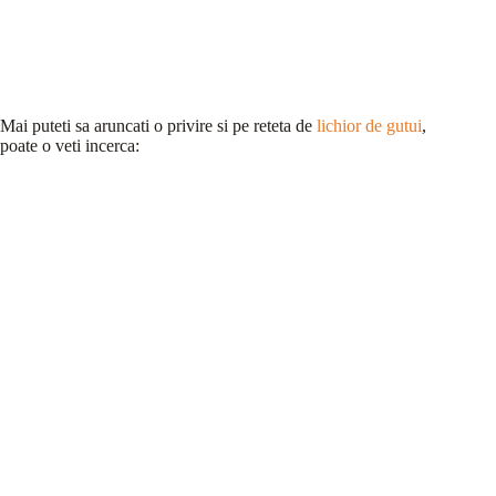
Mai puteti sa aruncati o privire si pe reteta de
lichior de gutui
,
poate o veti incerca: