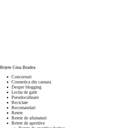
Rețete Gina Bradea
Concursuri
Cosmetica din camara
Despre blogging
Lectia de gatit
Pseudoculinare
Reciclate
Recomandari
Retete
Retete de afumaturi
Retete de aperitive