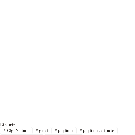
Etichete
#
Gigi Vulturu
#
gutui
#
prajitura
#
prajitura cu fructe