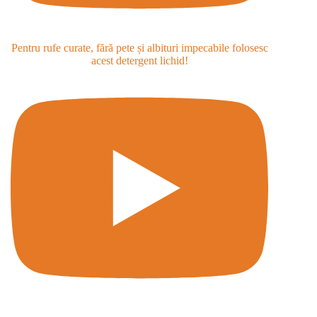
Pentru rufe curate, fără pete și albituri impecabile folosesc
acest detergent lichid!