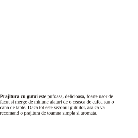
Prajitura cu gutui
este pufoasa, delicioasa, foarte usor de
facut si merge de minune alaturi de o ceasca de cafea sau o
cana de lapte. Daca tot este sezonul gutuilor, asa ca va
recomand o prajitura de toamna simpla si aromata.