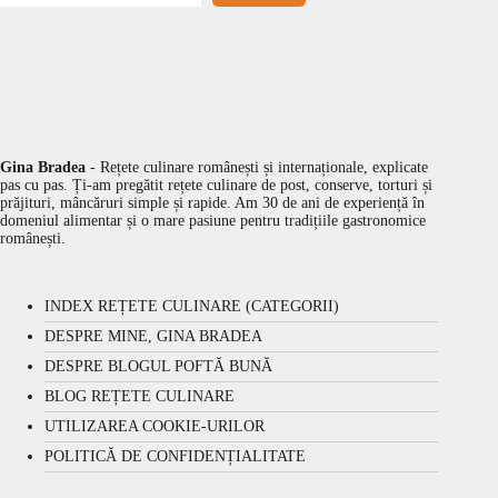
Gina Bradea
- Rețete culinare românești și internaționale, explicate
pas cu pas. Ți-am pregătit rețete culinare de post, conserve, torturi și
prăjituri, mâncăruri simple și rapide. Am 30 de ani de experiență în
domeniul alimentar și o mare pasiune pentru tradițiile gastronomice
românești.
INDEX REȚETE CULINARE (CATEGORII)
DESPRE MINE, GINA BRADEA
DESPRE BLOGUL POFTĂ BUNĂ
BLOG REȚETE CULINARE
UTILIZAREA COOKIE-URILOR
POLITICĂ DE CONFIDENȚIALITATE