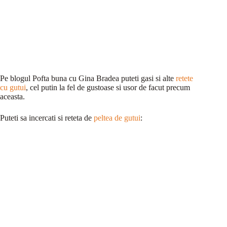
Pe blogul Pofta buna cu Gina Bradea puteti gasi si alte
retete
cu gutui
, cel putin la fel de gustoase si usor de facut precum
aceasta.
Puteti sa incercati si reteta de
peltea de gutui
: