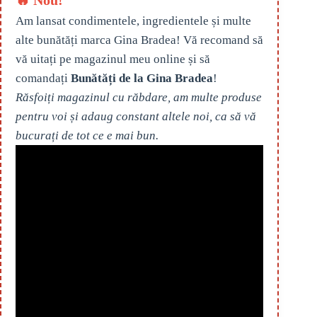
🔥 Nou!
Am lansat condimentele, ingredientele și multe
alte bunătăți marca Gina Bradea! Vă recomand să
vă uitați pe magazinul meu online și să
comandați
Bunătăți de la Gina Bradea
!
Răsfoiți magazinul cu răbdare, am multe produse
pentru voi și adaug constant altele noi, ca să vă
bucurați de tot ce e mai bun.