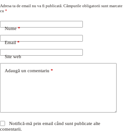
Adresa ta de email nu va fi publicată.
Câmpurile obligatorii sunt marcate
cu
*
Nume
*
Email
*
Site web
Adaugă un comentariu
*
Notifică-mă prin email când sunt publicate alte
comentarii.