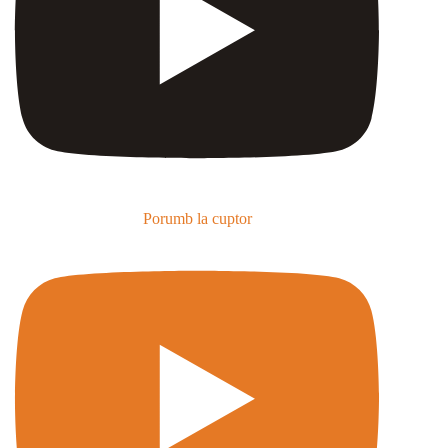
Porumb la cuptor