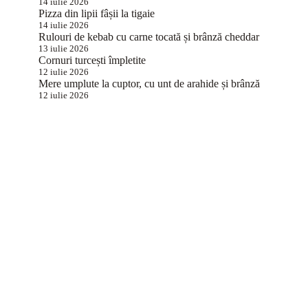
14 iulie 2026
Pizza din lipii fâșii la tigaie
14 iulie 2026
Rulouri de kebab cu carne tocată și brânză cheddar
13 iulie 2026
Cornuri turcești împletite
12 iulie 2026
Mere umplute la cuptor, cu unt de arahide și brânză
12 iulie 2026