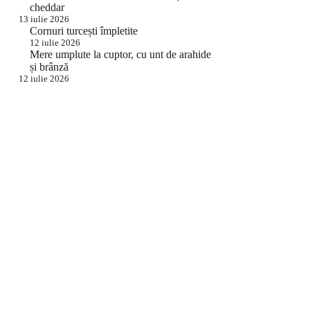
cheddar
13 iulie 2026
Cornuri turcești împletite
12 iulie 2026
Mere umplute la cuptor, cu unt de arahide
și brânză
12 iulie 2026