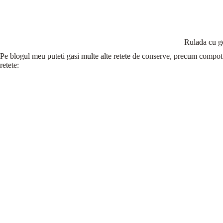
Rulada cu 
Pe blogul meu puteti gasi multe alte retete de conserve, precum compotu
retete: