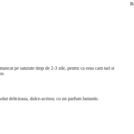
R
ancat pe saturate timp de 2-3 zile, pentru ca erau cam tari si
ne.
solut delicioasa, dulce-acrisor, cu un parfum fantastic.