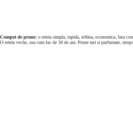
Compot de prune
: o reteta simpla, rapida, ieftina, economica, fara c
O reteta veche, asa cum fac de 30 de ani. Prune tari si parfumate, siropu