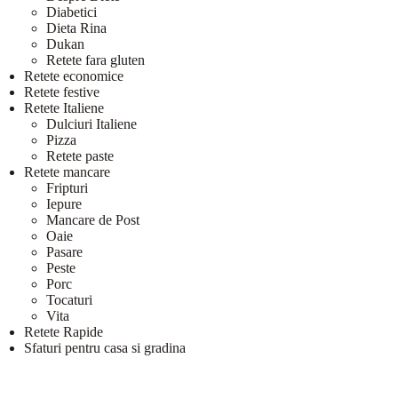
Diabetici
Dieta Rina
Dukan
Retete fara gluten
Retete economice
Retete festive
Retete Italiene
Dulciuri Italiene
Pizza
Retete paste
Retete mancare
Fripturi
Iepure
Mancare de Post
Oaie
Pasare
Peste
Porc
Tocaturi
Vita
Retete Rapide
Sfaturi pentru casa si gradina