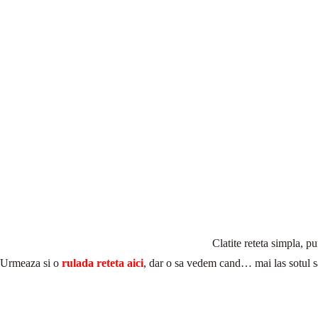
Clatite reteta simpla, p
Urmeaza si o
rulada reteta aici
, dar o sa vedem cand… mai las sotul s