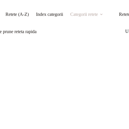
Retete (A-Z)
Index categorii
Categorii retete
Retet
Ul
 prune reteta rapida