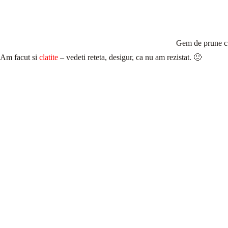
Gem de prune c
Am facut si
clatite
– vedeti reteta, desigur, ca nu am rezistat. 🙂