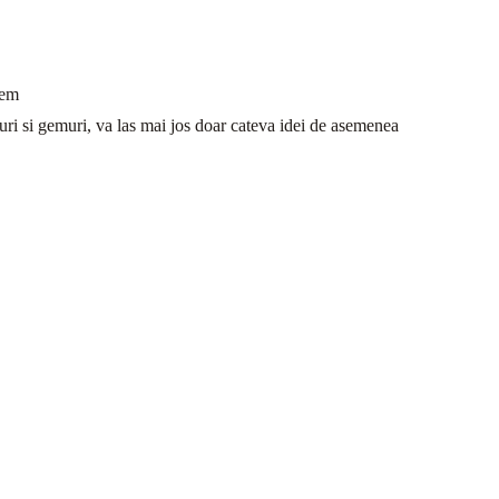
gem
ri si gemuri, va las mai jos doar cateva idei de asemenea