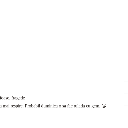
ufoase, fragede
a mai respire. Probabil duminica o sa fac rulada cu gem. 🙂