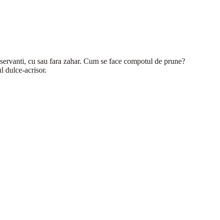
onservanti, cu sau fara zahar. Cum se face compotul de prune?
l dulce-acrisor.