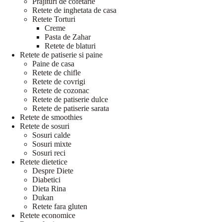
Prajituri de cofetarie
Retete de inghetata de casa
Retete Torturi
Creme
Pasta de Zahar
Retete de blaturi
Retete de patiserie si paine
Paine de casa
Retete de chifle
Retete de covrigi
Retete de cozonac
Retete de patiserie dulce
Retete de patiserie sarata
Retete de smoothies
Retete de sosuri
Sosuri calde
Sosuri mixte
Sosuri reci
Retete dietetice
Despre Diete
Diabetici
Dieta Rina
Dukan
Retete fara gluten
Retete economice