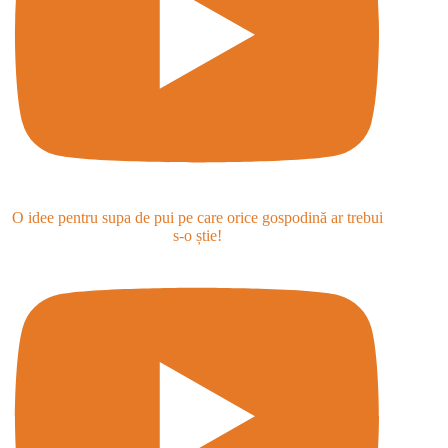
O idee pentru supa de pui pe care orice gospodină ar trebui
s-o știe!