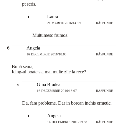
pt scris.
Laura
21 MARTIE 2016/14:19
RĂSPUNDE
Multumesc frumos!
Angela
16 DECEMBRIE 2016/18:05
RĂSPUNDE
Bună seara,
Icing-ul poate sta mai multe zile la rece?
Gina Bradea
16 DECEMBRIE 2016/18:07
RĂSPUNDE
Da, fara probleme. Dar in borcan inchis ermetic.
Angela
16 DECEMBRIE 2016/19:38
RĂSPUNDE