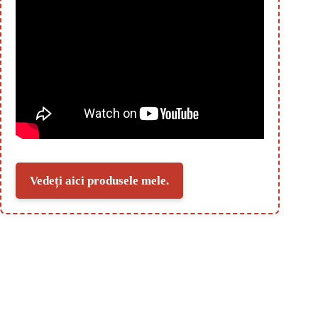
Vedeți aici produsele mele.