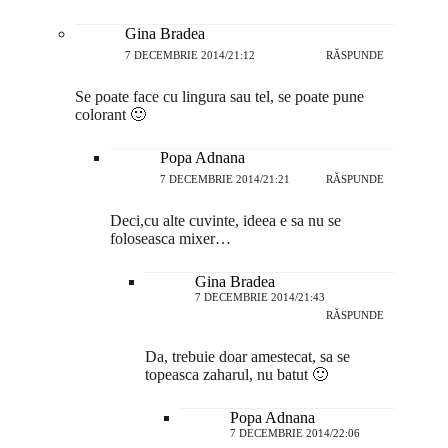
Gina Bradea
7 DECEMBRIE 2014/21:12
RĂSPUNDE
Se poate face cu lingura sau tel, se poate pune
colorant 🙂
Popa Adnana
7 DECEMBRIE 2014/21:21
RĂSPUNDE
Deci,cu alte cuvinte, ideea e sa nu se
foloseasca mixer…
Gina Bradea
7 DECEMBRIE 2014/21:43
RĂSPUNDE
Da, trebuie doar amestecat, sa se
topeasca zaharul, nu batut 🙂
Popa Adnana
7 DECEMBRIE 2014/22:06