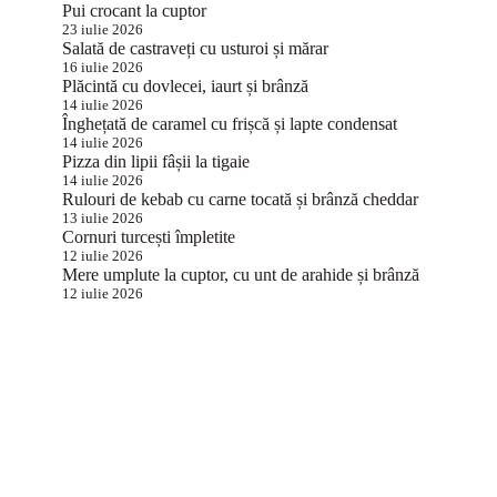
Pui crocant la cuptor
23 iulie 2026
Salată de castraveți cu usturoi și mărar
16 iulie 2026
Plăcintă cu dovlecei, iaurt și brânză
14 iulie 2026
Înghețată de caramel cu frișcă și lapte condensat
14 iulie 2026
Pizza din lipii fâșii la tigaie
14 iulie 2026
Rulouri de kebab cu carne tocată și brânză cheddar
13 iulie 2026
Cornuri turcești împletite
12 iulie 2026
Mere umplute la cuptor, cu unt de arahide și brânză
12 iulie 2026