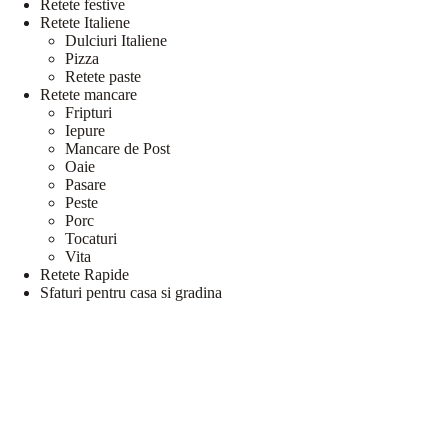
Retete festive
Retete Italiene
Dulciuri Italiene
Pizza
Retete paste
Retete mancare
Fripturi
Iepure
Mancare de Post
Oaie
Pasare
Peste
Porc
Tocaturi
Vita
Retete Rapide
Sfaturi pentru casa si gradina