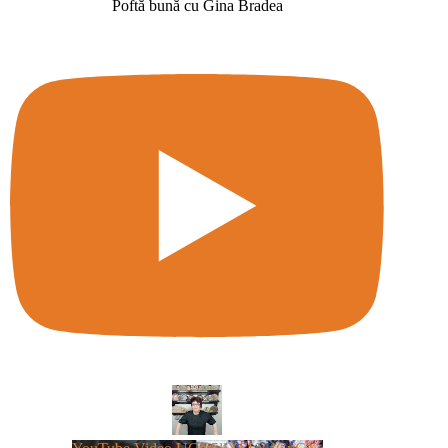
Poftă bună cu Gina Bradea