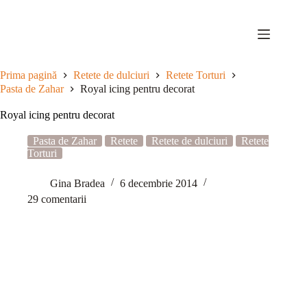
Sari
la
conținut
Prima pagină
Retete de dulciuri
Retete Torturi
Pasta de Zahar
Royal icing pentru decorat
Royal icing pentru decorat
Pasta de Zahar
Retete
Retete de dulciuri
Retete
Torturi
Gina Bradea
6 decembrie 2014
29 comentarii