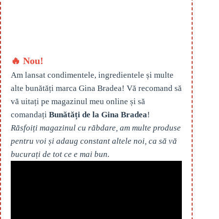
🔥 Nou!
Am lansat condimentele, ingredientele și multe
alte bunătăți marca Gina Bradea! Vă recomand să
vă uitați pe magazinul meu online și să
comandați
Bunătăți de la Gina Bradea
!
Răsfoiți magazinul cu răbdare, am multe produse
pentru voi și adaug constant altele noi, ca să vă
bucurați de tot ce e mai bun.