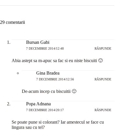
29 comentarii
Bursan Gabi
7 DECEMBRIE 2014/12:48
RĂSPUNDE
Abia astept sa m-apuc sa fac si eu niste biscuiti 🙂
Gina Bradea
7 DECEMBRIE 2014/12:56
RĂSPUNDE
De-acum incep cu biscuitii 🙂
Popa Adnana
7 DECEMBRIE 2014/20:17
RĂSPUNDE
Se poate pune si colorant? Iar amestecul se face cu
lingura sau cu tel?