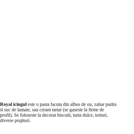
Royal icingul
este o pasta facuta din albus de ou, zahar pudra
si suc de lamaie, sau cream tartar (se gaseste la firme de
profil). Se foloseste la decorat biscuiti, turta dulce, torturi,
diverse prajituri.