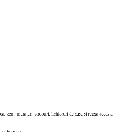
ca, gem, muraturi, siropuri, lichioruri de casa si reteta aceasta
ca din orice.