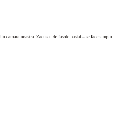
a din camara noastra. Zacusca de fasole pastai – se face simplu