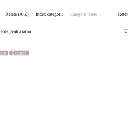
Retete (A-Z)
Index categorii
Categorii retete
Retet
Ul
erde pentru iarna
care
Zacusca