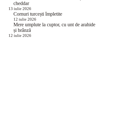
cheddar
13 iulie 2026
Cornuri turcești împletite
12 iulie 2026
Mere umplute la cuptor, cu unt de arahide
și brânză
12 iulie 2026