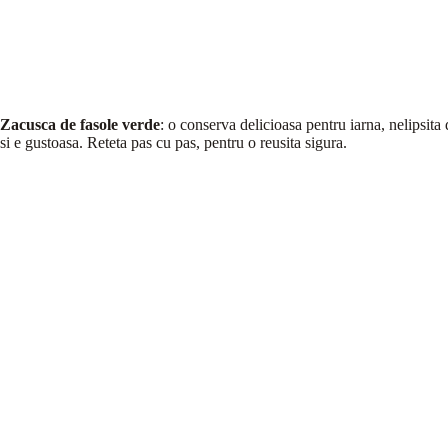
Zacusca de fasole verde
: o conserva delicioasa pentru iarna, nelipsit
si e gustoasa. Reteta pas cu pas, pentru o reusita sigura.