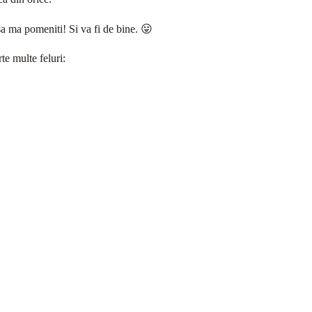
sa ma pomeniti! Si va fi de bine. 😛
rte multe feluri: