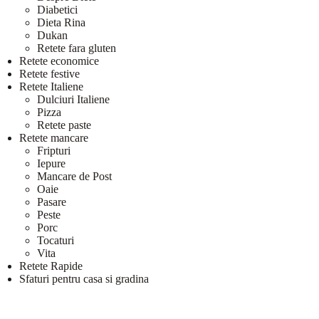
Diabetici
Dieta Rina
Dukan
Retete fara gluten
Retete economice
Retete festive
Retete Italiene
Dulciuri Italiene
Pizza
Retete paste
Retete mancare
Fripturi
Iepure
Mancare de Post
Oaie
Pasare
Peste
Porc
Tocaturi
Vita
Retete Rapide
Sfaturi pentru casa si gradina