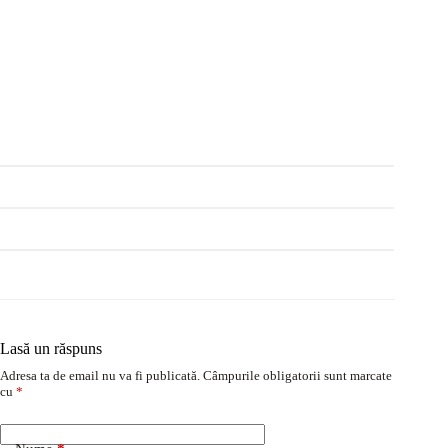
Lasă un răspuns
Adresa ta de email nu va fi publicată.
Câmpurile obligatorii sunt marcate
cu
*