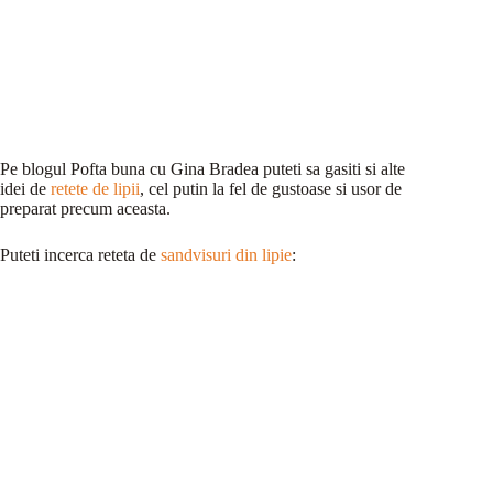
Pe blogul Pofta buna cu Gina Bradea puteti sa gasiti si alte
idei de
retete de lipii
, cel putin la fel de gustoase si usor de
preparat precum aceasta.
Puteti incerca reteta de
sandvisuri din lipie
: