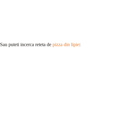
Sau puteti incerca reteta de
pizza din lipie
: