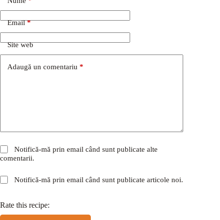
Nume
*
Email
*
Site web
Adaugă un comentariu
*
Notifică-mă prin email când sunt publicate alte
comentarii.
Notifică-mă prin email când sunt publicate articole noi.
Rate this recipe: