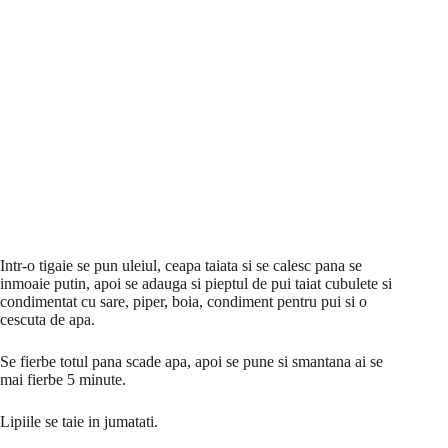
Intr-o tigaie se pun uleiul, ceapa taiata si se calesc pana se
inmoaie putin, apoi se adauga si pieptul de pui taiat cubulete si
condimentat cu sare, piper, boia, condiment pentru pui si o
cescuta de apa.
Se fierbe totul pana scade apa, apoi se pune si smantana ai se
mai fierbe 5 minute.
Lipiile se taie in jumatati.