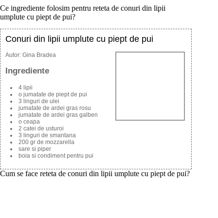
Ce ingrediente folosim pentru reteta de conuri din lipii
umplute cu piept de pui?
Conuri din lipii umplute cu piept de pui
Autor:
Gina Bradea
Ingrediente
4 lipii
o jumatate de piept de pui
3 linguri de ulei
jumatate de ardei gras rosu
jumatate de ardei gras galben
o ceapa
2 catei de usturoi
3 linguri de smantana
200 gr de mozzarella
sare si piper
boia si condiment pentru pui
Cum se face reteta de conuri din lipii umplute cu piept de pui?