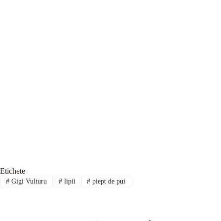
Etichete
#
Gigi Vulturu
#
lipii
#
piept de pui