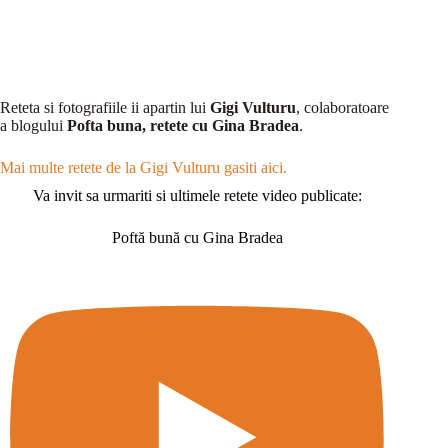
Reteta si fotografiile ii apartin lui
Gigi Vulturu
, colaboratoare
a blogului
Pofta buna, retete cu Gina Bradea
.
Mai multe retete de la Gigi Vulturu gasiti aici.
Va invit sa urmariti si ultimele retete video publicate:
Poftă bună cu Gina Bradea