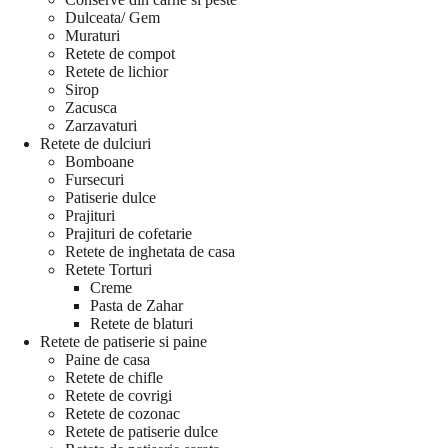
Dulceata/ Gem
Muraturi
Retete de compot
Retete de lichior
Sirop
Zacusca
Zarzavaturi
Retete de dulciuri
Bomboane
Fursecuri
Patiserie dulce
Prajituri
Prajituri de cofetarie
Retete de inghetata de casa
Retete Torturi
Creme
Pasta de Zahar
Retete de blaturi
Retete de patiserie si paine
Paine de casa
Retete de chifle
Retete de covrigi
Retete de cozonac
Retete de patiserie dulce