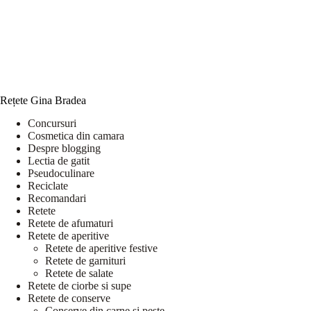
Rețete Gina Bradea
Concursuri
Cosmetica din camara
Despre blogging
Lectia de gatit
Pseudoculinare
Reciclate
Recomandari
Retete
Retete de afumaturi
Retete de aperitive
Retete de aperitive festive
Retete de garnituri
Retete de salate
Retete de ciorbe si supe
Retete de conserve
Conserve din carne si peste