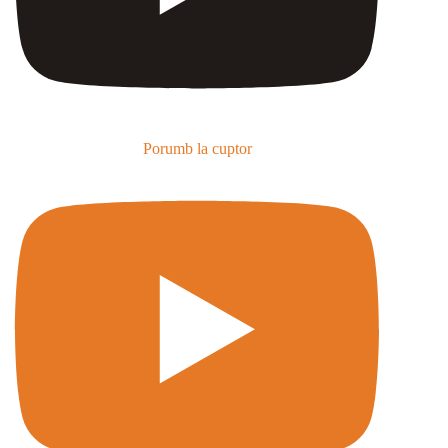
Porumb la cuptor