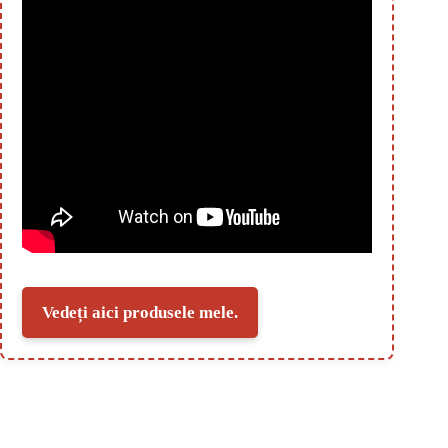
Vedeți aici produsele mele.