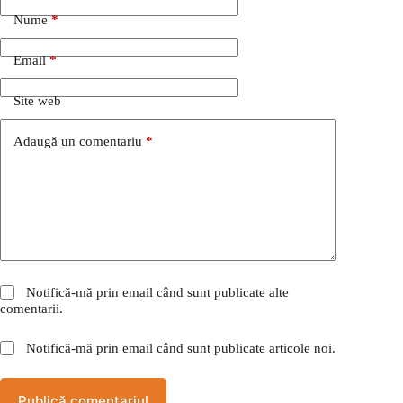
Nume
*
Email
*
Site web
Adaugă un comentariu
*
Notifică-mă prin email când sunt publicate alte
comentarii.
Notifică-mă prin email când sunt publicate articole noi.
Publică comentariul