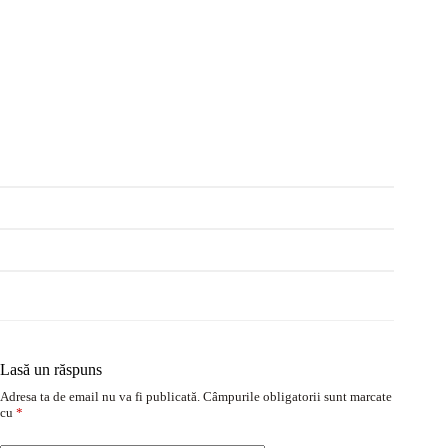
Lasă un răspuns
Adresa ta de email nu va fi publicată.
Câmpurile obligatorii sunt marcate
cu
*