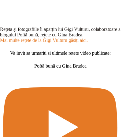
Rețeta și fotografiile îi aparțin lui Gigi Vulturu, colaboratoare a
blogului Poftă bună, rețete cu Gina Bradea.
Mai multe rețete de la Gigi Vulturu găsiți aici.
Va invit sa urmariti si ultimele retete video publicate:
Poftă bună cu Gina Bradea