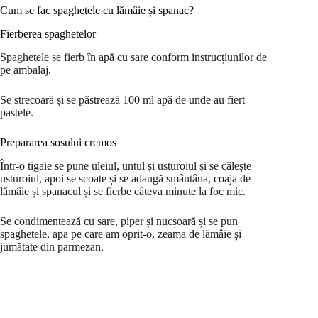
Cum se fac spaghetele cu lămâie și spanac?
Fierberea spaghetelor
Spaghetele se fierb în apă cu sare conform instrucțiunilor de
pe ambalaj.
Se strecoară și se păstrează 100 ml apă de unde au fiert
pastele.
Prepararea sosului cremos
Într-o tigaie se pune uleiul, untul și usturoiul și se călește
usturoiul, apoi se scoate și se adaugă smântâna, coaja de
lămâie și spanacul și se fierbe câteva minute la foc mic.
Se condimentează cu sare, piper și nucșoară și se pun
spaghetele, apa pe care am oprit-o, zeama de lămâie și
jumătate din parmezan.