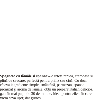
Spaghete cu lămâie și spanac
– o rețetă rapidă, cremoasă și
plină de savoare, perfectă pentru prânz sau cină. Cu doar
câteva ingrediente simple, smântână, parmezan, spanac
proaspăt și aromă de lămâie, obții un preparat italian delicios,
gata în mai puțin de 30 de minute. Ideal pentru zilele în care
vrem ceva ușor, dar gustos.