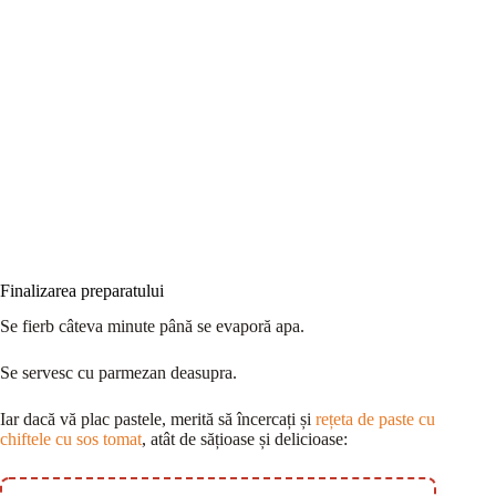
Finalizarea preparatului
Se fierb câteva minute până se evaporă apa.
Se servesc cu parmezan deasupra.
Iar dacă vă plac pastele, merită să încercați și
rețeta de paste cu
chiftele cu sos tomat
, atât de sățioase și delicioase: