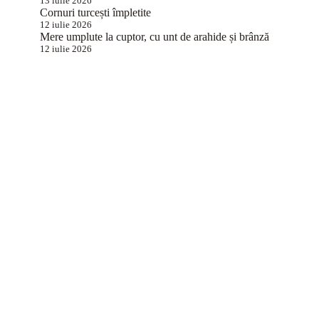
13 iulie 2026
Cornuri turcești împletite
12 iulie 2026
Mere umplute la cuptor, cu unt de arahide și brânză
12 iulie 2026