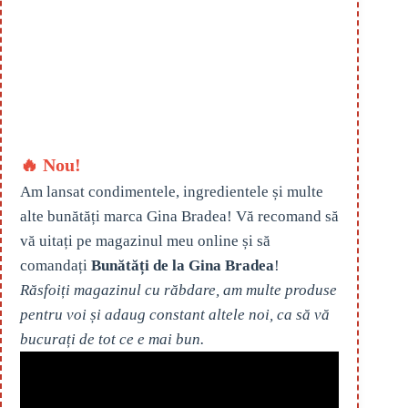
🔥 Nou!
Am lansat condimentele, ingredientele și multe
alte bunătăți marca Gina Bradea! Vă recomand să
vă uitați pe magazinul meu online și să
comandați
Bunătăți de la Gina Bradea
!
Răsfoiți magazinul cu răbdare, am multe produse
pentru voi și adaug constant altele noi, ca să vă
bucurați de tot ce e mai bun.