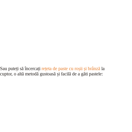
Sau puteți să încercați
rețeta de paste cu roșii și brânză
la
cuptor, o altă metodă gustoasă și facilă de a găti pastele: