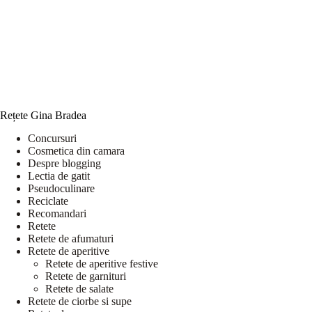
Rețete Gina Bradea
Concursuri
Cosmetica din camara
Despre blogging
Lectia de gatit
Pseudoculinare
Reciclate
Recomandari
Retete
Retete de afumaturi
Retete de aperitive
Retete de aperitive festive
Retete de garnituri
Retete de salate
Retete de ciorbe si supe