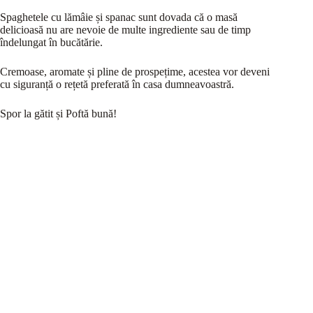
Spaghetele cu lămâie și spanac sunt dovada că o masă
delicioasă nu are nevoie de multe ingrediente sau de timp
îndelungat în bucătărie.
Cremoase, aromate și pline de prospețime, acestea vor deveni
cu siguranță o rețetă preferată în casa dumneavoastră.
Spor la gătit și Poftă bună!