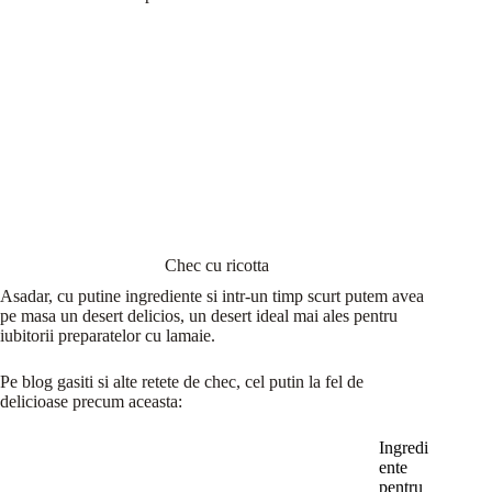
Chec cu ricotta
Asadar, cu putine ingrediente si intr-un timp scurt putem avea
pe masa un desert delicios, un desert ideal mai ales pentru
iubitorii preparatelor cu lamaie.
Pe blog gasiti si alte retete de chec, cel putin la fel de
delicioase precum aceasta:
Ingredi
ente
pentru