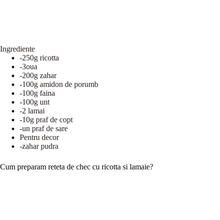
Ingrediente
-250g ricotta
-3oua
-200g zahar
-100g amidon de porumb
-100g faina
-100g unt
-2 lamai
-10g praf de copt
-un praf de sare
Pentru decor
-zahar pudra
Cum preparam reteta de chec cu ricotta si lamaie?