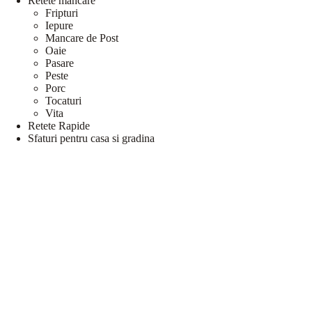
Retete mancare
Fripturi
Iepure
Mancare de Post
Oaie
Pasare
Peste
Porc
Tocaturi
Vita
Retete Rapide
Sfaturi pentru casa si gradina