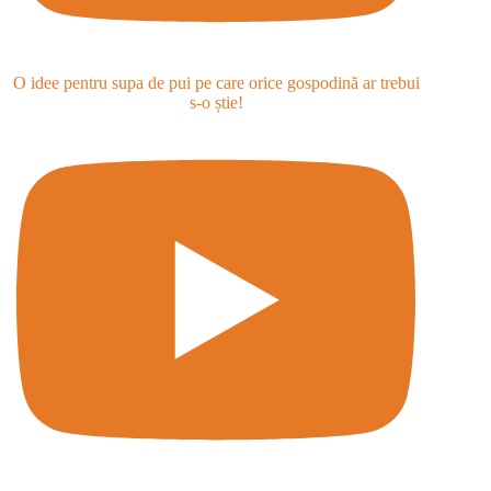
O idee pentru supa de pui pe care orice gospodină ar trebui
s-o știe!