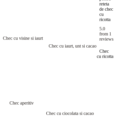
reteta
de chec
cu
ricotta
5.0
from
1
Chec cu visine si iaurt
reviews
Chec cu iaurt, unt si cacao
Chec
cu ricotta
Chec aperitiv
Chec cu ciocolata si cacao