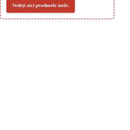
Vedeți aici produsele mele.