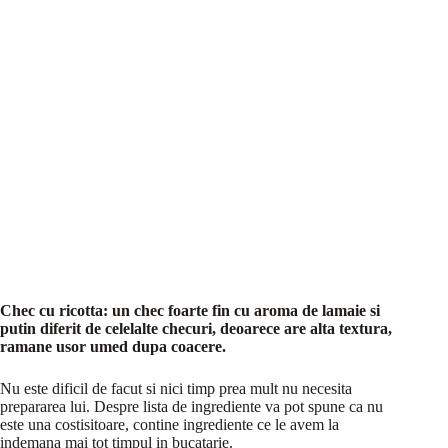
Chec cu ricotta: un chec foarte fin cu aroma de lamaie si
putin diferit de celelalte checuri, deoarece are alta textura,
ramane usor umed dupa coacere.
Nu este dificil de facut si nici timp prea mult nu necesita
prepararea lui. Despre lista de ingrediente va pot spune ca nu
este una costisitoare, contine ingrediente ce le avem la
indemana mai tot timpul in bucatarie.