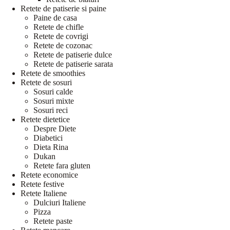
Retete de patiserie si paine
Paine de casa
Retete de chifle
Retete de covrigi
Retete de cozonac
Retete de patiserie dulce
Retete de patiserie sarata
Retete de smoothies
Retete de sosuri
Sosuri calde
Sosuri mixte
Sosuri reci
Retete dietetice
Despre Diete
Diabetici
Dieta Rina
Dukan
Retete fara gluten
Retete economice
Retete festive
Retete Italiene
Dulciuri Italiene
Pizza
Retete paste