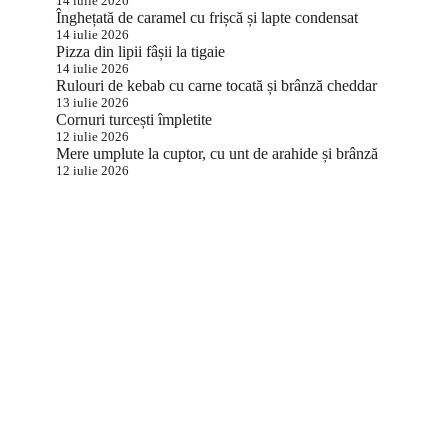
14 iulie 2026
Înghețată de caramel cu frișcă și lapte condensat
14 iulie 2026
Pizza din lipii fâșii la tigaie
14 iulie 2026
Rulouri de kebab cu carne tocată și brânză cheddar
13 iulie 2026
Cornuri turcești împletite
12 iulie 2026
Mere umplute la cuptor, cu unt de arahide și brânză
12 iulie 2026