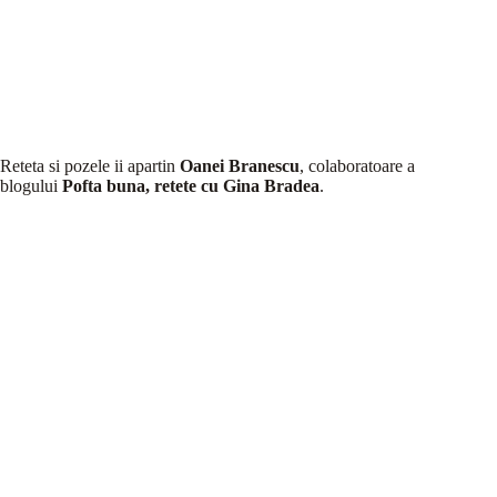
Reteta si pozele ii apartin
Oanei Branescu
, colaboratoare a
blogului
Pofta buna, retete cu Gina Bradea
.