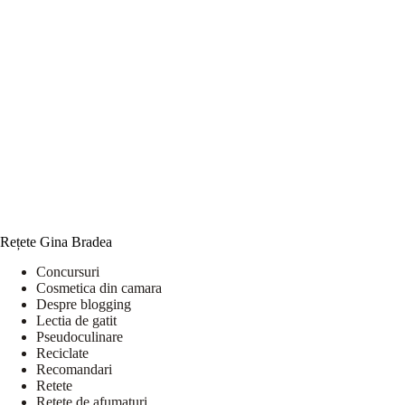
Rețete Gina Bradea
Concursuri
Cosmetica din camara
Despre blogging
Lectia de gatit
Pseudoculinare
Reciclate
Recomandari
Retete
Retete de afumaturi