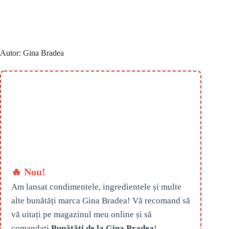
Autor:
Gina Bradea
🔥 Nou!
Am lansat condimentele, ingredientele și multe
alte bunătăți marca Gina Bradea! Vă recomand să
vă uitați pe magazinul meu online și să
comandați
Bunătăți de la Gina Bradea
!