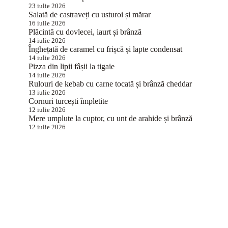
23 iulie 2026
Salată de castraveți cu usturoi și mărar
16 iulie 2026
Plăcintă cu dovlecei, iaurt și brânză
14 iulie 2026
Înghețată de caramel cu frișcă și lapte condensat
14 iulie 2026
Pizza din lipii fâșii la tigaie
14 iulie 2026
Rulouri de kebab cu carne tocată și brânză cheddar
13 iulie 2026
Cornuri turcești împletite
12 iulie 2026
Mere umplute la cuptor, cu unt de arahide și brânză
12 iulie 2026