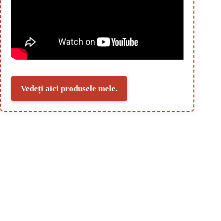
Vedeți aici produsele mele.