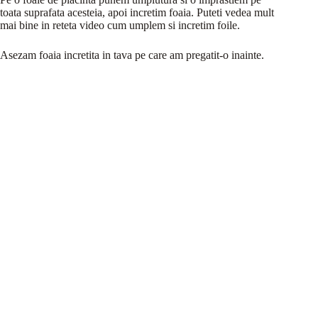
toata suprafata acesteia, apoi incretim foaia. Puteti vedea mult
mai bine in reteta video cum umplem si incretim foile.
Asezam foaia incretita in tava pe care am pregatit-o inainte.