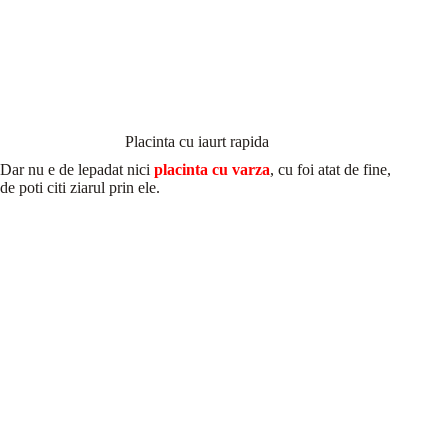
Placinta cu iaurt rapida
Dar nu e de lepadat nici
placinta cu varza
, cu foi atat de fine,
de poti citi ziarul prin ele.