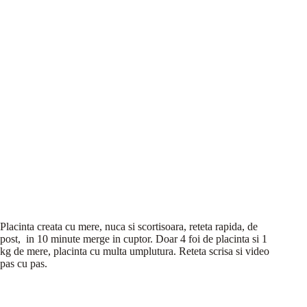
Placinta creata cu mere, nuca si scortisoara, reteta rapida, de
post, in 10 minute merge in cuptor. Doar 4 foi de placinta si 1
kg de mere, placinta cu multa umplutura. Reteta scrisa si video
pas cu pas.