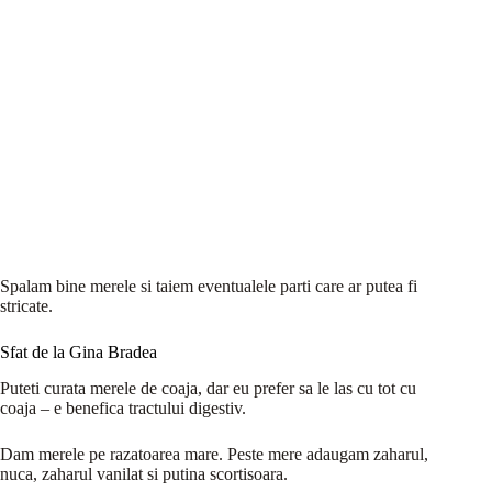
Spalam bine merele si taiem eventualele parti care ar putea fi
stricate.
Sfat de la Gina Bradea
Puteti curata merele de coaja, dar eu prefer sa le las cu tot cu
coaja – e benefica tractului digestiv.
Dam merele pe razatoarea mare. Peste mere adaugam zaharul,
nuca, zaharul vanilat si putina scortisoara.