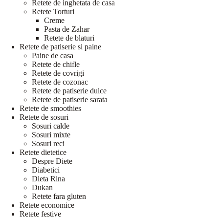
Retete de inghetata de casa
Retete Torturi
Creme
Pasta de Zahar
Retete de blaturi
Retete de patiserie si paine
Paine de casa
Retete de chifle
Retete de covrigi
Retete de cozonac
Retete de patiserie dulce
Retete de patiserie sarata
Retete de smoothies
Retete de sosuri
Sosuri calde
Sosuri mixte
Sosuri reci
Retete dietetice
Despre Diete
Diabetici
Dieta Rina
Dukan
Retete fara gluten
Retete economice
Retete festive