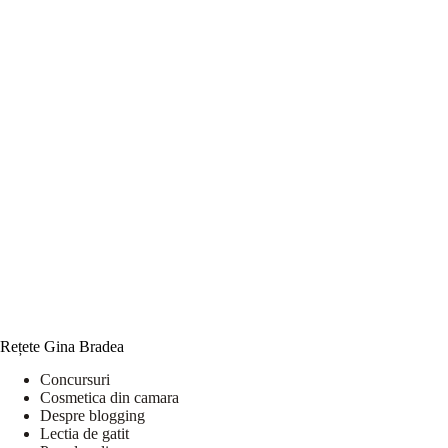
Rețete Gina Bradea
Concursuri
Cosmetica din camara
Despre blogging
Lectia de gatit