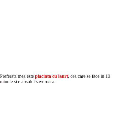
Preferata mea este
placinta cu iaurt
, cea care se face in 10
minute si e absolut savuroasa.