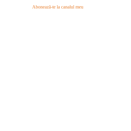
Abonează-te la canalul meu