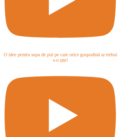
O idee pentru supa de pui pe care orice gospodină ar trebui
s-o știe!