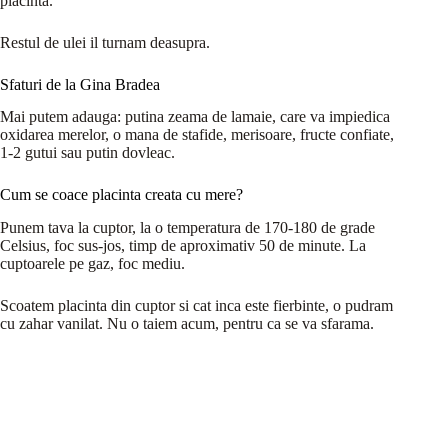
placinta.
Restul de ulei il turnam deasupra.
Sfaturi de la Gina Bradea
Mai putem adauga: putina zeama de lamaie, care va impiedica
oxidarea merelor, o mana de stafide, merisoare, fructe confiate,
1-2 gutui sau putin dovleac.
Cum se coace placinta creata cu mere?
Punem tava la cuptor, la o temperatura de 170-180 de grade
Celsius, foc sus-jos, timp de aproximativ 50 de minute. La
cuptoarele pe gaz, foc mediu.
Scoatem placinta din cuptor si cat inca este fierbinte, o pudram
cu zahar vanilat. Nu o taiem acum, pentru ca se va sfarama.