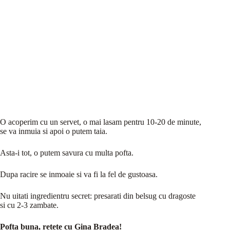
O acoperim cu un servet, o mai lasam pentru 10-20 de minute,
se va inmuia si apoi o putem taia.
Asta-i tot, o putem savura cu multa pofta.
Dupa racire se inmoaie si va fi la fel de gustoasa.
Nu uitati ingredientru secret: presarati din belsug cu dragoste
si cu 2-3 zambate.
Pofta buna, retete cu Gina Bradea!