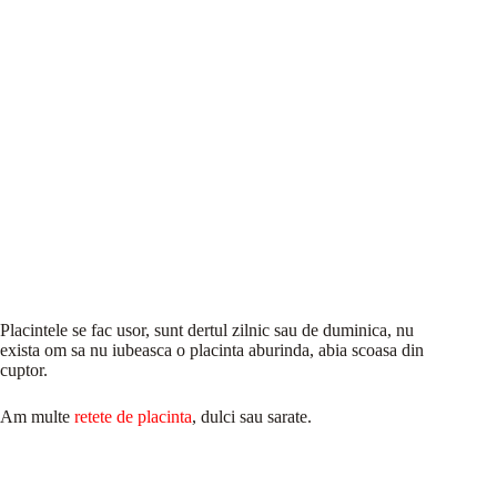
Placintele se fac usor, sunt dertul zilnic sau de duminica, nu
exista om sa nu iubeasca o placinta aburinda, abia scoasa din
cuptor.
Am multe
retete de placinta
, dulci sau sarate.