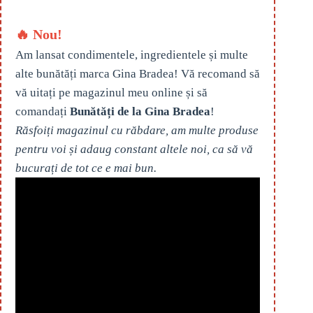
🔥 Nou!
Am lansat condimentele, ingredientele și multe
alte bunătăți marca Gina Bradea! Vă recomand să
vă uitați pe magazinul meu online și să
comandați
Bunătăți de la Gina Bradea
!
Răsfoiți magazinul cu răbdare, am multe produse
pentru voi și adaug constant altele noi, ca să vă
bucurați de tot ce e mai bun.