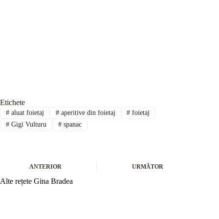
Etichete
#
aluat foietaj
#
aperitive din foietaj
#
foietaj
#
Gigi Vulturu
#
spanac
ANTERIOR
URMĂTOR
Alte rețete Gina Bradea