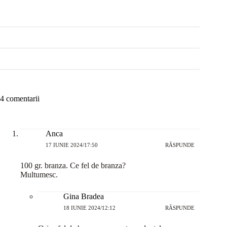
4 comentarii
Anca
17 IUNIE 2024/17:50
RĂSPUNDE
100 gr. branza. Ce fel de branza?
Multumesc.
Gina Bradea
18 IUNIE 2024/12:12
RĂSPUNDE