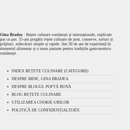
Gina Bradea
- Rețete culinare românești și internaționale, explicate
pas cu pas. Ți-am pregătit rețete culinare de post, conserve, torturi și
prăjituri, mâncăruri simple și rapide. Am 30 de ani de experiență în
domeniul alimentar și o mare pasiune pentru tradițiile gastronomice
românești.
INDEX REȚETE CULINARE (CATEGORII)
DESPRE MINE, GINA BRADEA
DESPRE BLOGUL POFTĂ BUNĂ
BLOG REȚETE CULINARE
UTILIZAREA COOKIE-URILOR
POLITICĂ DE CONFIDENȚIALITATE