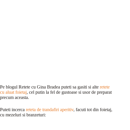
Pe blogul Retete cu Gina Bradea puteti sa gasiti si alte
retete
cu aluat foietaj
, cel putin la fel de gustoase si usor de preparat
precum aceasta.
Puteti incerca
reteta de trandafiri aperitiv
, facuti tot din foietaj,
cu mezeluri si branzeturi: