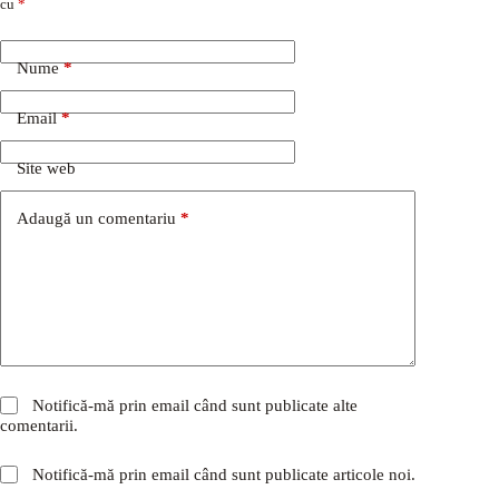
cu
*
Nume
*
Email
*
Site web
Adaugă un comentariu
*
Notifică-mă prin email când sunt publicate alte
comentarii.
Notifică-mă prin email când sunt publicate articole noi.