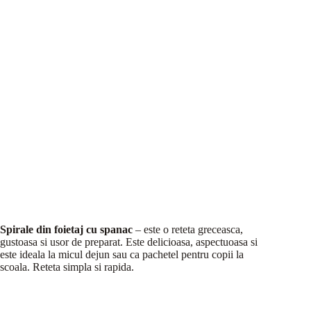
Spirale din foietaj cu spanac
– este o reteta greceasca,
gustoasa si usor de preparat. Este delicioasa, aspectuoasa si
este ideala la micul dejun sau ca pachetel pentru copii la
scoala. Reteta simpla si rapida.