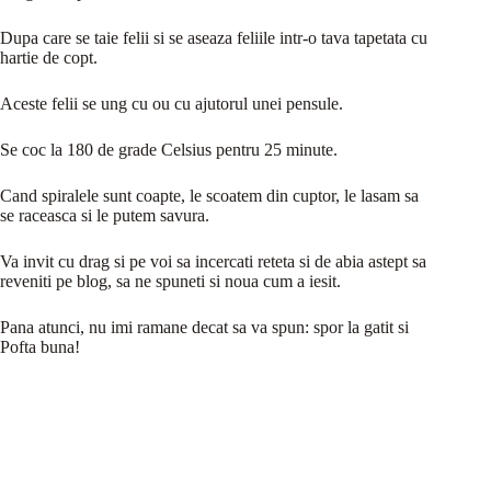
Dupa care se taie felii si se aseaza feliile intr-o tava tapetata cu
hartie de copt.
Aceste felii se ung cu ou cu ajutorul unei pensule.
Se coc la 180 de grade Celsius pentru 25 minute.
Cand spiralele sunt coapte, le scoatem din cuptor, le lasam sa
se raceasca si le putem savura.
Va invit cu drag si pe voi sa incercati reteta si de abia astept sa
reveniti pe blog, sa ne spuneti si noua cum a iesit.
Pana atunci, nu imi ramane decat sa va spun: spor la gatit si
Pofta buna!