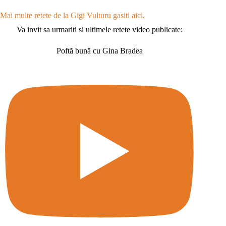
Mai multe retete de la Gigi Vulturu gasiti aici.
Va invit sa urmariti si ultimele retete video publicate:
Poftă bună cu Gina Bradea