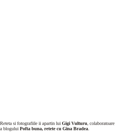
Reteta si fotografiile ii apartin lui
Gigi Vulturu
, colaboratoare
a blogului
Pofta buna, retete cu Gina Bradea
.