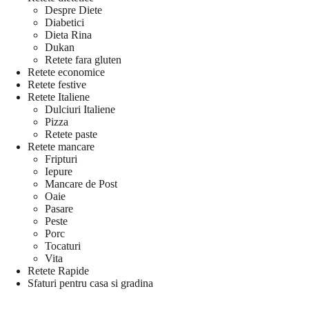
Despre Diete
Diabetici
Dieta Rina
Dukan
Retete fara gluten
Retete economice
Retete festive
Retete Italiene
Dulciuri Italiene
Pizza
Retete paste
Retete mancare
Fripturi
Iepure
Mancare de Post
Oaie
Pasare
Peste
Porc
Tocaturi
Vita
Retete Rapide
Sfaturi pentru casa si gradina