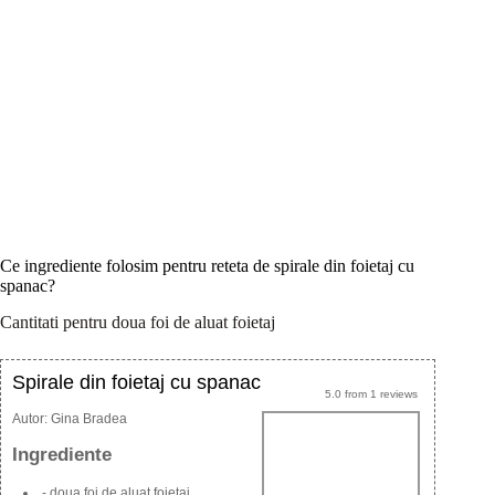
Ce ingrediente folosim pentru reteta de spirale din foietaj cu
spanac?
Cantitati pentru doua foi de aluat foietaj
Spirale din foietaj cu spanac
5.0
from
1
reviews
Autor:
Gina Bradea
Ingrediente
- doua foi de aluat foietaj