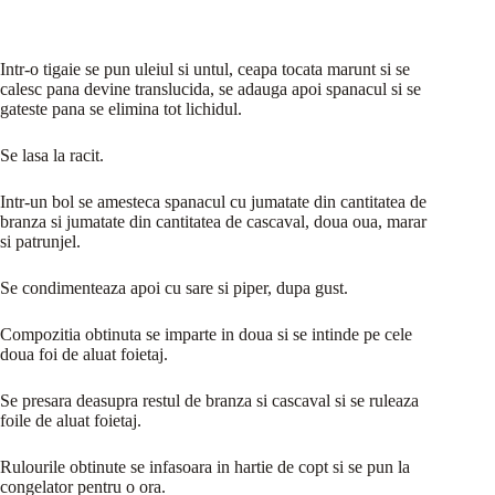
Intr-o tigaie se pun uleiul si untul, ceapa tocata marunt si se
calesc pana devine translucida, se adauga apoi spanacul si se
gateste pana se elimina tot lichidul.
Se lasa la racit.
Intr-un bol se amesteca spanacul cu jumatate din cantitatea de
branza si jumatate din cantitatea de cascaval, doua oua, marar
si patrunjel.
Se condimenteaza apoi cu sare si piper, dupa gust.
Compozitia obtinuta se imparte in doua si se intinde pe cele
doua foi de aluat foietaj.
Se presara deasupra restul de branza si cascaval si se ruleaza
foile de aluat foietaj.
Rulourile obtinute se infasoara in hartie de copt si se pun la
congelator pentru o ora.