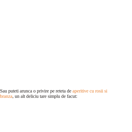
Sau puteti arunca o privire pe reteta de
aperitive cu rosii si
branza
, un alt deliciu tare simplu de facut: