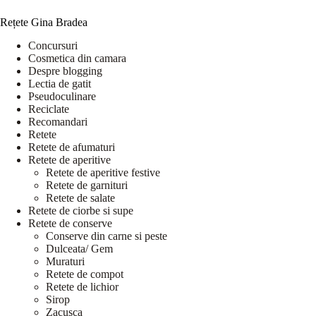
Rețete Gina Bradea
Concursuri
Cosmetica din camara
Despre blogging
Lectia de gatit
Pseudoculinare
Reciclate
Recomandari
Retete
Retete de afumaturi
Retete de aperitive
Retete de aperitive festive
Retete de garnituri
Retete de salate
Retete de ciorbe si supe
Retete de conserve
Conserve din carne si peste
Dulceata/ Gem
Muraturi
Retete de compot
Retete de lichior
Sirop
Zacusca