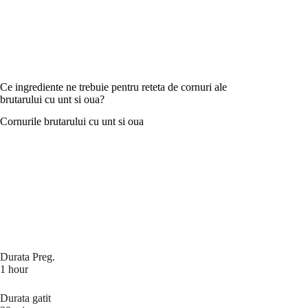
Ce ingrediente ne trebuie pentru reteta de cornuri ale
brutarului cu unt si oua?
Cornurile brutarului cu unt si oua
Durata Preg.
1 hour
Durata gatit