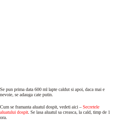
Se pun prima data 600 ml lapte caldut si apoi, daca mai e
nevoie, se adauga cate putin.
Cum se framanta aluatul dospit, vedeti aici –
Secretele
aluatului dospit
. Se lasa aluatul sa creasca, la cald, timp de 1
ora.