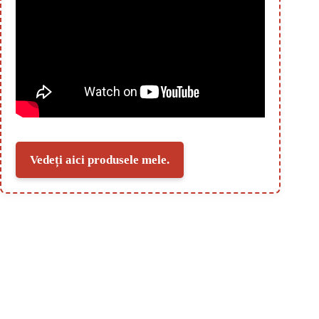
Vedeți aici produsele mele.