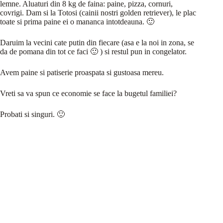
lemne. Aluaturi din 8 kg de faina: paine, pizza, cornuri,
covrigi. Dam si la Totosi (cainii nostri golden retriever), le plac
toate si prima paine ei o mananca intotdeauna. 🙂
Daruim la vecini cate putin din fiecare (asa e la noi in zona, se
da de pomana din tot ce faci 🙂 ) si restul pun in congelator.
Avem paine si patiserie proaspata si gustoasa mereu.
Vreti sa va spun ce economie se face la bugetul familiei?
Probati si singuri. 🙂