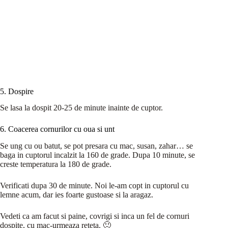
5. Dospire
Se lasa la dospit 20-25 de minute inainte de cuptor.
6. Coacerea cornurilor cu oua si unt
Se ung cu ou batut, se pot presara cu mac, susan, zahar… se
baga in cuptorul incalzit la 160 de grade. Dupa 10 minute, se
creste temperatura la 180 de grade.
Verificati dupa 30 de minute. Noi le-am copt in cuptorul cu
lemne acum, dar ies foarte gustoase si la aragaz.
Vedeti ca am facut si paine, covrigi si inca un fel de cornuri
dospite, cu mac-urmeaza reteta. 🙂