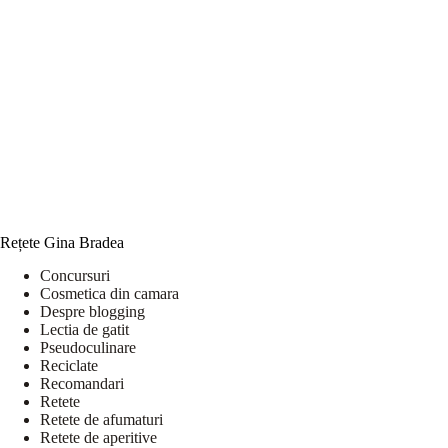
Rețete Gina Bradea
Concursuri
Cosmetica din camara
Despre blogging
Lectia de gatit
Pseudoculinare
Reciclate
Recomandari
Retete
Retete de afumaturi
Retete de aperitive