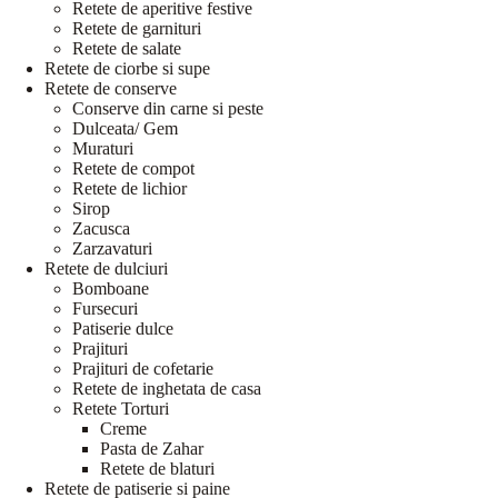
Retete de aperitive festive
Retete de garnituri
Retete de salate
Retete de ciorbe si supe
Retete de conserve
Conserve din carne si peste
Dulceata/ Gem
Muraturi
Retete de compot
Retete de lichior
Sirop
Zacusca
Zarzavaturi
Retete de dulciuri
Bomboane
Fursecuri
Patiserie dulce
Prajituri
Prajituri de cofetarie
Retete de inghetata de casa
Retete Torturi
Creme
Pasta de Zahar
Retete de blaturi
Retete de patiserie si paine