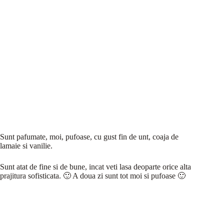
Sunt pafumate, moi, pufoase, cu gust fin de unt, coaja de
lamaie si vanilie.
Sunt atat de fine si de bune, incat veti lasa deoparte orice alta
prajitura sofisticata. 🙂 A doua zi sunt tot moi si pufoase 🙂