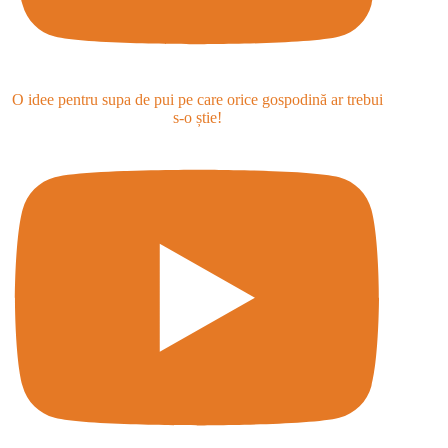
O idee pentru supa de pui pe care orice gospodină ar trebui
s-o știe!