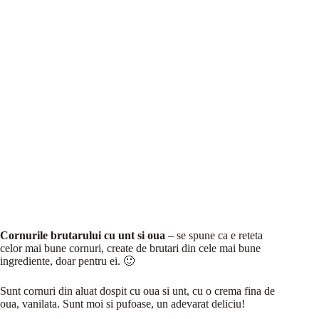
Cornurile brutarului cu unt si oua
– se spune ca e reteta
celor mai bune cornuri, create de brutari din cele mai bune
ingrediente, doar pentru ei. 🙂
Sunt cornuri din aluat dospit cu oua si unt, cu o crema fina de
oua, vanilata. Sunt moi si pufoase, un adevarat deliciu!