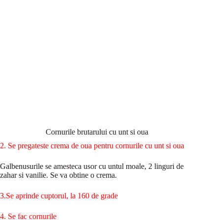
Cornurile brutarului cu unt si oua
2. Se pregateste crema de oua pentru cornurile cu unt si oua
Galbenusurile se amesteca usor cu untul moale, 2 linguri de
zahar si vanilie. Se va obtine o crema.
3.Se aprinde cuptorul, la 160 de grade
4. Se fac cornurile