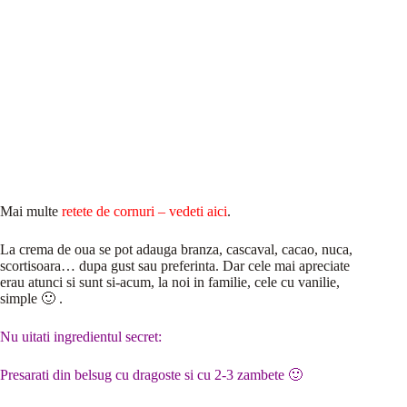
Mai multe
retete de cornuri – vedeti aici
.
La crema de oua se pot adauga branza, cascaval, cacao, nuca,
scortisoara… dupa gust sau preferinta. Dar cele mai apreciate
erau atunci si sunt si-acum, la noi in familie, cele cu vanilie,
simple 🙂 .
Nu uitati ingredientul secret:
Presarati din belsug cu dragoste si cu 2-3 zambete 🙂