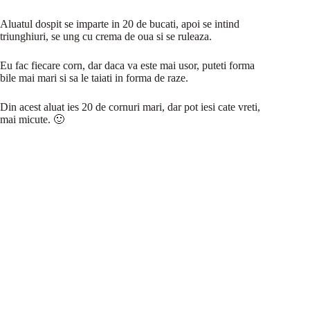
Aluatul dospit se imparte in 20 de bucati, apoi se intind
triunghiuri, se ung cu crema de oua si se ruleaza.
Eu fac fiecare corn, dar daca va este mai usor, puteti forma
bile mai mari si sa le taiati in forma de raze.
Din acest aluat ies 20 de cornuri mari, dar pot iesi cate vreti,
mai micute. 🙂