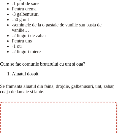
-1 praf de sare
Pentru crema
-3 galbenusuri
-50 g unt
-semintele de la o pastaie de vanilie sau pasta de
vanilie…
-2 linguri de zahar
Pentru uns
-1 ou
-2 linguri miere
Cum se fac cornurile brutarului cu unt si oua?
Aluatul dospit
Se framanta aluatul din faina, drojdie, galbenusuri, unt, zahar,
coaja de lamaie si lapte.