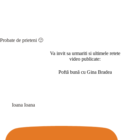
Probate de prieteni 🙂
Va invit sa urmariti si ultimele retete
video publicate:
Poftă bună cu Gina Bradea
Ioana Ioana