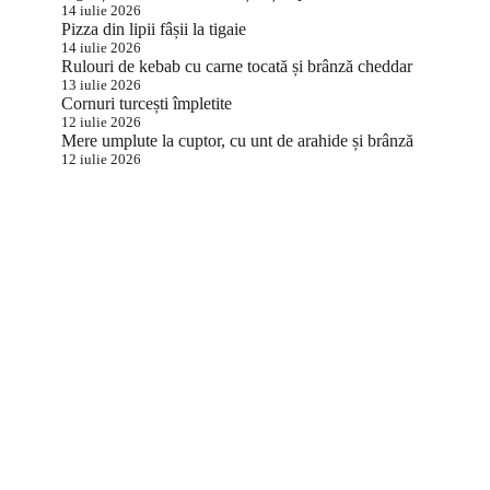
14 iulie 2026
Pizza din lipii fâșii la tigaie
14 iulie 2026
Rulouri de kebab cu carne tocată și brânză cheddar
13 iulie 2026
Cornuri turcești împletite
12 iulie 2026
Mere umplute la cuptor, cu unt de arahide și brânză
12 iulie 2026