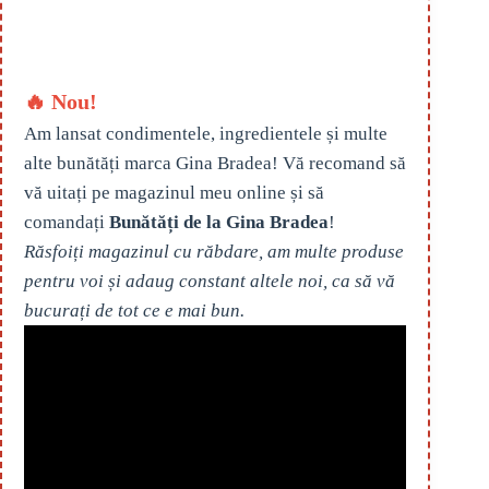
🔥 Nou!
Am lansat condimentele, ingredientele și multe
alte bunătăți marca Gina Bradea! Vă recomand să
vă uitați pe magazinul meu online și să
comandați
Bunătăți de la Gina Bradea
!
Răsfoiți magazinul cu răbdare, am multe produse
pentru voi și adaug constant altele noi, ca să vă
bucurați de tot ce e mai bun.