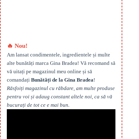
🔥 Nou!
Am lansat condimentele, ingredientele și multe
alte bunătăți marca Gina Bradea! Vă recomand să
vă uitați pe magazinul meu online și să
comandați
Bunătăți de la Gina Bradea
!
Răsfoiți magazinul cu răbdare, am multe produse
pentru voi și adaug constant altele noi, ca să vă
bucurați de tot ce e mai bun.