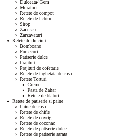
Dulceata/ Gem
Muraturi
Retete de compot
Retete de lichior
Sirop
Zacusca
Zarzavaturi
Retete de dulciuri
Bomboane
Fursecuri
Patiserie dulce
Prajituri
Prajituri de cofetarie
Retete de inghetata de casa
Retete Torturi
Creme
Pasta de Zahar
Retete de blaturi
Retete de patiserie si paine
Paine de casa
Retete de chifle
Retete de covrigi
Retete de cozonac
Retete de patiserie dulce
Retete de patiserie sarata