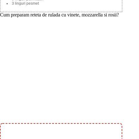
3 linguri pesmet
Cum preparam reteta de rulada cu vinete, mozzarella si rosii?