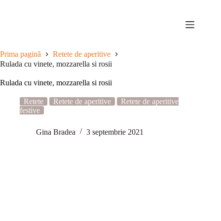
Sari
la
conținut
Prima pagină
Retete de aperitive
Rulada cu vinete, mozzarella si rosii
Rulada cu vinete, mozzarella si rosii
Retete
Retete de aperitive
Retete de aperitive
festive
Gina Bradea
3 septembrie 2021