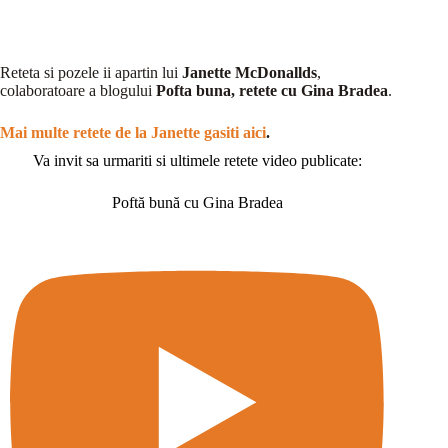
Reteta si pozele ii apartin lui
Janette McDonallds
,
colaboratoare a blogului
Pofta buna, retete cu Gina Bradea
.
Mai multe retete de la Janette gasiti aici
.
Va invit sa urmariti si ultimele retete video publicate:
Poftă bună cu Gina Bradea