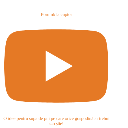
Porumb la cuptor
O idee pentru supa de pui pe care orice gospodină ar trebui
s-o știe!