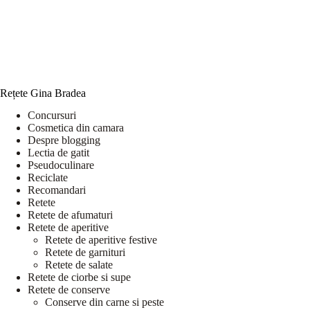
Rețete Gina Bradea
Concursuri
Cosmetica din camara
Despre blogging
Lectia de gatit
Pseudoculinare
Reciclate
Recomandari
Retete
Retete de afumaturi
Retete de aperitive
Retete de aperitive festive
Retete de garnituri
Retete de salate
Retete de ciorbe si supe
Retete de conserve
Conserve din carne si peste