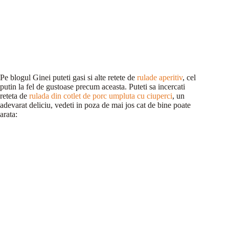
Pe blogul Ginei puteti gasi si alte retete de
rulade aperitiv
, cel
putin la fel de gustoase precum aceasta. Puteti sa incercati
reteta de
rulada din cotlet de porc umpluta cu ciuperci
, un
adevarat deliciu, vedeti in poza de mai jos cat de bine poate
arata: