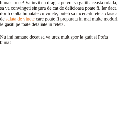
buna si rece! Va invit cu drag si pe voi sa gatiti aceasta rulada,
sa va convingeti singura de cat de delicioasa poate fi. Iar daca
doriti o alta bunatate cu vinete, puteti sa incercati reteta clasica
de
salata de vinete
care poate fi preparata in mai multe moduri,
le gasiti pe toate detaliate in reteta.
Nu imi ramane decat sa va urez mult spor la gatit si Pofta
buna!