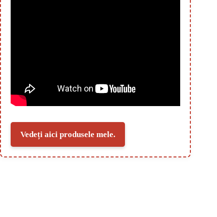
Vedeți aici produsele mele.