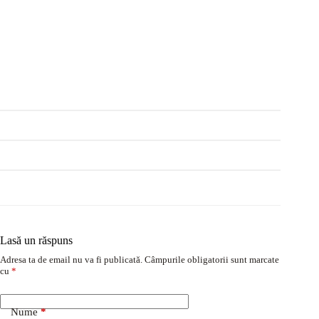
Lasă un răspuns
Adresa ta de email nu va fi publicată.
Câmpurile obligatorii sunt marcate
cu
*
Nume
*