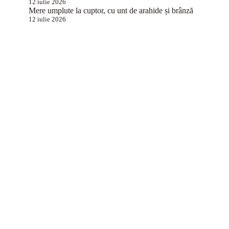
12 iulie 2026
Mere umplute la cuptor, cu unt de arahide și brânză
12 iulie 2026