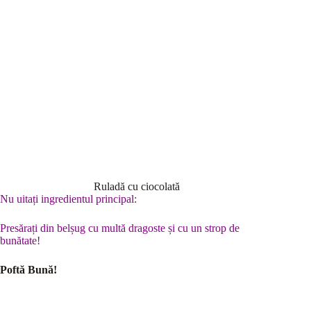
Ruladă cu ciocolată
Nu uitați ingredientul principal:
Presărați din belșug cu multă dragoste și cu un strop de
bunătate!
Poftă Bună!