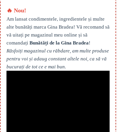
🔥 Nou!
Am lansat condimentele, ingredientele și multe
alte bunătăți marca Gina Bradea! Vă recomand să
vă uitați pe magazinul meu online și să
comandați
Bunătăți de la Gina Bradea
!
Răsfoiți magazinul cu răbdare, am multe produse
pentru voi și adaug constant altele noi, ca să vă
bucurați de tot ce e mai bun.