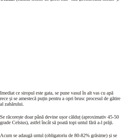
Imediat ce siropul este gata, se pune vasul în alt vas cu apă
rece și se amestecă puțin pentru a opri brusc procesul de gătire
al zahărului.
Se răcorește doar până devine ușor călduț (aproximativ 45-50
grade Celsius), astfel încât să poată topi untul fără a-l prăji.
Acum se adaugă untul (obligatoriu de 80-82% grăsime) și se