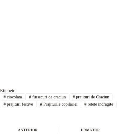
Etichete
#
ciocolata
#
fursecuri de craciun
#
prajituri de Craciun
#
prajituri festive
#
Prajiturile copilariei
#
retete indragite
ANTERIOR
URMĂTOR