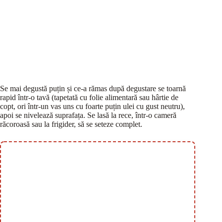
Se mai degustă puțin și ce-a rămas după degustare se toarnă
rapid într-o tavă (tapetată cu folie alimentară sau hârtie de
copt, ori într-un vas uns cu foarte puțin ulei cu gust neutru),
apoi se nivelează suprafața. Se lasă la rece, într-o cameră
răcoroasă sau la frigider, să se seteze complet.