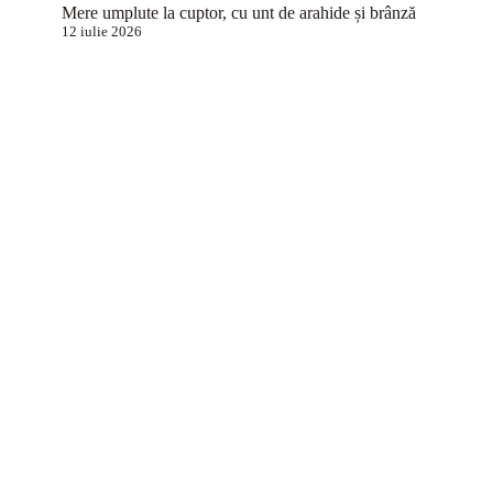
Mere umplute la cuptor, cu unt de arahide și brânză
12 iulie 2026