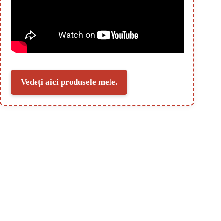
Vedeți aici produsele mele.