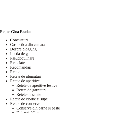
Rețete Gina Bradea
Concursuri
Cosmetica din camara
Despre blogging
Lectia de gatit
Pseudoculinare
Reciclate
Recomandari
Retete
Retete de afumaturi
Retete de aperitive
Retete de aperitive festive
Retete de garnituri
Retete de salate
Retete de ciorbe si supe
Retete de conserve
Conserve din carne si peste
Dulceata/ Gem