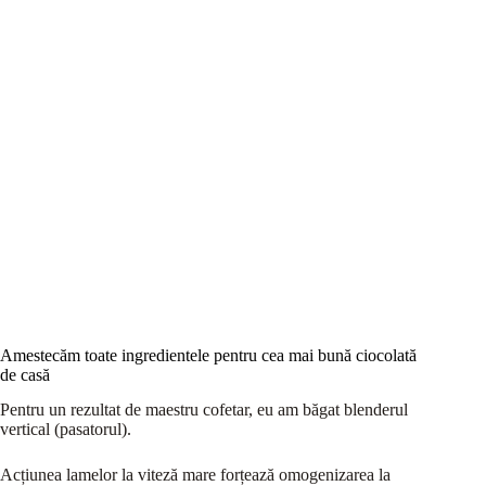
Amestecăm toate ingredientele pentru cea mai bună ciocolată
de casă
Pentru un rezultat de maestru cofetar, eu am băgat blenderul
vertical (pasatorul).
Acțiunea lamelor la viteză mare forțează omogenizarea la