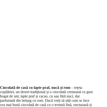
Ciocolată de casă cu lapte praf, nucă și rom
– rețeta
copilăriei, un desert tradițional și o ciocolată cremoasă cu gust
bogat de unt, lapte praf și cacao, cu sau fără nuci, dar
parfumată din belșug cu rom. Dacă vreți să știți cum se face
cea mai bună ciocolată de casă cu o textură fină, onctuoasă și