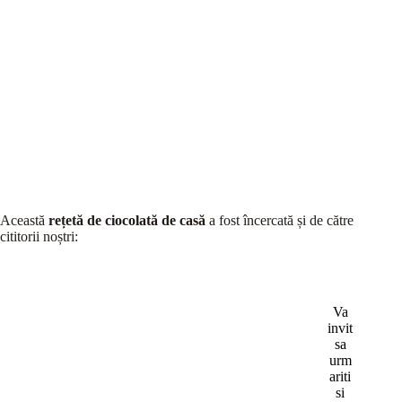
Această
rețetă de ciocolată de casă
a fost încercată și de către
cititorii noștri:
Va
invit
sa
urm
ariti
si