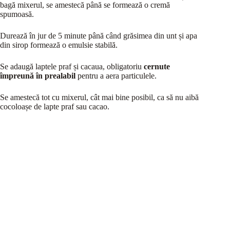
bagă mixerul, se amestecă până se formează o cremă
spumoasă.
Durează în jur de 5 minute până când grăsimea din unt și apa
din sirop formează o emulsie stabilă.
Se adaugă laptele praf și cacaua, obligatoriu
cernute
împreună în prealabil
pentru a aera particulele.
Se amestecă tot cu mixerul, cât mai bine posibil, ca să nu aibă
cocoloașe de lapte praf sau cacao.