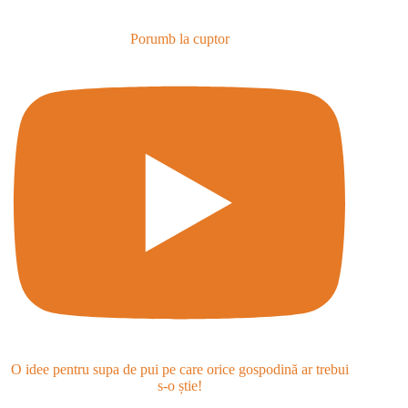
Porumb la cuptor
O idee pentru supa de pui pe care orice gospodină ar trebui
s-o știe!