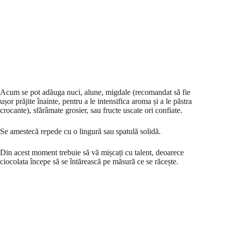
Acum se pot adăuga nuci, alune, migdale (recomandat să fie
ușor prăjite înainte, pentru a le intensifica aroma și a le păstra
crocante), sfărâmate grosier, sau fructe uscate ori confiate.
Se amestecă repede cu o lingură sau spatulă solidă.
Din acest moment trebuie să vă mișcați cu talent, deoarece
ciocolata începe să se întărească pe măsură ce se răcește.