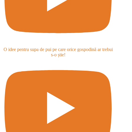
O idee pentru supa de pui pe care orice gospodină ar trebui
s-o știe!