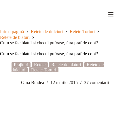
Sari
la
conținut
Prima pagină
Retete de dulciuri
Retete Torturi
Retete de blaturi
Cum se fac blatul si checul pufoase, fara praf de copt?
Cum se fac blatul si checul pufoase, fara praf de copt?
Prajituri
Retete
Retete de blaturi
Retete de
dulciuri
Retete Torturi
Gina Bradea
12 martie 2015
37 comentarii