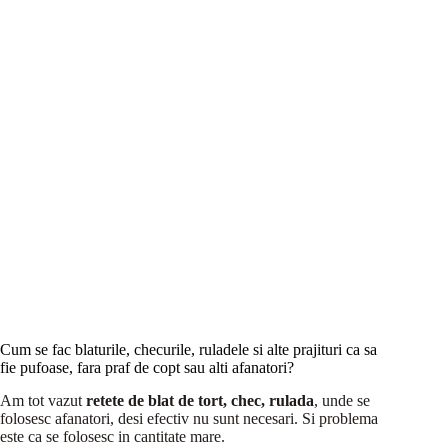
Cum se fac blaturile, checurile, ruladele si alte prajituri ca sa
fie pufoase, fara praf de copt sau alti afanatori?
Am tot vazut
retete de blat de tort, chec, rulada
, unde se
folosesc afanatori, desi efectiv nu sunt necesari. Si problema
este ca se folosesc in cantitate mare.