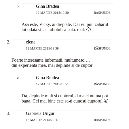
Gina Bradea
12 MARTIE 2015/19:50
RĂSPUNDE
Asa este, Vicky, ai dreptate. Dar eu pun zaharul
tot odata si las robotul sa bata. e ok 🙂
elena
12 MARTIE 2015/19:39
RĂSPUNDE
Foarte interesante informatii, multumesc….
din experienta mea, mai depinde si de cuptor
Gina Bradea
12 MARTIE 2015/19:51
RĂSPUNDE
Da, depinde mult si cuptorul, dar aici nu ma pot
baga. Cel mai bine este sa-ti cunosti cuptorul 🙂
Gabriela Ungur
12 MARTIE 2015/20:47
RĂSPUNDE