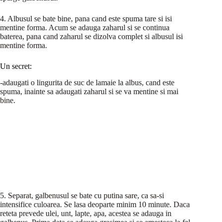
4. Albusul se bate bine, pana cand este spuma tare si isi
mentine forma. Acum se adauga zaharul si se continua
baterea, pana cand zaharul se dizolva complet si albusul isi
mentine forma.
Un secret:
-adaugati o lingurita de suc de lamaie la albus, cand este
spuma, inainte sa adaugati zaharul si se va mentine si mai
bine.
5. Separat, galbenusul se bate cu putina sare, ca sa-si
intensifice culoarea. Se lasa deoparte minim 10 minute. Daca
reteta prevede ulei, unt, lapte, apa, acestea se adauga in