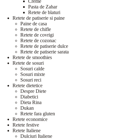
Creme
Pasta de Zahar
Retete de blaturi
Retete de patiserie si paine
Paine de casa
Retete de chifle
Retete de covrigi
Retete de cozonac
Retete de patiserie dulce
Retete de patiserie sarata
Retete de smoothies
Retete de sosuri
Sosuri calde
Sosuri mixte
Sosuri reci
Retete dietetice
Despre Diete
Diabetici
Dieta Rina
Dukan
Retete fara gluten
Retete economice
Retete festive
Retete Italiene
Dulciuri Italiene