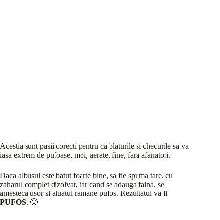
Acestia sunt pasii corecti pentru ca blaturile si checurile sa va
iasa extrem de pufoase, moi, aerate, fine, fara afanatori.
Daca albusul este batut foarte bine, sa fie spuma tare, cu
zaharul complet dizolvat, iar cand se adauga faina, se
amesteca usor si aluatul ramane pufos. Rezultatul va fi
PUFOS
. 🙂