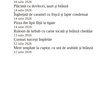
16 iulie 2026
Plăcintă cu dovlecei, iaurt și brânză
14 iulie 2026
Înghețată de caramel cu frișcă și lapte condensat
14 iulie 2026
Pizza din lipii fâșii la tigaie
14 iulie 2026
Rulouri de kebab cu carne tocată și brânză cheddar
13 iulie 2026
Cornuri turcești împletite
12 iulie 2026
Mere umplute la cuptor, cu unt de arahide și brânză
12 iulie 2026