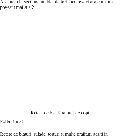
Asa arata in sectiune un blat de tort facut exact asa cum am
povestit mai sus 🙂
Reteta de blat fara praf de copt
Pofta Buna!
Retete de blaturi, rulade, torturi si multe prajituri gasiti in