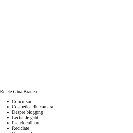
Rețete Gina Bradea
Concursuri
Cosmetica din camara
Despre blogging
Lectia de gatit
Pseudoculinare
Reciclate