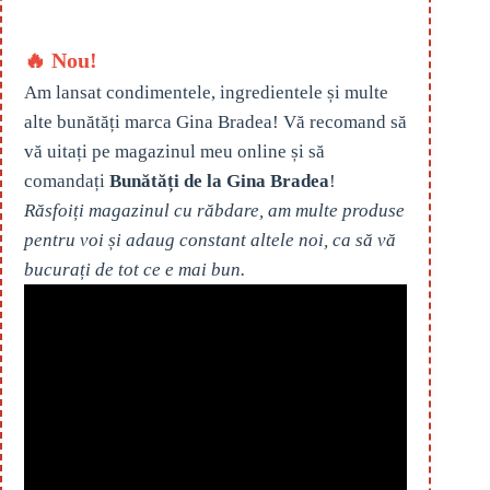
🔥 Nou!
Am lansat condimentele, ingredientele și multe
alte bunătăți marca Gina Bradea! Vă recomand să
vă uitați pe magazinul meu online și să
comandați
Bunătăți de la Gina Bradea
!
Răsfoiți magazinul cu răbdare, am multe produse
pentru voi și adaug constant altele noi, ca să vă
bucurați de tot ce e mai bun.