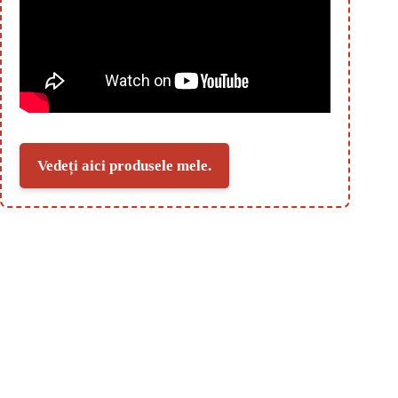
Vedeți aici produsele mele.