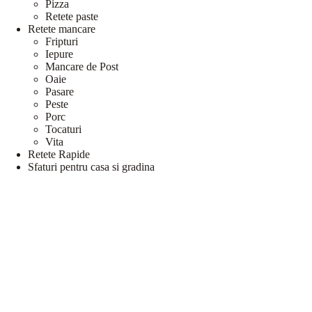
Pizza
Retete paste
Retete mancare
Fripturi
Iepure
Mancare de Post
Oaie
Pasare
Peste
Porc
Tocaturi
Vita
Retete Rapide
Sfaturi pentru casa si gradina