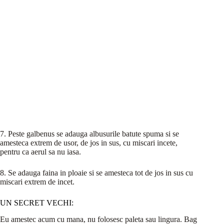
7. Peste galbenus se adauga albusurile batute spuma si se
amesteca extrem de usor, de jos in sus, cu miscari incete,
pentru ca aerul sa nu iasa.
8. Se adauga faina in ploaie si se amesteca tot de jos in sus cu
miscari extrem de incet.
UN SECRET VECHI:
Eu amestec acum cu mana, nu folosesc paleta sau lingura. Bag