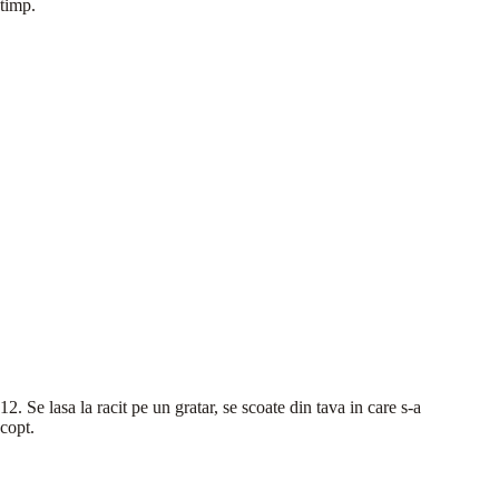
timp.
12. Se lasa la racit pe un gratar, se scoate din tava in care s-a
copt.