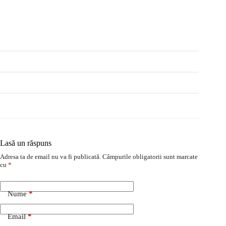
Lasă un răspuns
Adresa ta de email nu va fi publicată.
Câmpurile obligatorii sunt marcate
cu
*
Nume
*
Email
*