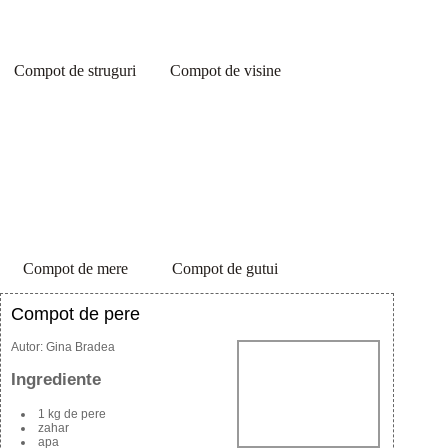
Compot de struguri
Compot de visine
Compot de mere
Compot de gutui
Compot de pere
Autor:
Gina Bradea
Ingrediente
1 kg de pere
zahar
apa