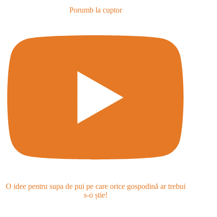
Porumb la cuptor
O idee pentru supa de pui pe care orice gospodină ar trebui
s-o știe!