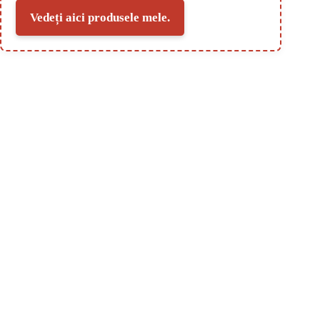
Vedeți aici produsele mele.