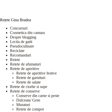
Rețete Gina Bradea
Concursuri
Cosmetica din camara
Despre blogging
Lectia de gatit
Pseudoculinare
Reciclate
Recomandari
Retete
Retete de afumaturi
Retete de aperitive
Retete de aperitive festive
Retete de garnituri
Retete de salate
Retete de ciorbe si supe
Retete de conserve
Conserve din carne si peste
Dulceata/ Gem
Muraturi
Retete de compot