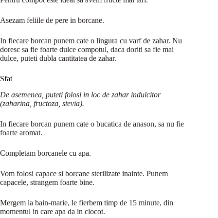
Asezam feliile de pere in borcane.
In fiecare borcan punem cate o lingura cu varf de zahar. Nu
doresc sa fie foarte dulce compotul, daca doriti sa fie mai
dulce, puteti dubla cantitatea de zahar.
Sfat
De asemenea, puteti folosi in loc de zahar indulcitor
(zaharina, fructoza, stevia).
In fiecare borcan punem cate o bucatica de anason, sa nu fie
foarte aromat.
Completam borcanele cu apa.
Vom folosi capace si borcane sterilizate inainte. Punem
capacele, strangem foarte bine.
Mergem la bain-marie, le fierbem timp de 15 minute, din
momentul in care apa da in clocot.