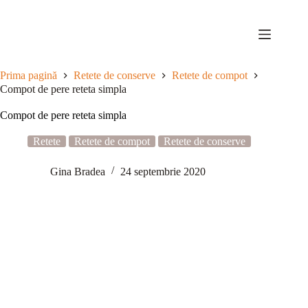
Sari
la
conținut
Prima pagină
Retete de conserve
Retete de compot
Compot de pere reteta simpla
Compot de pere reteta simpla
Retete
Retete de compot
Retete de conserve
Gina Bradea
24 septembrie 2020