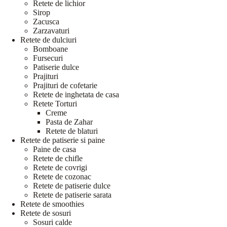
Retete de lichior
Sirop
Zacusca
Zarzavaturi
Retete de dulciuri
Bomboane
Fursecuri
Patiserie dulce
Prajituri
Prajituri de cofetarie
Retete de inghetata de casa
Retete Torturi
Creme
Pasta de Zahar
Retete de blaturi
Retete de patiserie si paine
Paine de casa
Retete de chifle
Retete de covrigi
Retete de cozonac
Retete de patiserie dulce
Retete de patiserie sarata
Retete de smoothies
Retete de sosuri
Sosuri calde