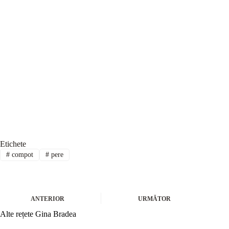
Etichete
#
compot
#
pere
ANTERIOR
URMĂTOR
Alte rețete Gina Bradea