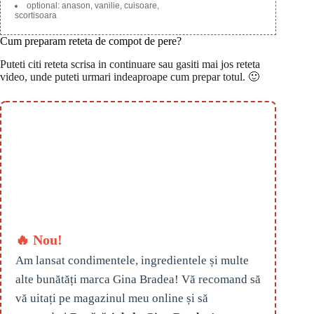
optional: anason, vanilie, cuisoare,
scortisoara
Cum preparam reteta de compot de pere?
Puteti citi reteta scrisa in continuare sau gasiti mai jos reteta
video, unde puteti urmari indeaproape cum prepar totul. 🙂
🔥 Nou!
Am lansat condimentele, ingredientele și multe
alte bunătăți marca Gina Bradea! Vă recomand să
vă uitați pe magazinul meu online și să