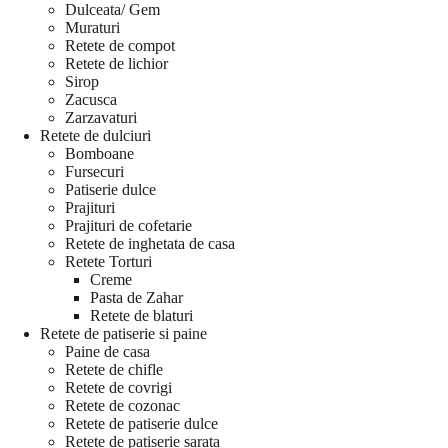
Dulceata/ Gem
Muraturi
Retete de compot
Retete de lichior
Sirop
Zacusca
Zarzavaturi
Retete de dulciuri
Bomboane
Fursecuri
Patiserie dulce
Prajituri
Prajituri de cofetarie
Retete de inghetata de casa
Retete Torturi
Creme
Pasta de Zahar
Retete de blaturi
Retete de patiserie si paine
Paine de casa
Retete de chifle
Retete de covrigi
Retete de cozonac
Retete de patiserie dulce
Retete de patiserie sarata