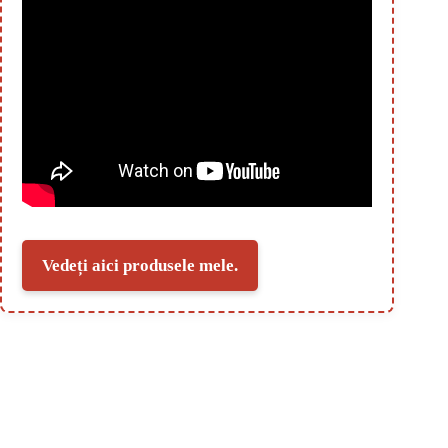
Vedeți aici produsele mele.