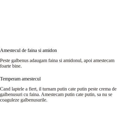
Amestecul de faina si amidon
Peste galbenus adaugam faina si amidonul, apoi amestecam
foarte bine.
Temperam amestecul
Cand laptele a fiert, il turnam putin cate putin peste crema de
galbenusuri cu faina. Amestecam putin cate putin, sa nu se
coaguleze galbenusurile.