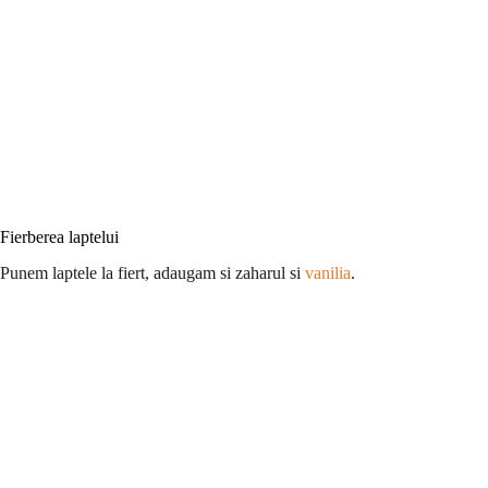
Fierberea laptelui
Punem laptele la fiert, adaugam si zaharul si
vanilia
.