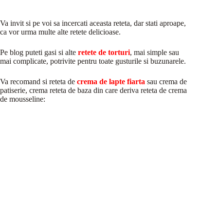
Va invit si pe voi sa incercati aceasta reteta, dar stati aproape,
ca vor urma multe alte retete delicioase.
Pe blog puteti gasi si alte
retete de torturi
, mai simple sau
mai complicate, potrivite pentru toate gusturile si buzunarele.
Va recomand si reteta de
crema de lapte
fiarta
sau crema de
patiserie, crema reteta de baza din care deriva reteta de crema
de mousseline: