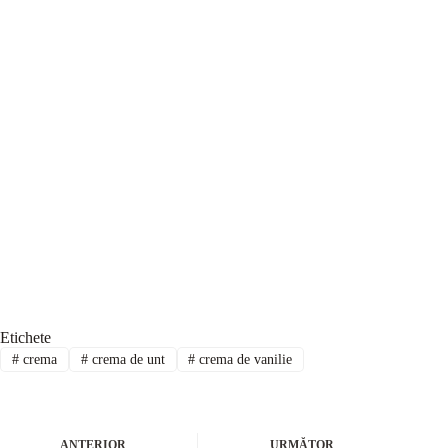
Etichete
#
crema
#
crema de unt
#
crema de vanilie
ANTERIOR
URMĂTOR