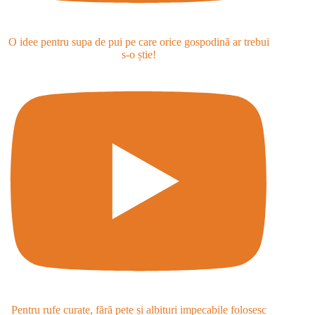
O idee pentru supa de pui pe care orice gospodină ar trebui
s-o știe!
Pentru rufe curate, fără pete și albituri impecabile folosesc