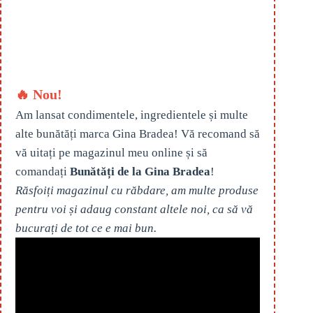
🔥 Nou!
Am lansat condimentele, ingredientele și multe
alte bunătăți marca Gina Bradea! Vă recomand să
vă uitați pe magazinul meu online și să
comandați
Bunătăți de la Gina Bradea
!
Răsfoiți magazinul cu răbdare, am multe produse
pentru voi și adaug constant altele noi, ca să vă
bucurați de tot ce e mai bun.