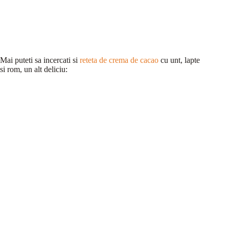
Mai puteti sa incercati si
reteta de crema de cacao
cu unt, lapte
si rom, un alt deliciu: