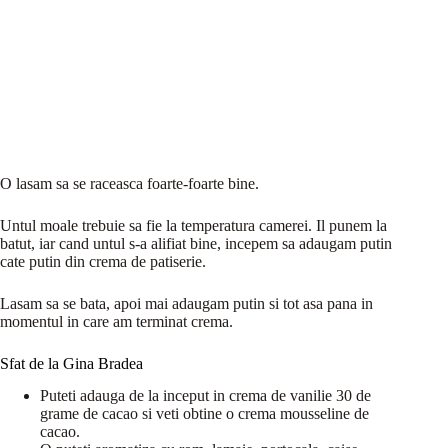
O lasam sa se raceasca foarte-foarte bine.
Untul moale trebuie sa fie la temperatura camerei. Il punem la
batut, iar cand untul s-a alifiat bine, incepem sa adaugam putin
cate putin din crema de patiserie.
Lasam sa se bata, apoi mai adaugam putin si tot asa pana in
momentul in care am terminat crema.
Sfat de la Gina Bradea
Puteti adauga de la inceput in crema de vanilie 30 de
grame de cacao si veti obtine o crema mousseline de
cacao.