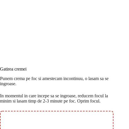
Gatirea cremei
Punem crema pe foc si amestecam incontinuu, o lasam sa se
ingroase.
In momentul in care incepe sa se ingroase, reducem focul la
minim si lasam timp de 2-3 minute pe foc. Oprim focul.