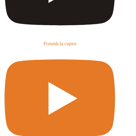
Porumb la cuptor