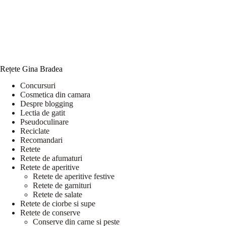
Rețete Gina Bradea
Concursuri
Cosmetica din camara
Despre blogging
Lectia de gatit
Pseudoculinare
Reciclate
Recomandari
Retete
Retete de afumaturi
Retete de aperitive
Retete de aperitive festive
Retete de garnituri
Retete de salate
Retete de ciorbe si supe
Retete de conserve
Conserve din carne si peste