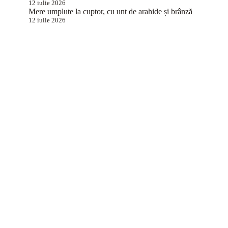
12 iulie 2026
Mere umplute la cuptor, cu unt de arahide și brânză
12 iulie 2026