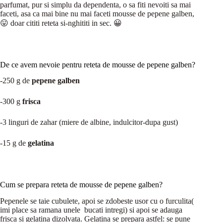
parfumat, pur si simplu da dependenta, o sa fiti nevoiti sa mai
faceti, asa ca mai bine nu mai faceti mousse de pepene galben,
😛 doar cititi reteta si-nghititi in sec. 😀
De ce avem nevoie pentru reteta de mousse de pepene galben?
-250 g de
pepene galben
-300 g
frisca
-3 linguri de zahar (miere de albine, indulcitor-dupa gust)
-15 g de
gelatina
Cum se prepara reteta de mousse de pepene galben?
Pepenele se taie cubulete, apoi se zdobeste usor cu o furculita(
imi place sa ramana unele bucati intregi) si apoi se adauga
frisca si gelatina dizolvata. Gelatina se prepara astfel: se pune