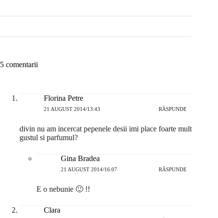
5 comentarii
Florina Petre
21 AUGUST 2014/13:43
RĂSPUNDE
divin nu am incercat pepenele desii imi place foarte mult
gustul si parfumul?
Gina Bradea
21 AUGUST 2014/16:07
RĂSPUNDE
E o nebunie 🙂 !!
Clara