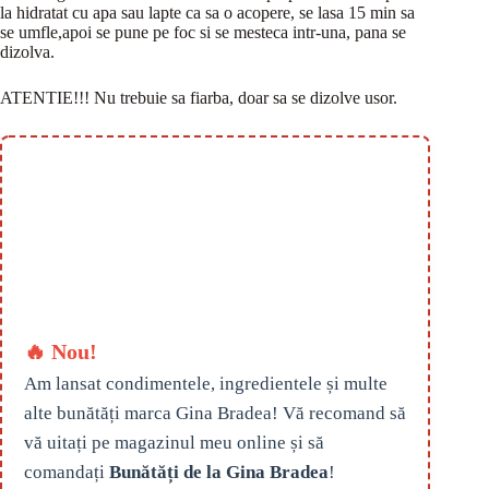
la hidratat cu apa sau lapte ca sa o acopere, se lasa 15 min sa
se umfle,apoi se pune pe foc si se mesteca intr-una, pana se
dizolva.
ATENTIE!!! Nu trebuie sa fiarba, doar sa se dizolve usor.
🔥 Nou!
Am lansat condimentele, ingredientele și multe
alte bunătăți marca Gina Bradea! Vă recomand să
vă uitați pe magazinul meu online și să
comandați
Bunătăți de la Gina Bradea
!