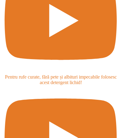
Pentru rufe curate, fără pete și albituri impecabile folosesc
acest detergent lichid!