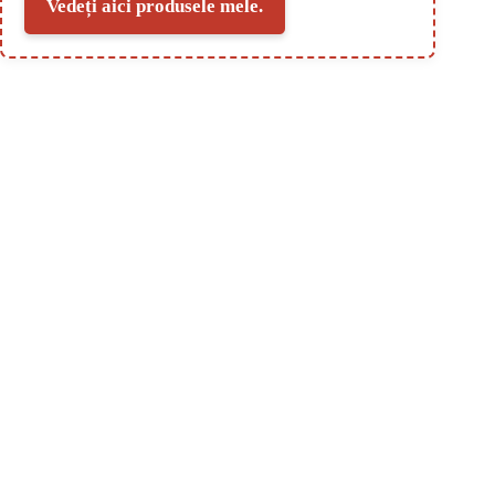
Vedeți aici produsele mele.