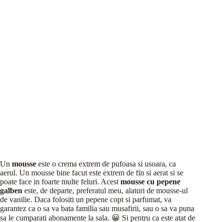
Un
mousse
este o crema extrem de pufoasa si usoara, ca
aerul. Un mousse bine facut este extrem de fin si aerat si se
poate face in foarte multe feluri. Acest
mousse cu pepene
galben
este, de departe, preferatul meu,
alaturi de mousse-ul
de vanilie. Daca folositi un pepene copt si parfumat, va
garantez ca o sa va bata familia sau musafirii, sau o sa va puna
sa le cumparati abonamente la sala. 😀 Si pentru ca este atat de