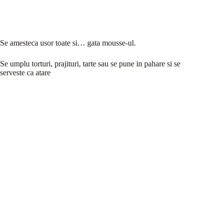
Se amesteca usor toate si… gata mousse-ul.
Se umplu torturi, prajituri, tarte sau se pune in pahare si se
serveste ca atare