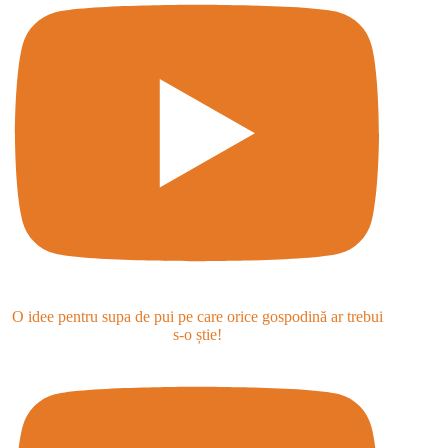
O idee pentru supa de pui pe care orice gospodină ar trebui
s-o știe!