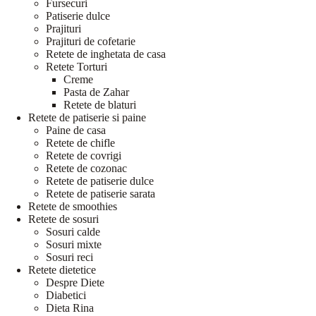
Fursecuri
Patiserie dulce
Prajituri
Prajituri de cofetarie
Retete de inghetata de casa
Retete Torturi
Creme
Pasta de Zahar
Retete de blaturi
Retete de patiserie si paine
Paine de casa
Retete de chifle
Retete de covrigi
Retete de cozonac
Retete de patiserie dulce
Retete de patiserie sarata
Retete de smoothies
Retete de sosuri
Sosuri calde
Sosuri mixte
Sosuri reci
Retete dietetice
Despre Diete
Diabetici
Dieta Rina