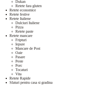
Dukan
Retete fara gluten
Retete economice
Retete festive
Retete Italiene
Dulciuri Italiene
Pizza
Retete paste
Retete mancare
Fripturi
Iepure
Mancare de Post
Oaie
Pasare
Peste
Porc
Tocaturi
Vita
Retete Rapide
Sfaturi pentru casa si gradina