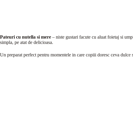
Pateuri cu nutella si mere
– niste gustari facute cu aluat foietaj si um
simpla, pe atat de delicioasa.
Un preparat perfect pentru momentele in care copiii doresc ceva dulce 