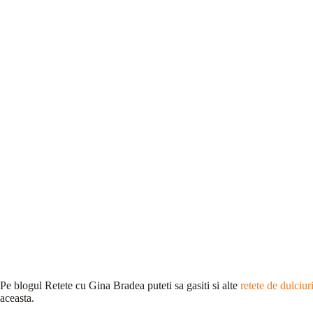
Pe blogul Retete cu Gina Bradea puteti sa gasiti si alte
retete de dulciur
aceasta.