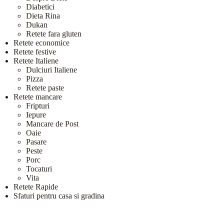
Diabetici
Dieta Rina
Dukan
Retete fara gluten
Retete economice
Retete festive
Retete Italiene
Dulciuri Italiene
Pizza
Retete paste
Retete mancare
Fripturi
Iepure
Mancare de Post
Oaie
Pasare
Peste
Porc
Tocaturi
Vita
Retete Rapide
Sfaturi pentru casa si gradina