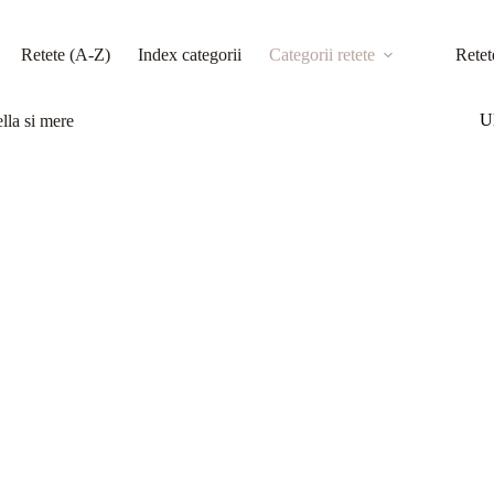
Retete (A-Z)
Index categorii
Categorii retete
Retet
Ul
ella si mere