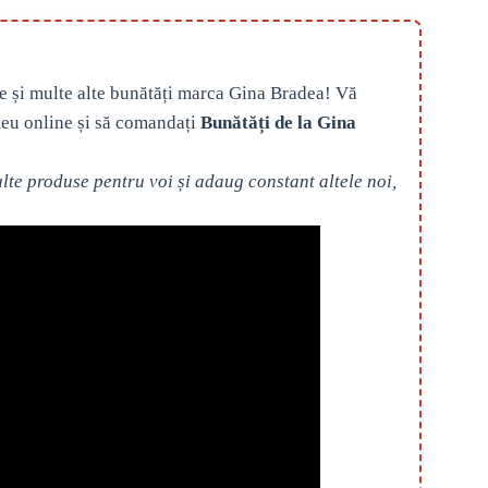
e și multe alte bunătăți marca Gina Bradea! Vă
eu online și să comandați
Bunătăți de la Gina
te produse pentru voi și adaug constant altele noi,