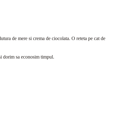
plutura de mere si crema de ciocolata. O reteta pe cat de
si dorim sa econosim timpul.