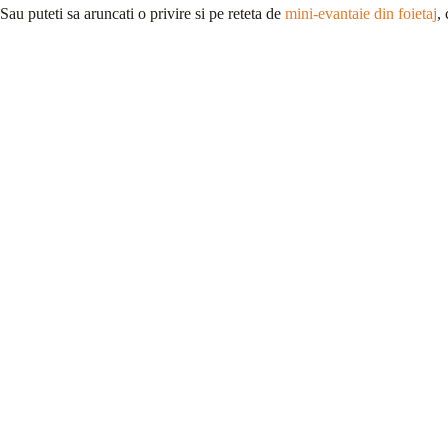
Sau puteti sa aruncati o privire si pe reteta de
mini-evantaie din foietaj
,