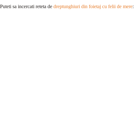
Puteti sa incercati reteta de
dreptunghiuri din foietaj cu felii de mere
: