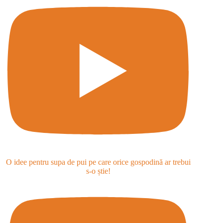
O idee pentru supa de pui pe care orice gospodină ar trebui
s-o știe!