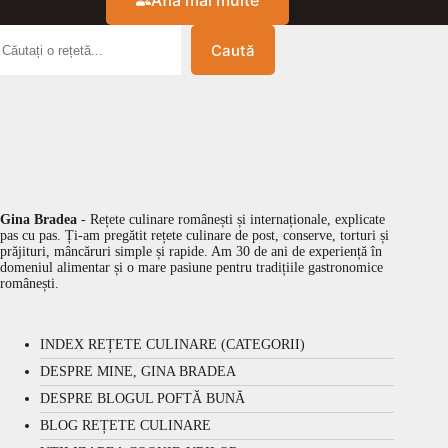
Află mai multe
Caută
Gina Bradea
- Rețete culinare românești și internaționale, explicate
pas cu pas. Ți-am pregătit rețete culinare de post, conserve, torturi și
prăjituri, mâncăruri simple și rapide. Am 30 de ani de experiență în
domeniul alimentar și o mare pasiune pentru tradițiile gastronomice
românești.
INDEX REȚETE CULINARE (CATEGORII)
DESPRE MINE, GINA BRADEA
DESPRE BLOGUL POFTĂ BUNĂ
BLOG REȚETE CULINARE