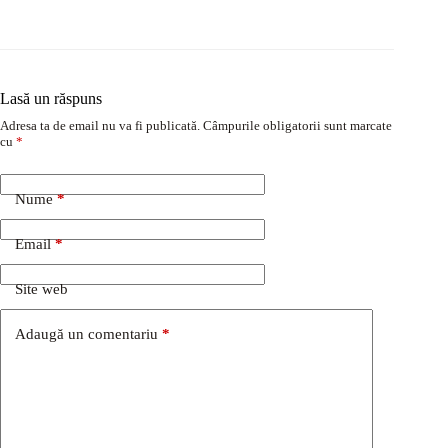
Lasă un răspuns
Adresa ta de email nu va fi publicată.
Câmpurile obligatorii sunt marcate
cu
*
Nume
*
Email
*
Site web
Adaugă un comentariu
*