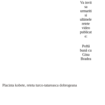
Va invit
sa
urmariti
si
ultimele
retete
video
publicat
e:
Poftă
bună cu
Gina
Bradea
Placinta kobete, reteta turco-tatareasca dobrogeana