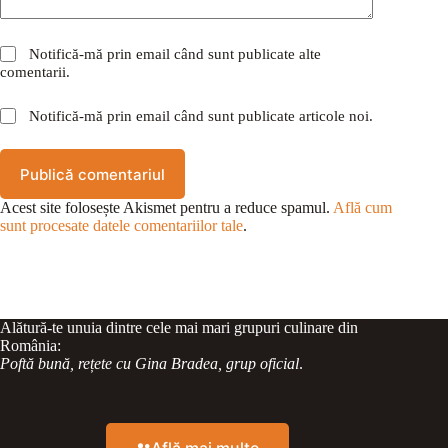
Notifică-mă prin email când sunt publicate alte
comentarii.
Notifică-mă prin email când sunt publicate articole noi.
Publică comentariul
Acest site folosește Akismet pentru a reduce spamul.
Află cum
sunt procesate datele comentariilor tale
.
Alătură-te unuia dintre cele mai mari grupuri culinare din
România:
Poftă bună, rețete cu Gina Bradea, grup oficial
.