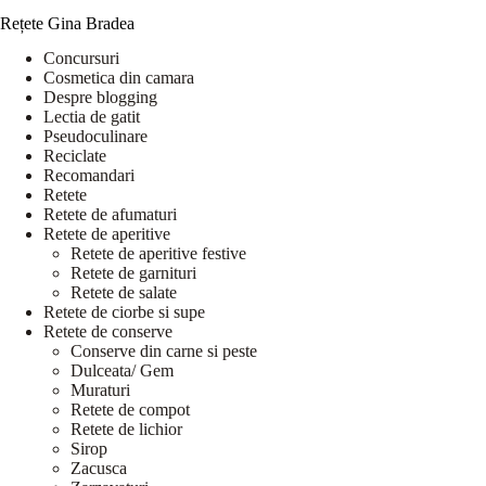
Rețete Gina Bradea
Concursuri
Cosmetica din camara
Despre blogging
Lectia de gatit
Pseudoculinare
Reciclate
Recomandari
Retete
Retete de afumaturi
Retete de aperitive
Retete de aperitive festive
Retete de garnituri
Retete de salate
Retete de ciorbe si supe
Retete de conserve
Conserve din carne si peste
Dulceata/ Gem
Muraturi
Retete de compot
Retete de lichior
Sirop
Zacusca