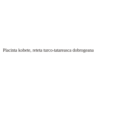
Placinta kobete, reteta turco-tatareasca dobrogeana