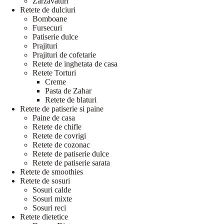
Zarzavaturi
Retete de dulciuri
Bomboane
Fursecuri
Patiserie dulce
Prajituri
Prajituri de cofetarie
Retete de inghetata de casa
Retete Torturi
Creme
Pasta de Zahar
Retete de blaturi
Retete de patiserie si paine
Paine de casa
Retete de chifle
Retete de covrigi
Retete de cozonac
Retete de patiserie dulce
Retete de patiserie sarata
Retete de smoothies
Retete de sosuri
Sosuri calde
Sosuri mixte
Sosuri reci
Retete dietetice