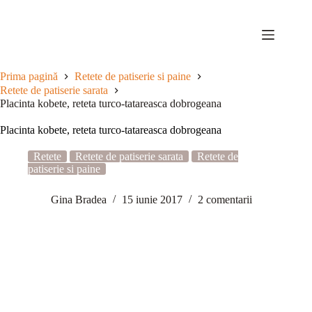
Sari
la
conținut
Prima pagină
Retete de patiserie si paine
Retete de patiserie sarata
Placinta kobete, reteta turco-tatareasca dobrogeana
Placinta kobete, reteta turco-tatareasca dobrogeana
Retete
Retete de patiserie sarata
Retete de
patiserie si paine
Gina Bradea
15 iunie 2017
2 comentarii