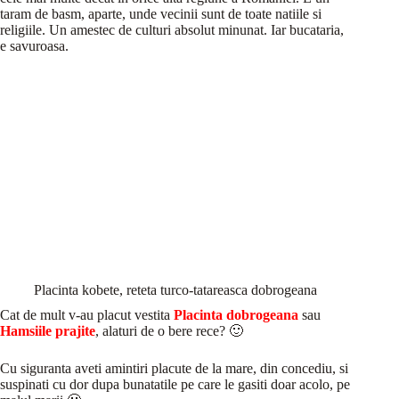
taram de basm, aparte, unde vecinii sunt de toate natiile si
religiile. Un amestec de culturi absolut minunat. Iar bucataria,
e savuroasa.
Placinta kobete, reteta turco-tatareasca dobrogeana
Cat de mult v-au placut vestita
Placinta dobrogeana
sau
Hamsiile prajite
, alaturi de o bere rece? 🙂
Cu siguranta aveti amintiri placute de la mare, din concediu, si
suspinati cu dor dupa bunatatile pe care le gasiti doar acolo, pe