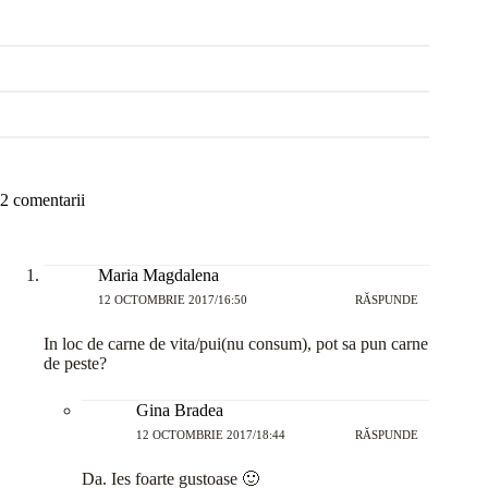
2 comentarii
Maria Magdalena
12 OCTOMBRIE 2017/16:50
RĂSPUNDE
In loc de carne de vita/pui(nu consum), pot sa pun carne
de peste?
Gina Bradea
12 OCTOMBRIE 2017/18:44
RĂSPUNDE
Da. Ies foarte gustoase 🙂