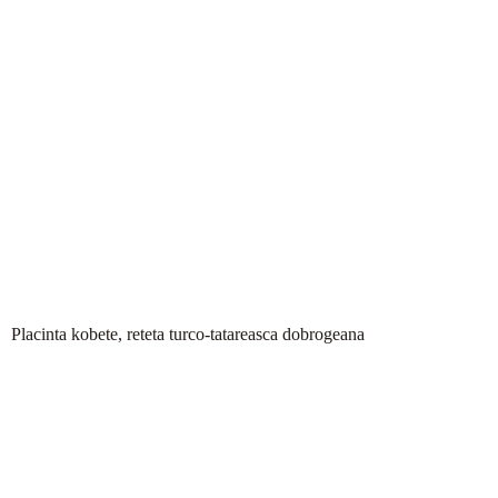
Placinta kobete, reteta turco-tatareasca dobrogeana