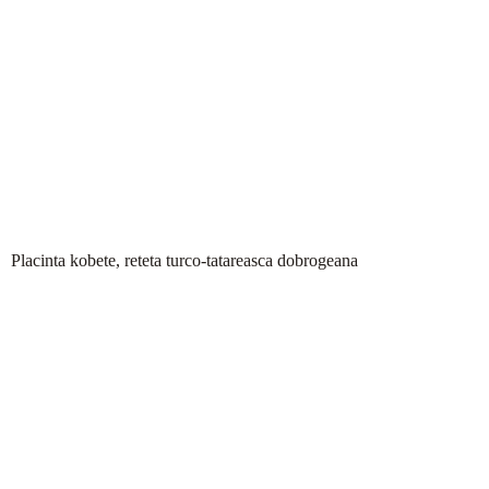
Placinta kobete, reteta turco-tatareasca dobrogeana