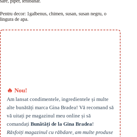
sare, piper, ienibahar.
Pentru decor: 1galbenus, chimen, susan, susan negru, o
lingura de apa.
🔥 Nou!
Am lansat condimentele, ingredientele și multe
alte bunătăți marca Gina Bradea! Vă recomand să
vă uitați pe magazinul meu online și să
comandați
Bunătăți de la Gina Bradea
!
Răsfoiți magazinul cu răbdare, am multe produse