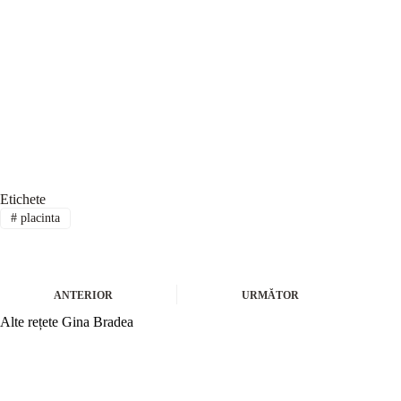
Etichete
#
placinta
ANTERIOR
URMĂTOR
Alte rețete Gina Bradea