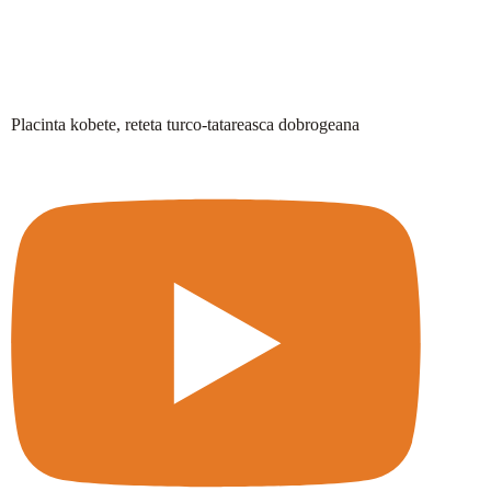
Placinta kobete, reteta turco-tatareasca dobrogeana