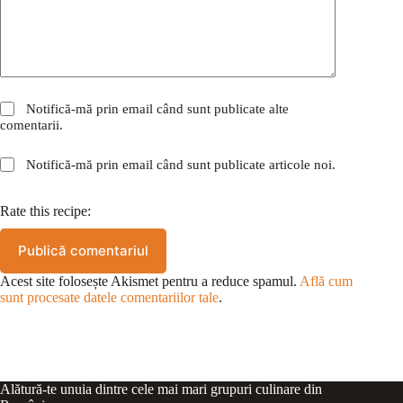
Notifică-mă prin email când sunt publicate alte
comentarii.
Notifică-mă prin email când sunt publicate articole noi.
Rate this recipe:
Publică comentariul
Acest site folosește Akismet pentru a reduce spamul.
Află cum
sunt procesate datele comentariilor tale
.
Alătură-te unuia dintre cele mai mari grupuri culinare din