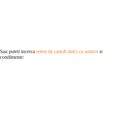
Sau puteti incerca
reteta de cartofi dulci cu usturoi
si
condimente: