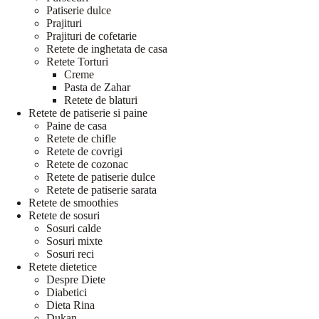
Patiserie dulce
Prajituri
Prajituri de cofetarie
Retete de inghetata de casa
Retete Torturi
Creme
Pasta de Zahar
Retete de blaturi
Retete de patiserie si paine
Paine de casa
Retete de chifle
Retete de covrigi
Retete de cozonac
Retete de patiserie dulce
Retete de patiserie sarata
Retete de smoothies
Retete de sosuri
Sosuri calde
Sosuri mixte
Sosuri reci
Retete dietetice
Despre Diete
Diabetici
Dieta Rina
Dukan