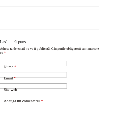
Lasă un răspuns
Adresa ta de email nu va fi publicată.
Câmpurile obligatorii sunt marcate
cu
*
Nume
*
Email
*
Site web
Adaugă un comentariu
*