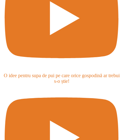
O idee pentru supa de pui pe care orice gospodină ar trebui
s-o știe!