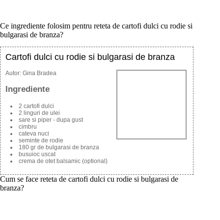
Ce ingrediente folosim pentru reteta de cartofi dulci cu rodie si
bulgarasi de branza?
Cartofi dulci cu rodie si bulgarasi de branza
Autor:
Gina Bradea
Ingrediente
2 cartofi dulci
2 linguri de ulei
sare si piper - dupa gust
cimbru
cateva nuci
seminte de rodie
180 gr de bulgarasi de branza
busuioc uscat
crema de otet balsamic (optional)
Cum se face reteta de cartofi dulci cu rodie si bulgarasi de
branza?