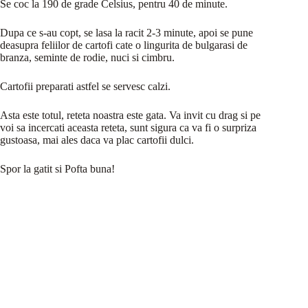
Se coc la 190 de grade Celsius, pentru 40 de minute.
Dupa ce s-au copt, se lasa la racit 2-3 minute, apoi se pune
deasupra feliilor de cartofi cate o lingurita de bulgarasi de
branza, seminte de rodie, nuci si cimbru.
Cartofii preparati astfel se servesc calzi.
Asta este totul, reteta noastra este gata. Va invit cu drag si pe
voi sa incercati aceasta reteta, sunt sigura ca va fi o surpriza
gustoasa, mai ales daca va plac cartofii dulci.
Spor la gatit si Pofta buna!