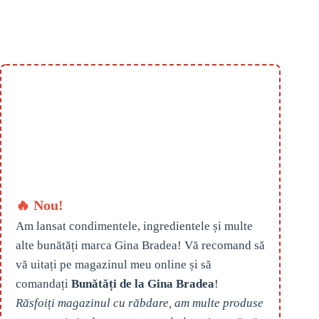
🔥 Nou!
Am lansat condimentele, ingredientele și multe
alte bunătăți marca Gina Bradea! Vă recomand să
vă uitați pe magazinul meu online și să
comandați
Bunătăți de la Gina Bradea
!
Răsfoiți magazinul cu răbdare, am multe produse