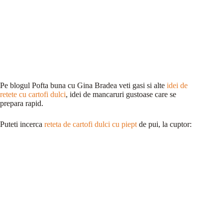
Pe blogul Pofta buna cu Gina Bradea veti gasi si alte
idei de
retete cu cartofi dulci
, idei de mancaruri gustoase care se
prepara rapid.
Puteti incerca
reteta de cartofi dulci cu piept
de pui, la cuptor: