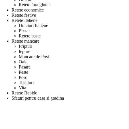
Retete fara gluten
Retete economice
Retete festive
Retete Italiene
Dulciuri Italiene
Pizza
Retete paste
Retete mancare
Fripturi
Iepure
Mancare de Post
Oaie
Pasare
Peste
Porc
Tocaturi
Vita
Retete Rapide
Sfaturi pentru casa si gradina