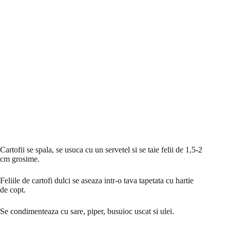
Cartofii se spala, se usuca cu un servetel si se taie felii de 1,5-2
cm grosime.
Feliile de cartofi dulci se aseaza intr-o tava tapetata cu hartie
de copt.
Se condimenteaza cu sare, piper, busuioc uscat si ulei.