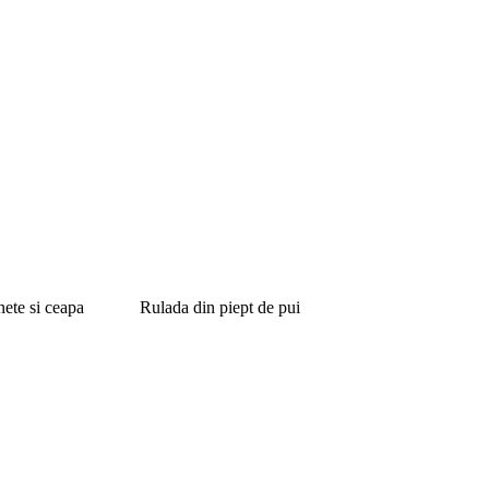
inete si ceapa
Rulada din piept de pui