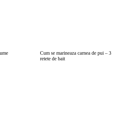
egume
Cum se marineaza carnea de pui – 3
retete de bait