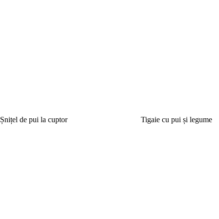
Șnițel de pui la cuptor
Tigaie cu pui și legume