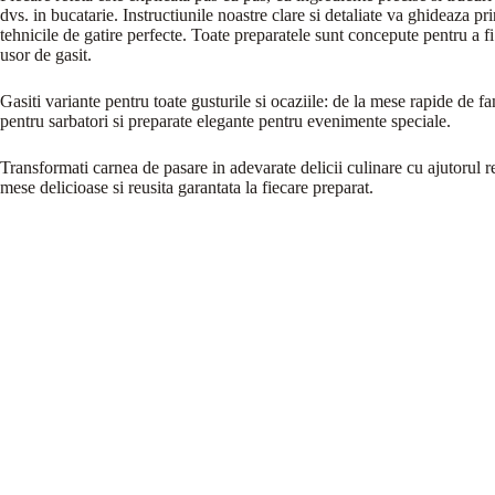
dvs. in bucatarie. Instructiunile noastre clare si detaliate va ghideaza pr
tehnicile de gatire perfecte. Toate preparatele sunt concepute pentru a fi 
usor de gasit.
Gasiti variante pentru toate gusturile si ocaziile: de la mese rapide de fam
pentru sarbatori si preparate elegante pentru evenimente speciale.
Transformati carnea de pasare in adevarate delicii culinare cu ajutorul re
mese delicioase si reusita garantata la fiecare preparat.