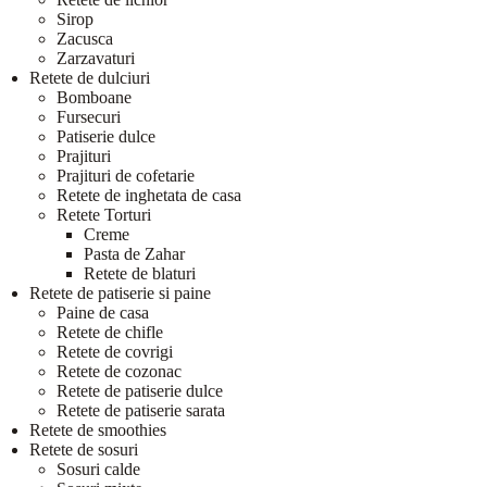
Sirop
Zacusca
Zarzavaturi
Retete de dulciuri
Bomboane
Fursecuri
Patiserie dulce
Prajituri
Prajituri de cofetarie
Retete de inghetata de casa
Retete Torturi
Creme
Pasta de Zahar
Retete de blaturi
Retete de patiserie si paine
Paine de casa
Retete de chifle
Retete de covrigi
Retete de cozonac
Retete de patiserie dulce
Retete de patiserie sarata
Retete de smoothies
Retete de sosuri
Sosuri calde