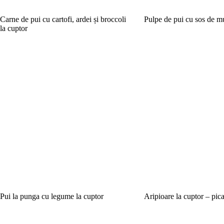
Carne de pui cu cartofi, ardei și broccoli
Pulpe de pui cu sos de mu
la cuptor
Pui la punga cu legume la cuptor
Aripioare la cuptor – pica