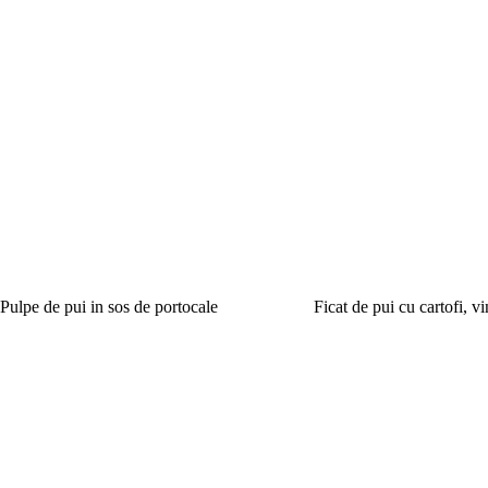
Pulpe de pui in sos de portocale
Ficat de pui cu cartofi, v