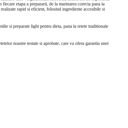
in fiecare etapa a prepararii, de la marinarea corecta pana la
realizate rapid si eficient, folosind ingrediente accesibile si
ilie si preparate light pentru dieta, pana la retete traditionale
tetelor noastre testate si aprobate, care va ofera garantia unei