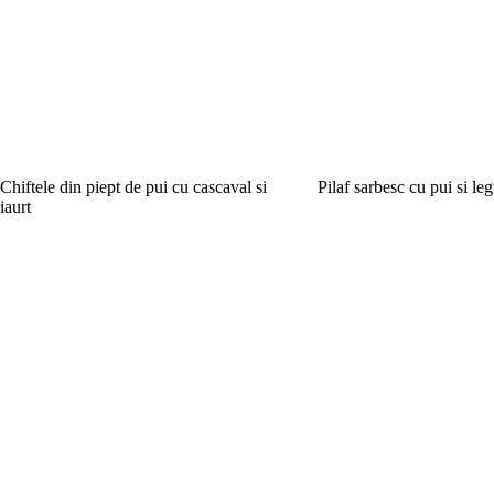
Chiftele din piept de pui cu cascaval si
Pilaf sarbesc cu pui si l
iaurt