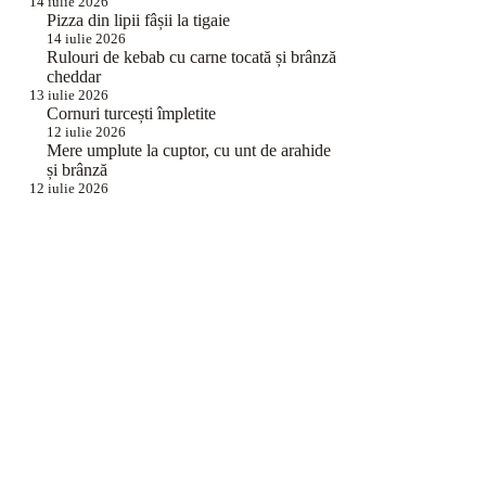
14 iulie 2026
Pizza din lipii fâșii la tigaie
14 iulie 2026
Rulouri de kebab cu carne tocată și brânză
cheddar
13 iulie 2026
Cornuri turcești împletite
12 iulie 2026
Mere umplute la cuptor, cu unt de arahide
și brânză
12 iulie 2026