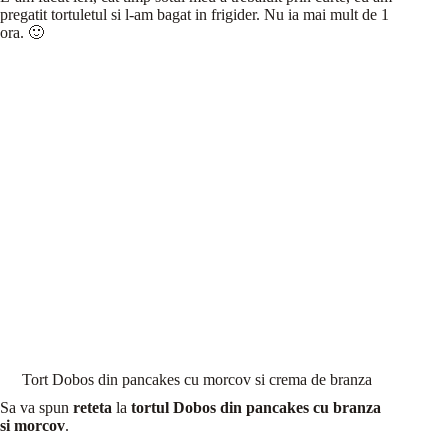
pregatit tortuletul si l-am bagat in frigider. Nu ia mai mult de 1
ora. 🙂
Tort Dobos din pancakes cu morcov si crema de branza
Sa va spun
reteta
la
tortul Dobos din pancakes cu branza
si morcov
.