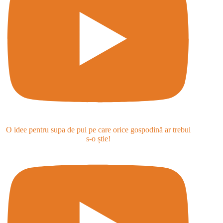
O idee pentru supa de pui pe care orice gospodină ar trebui
s-o știe!