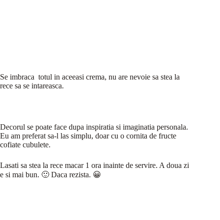
Se imbraca totul in aceeasi crema, nu are nevoie sa stea la
rece sa se intareasca.
Decorul se poate face dupa inspiratia si imaginatia personala.
Eu am preferat sa-l las simplu, doar cu o cornita de fructe
cofiate cubulete.
Lasati sa stea la rece macar 1 ora inainte de servire. A doua zi
e si mai bun. 🙂 Daca rezista. 😀