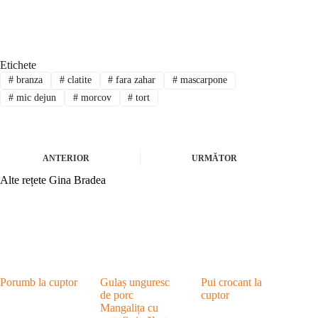
Etichete
#
branza
#
clatite
#
fara zahar
#
mascarpone
#
mic dejun
#
morcov
#
tort
ANTERIOR
URMĂTOR
Alte rețete Gina Bradea
Porumb la cuptor
Gulaș unguresc
Pui crocant la
de porc
cuptor
Mangalița cu