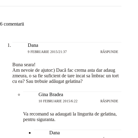
6 comentarii
Dana
9 FEBRUARIE 2015/21:37
RĂSPUNDE
Buna seara!
Am nevoie de ajutor:) Dacă fac crema asta dar adaug
zmeura, o sa fie suficient de tare incat sa îmbrac un tort
cu ea? Sau trebuie adăugat gelatina?
Gina Bradea
10 FEBRUARIE 2015/6:22
RĂSPUNDE
Va recomand sa adaugati la lingurita de gelatina,
pentru siguranta.
Dana