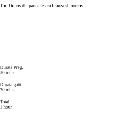
Tort Dobos din pancakes cu branza si morcov
Durata Preg.
30 mins
Durata gatit
30 mins
Total
1 hour