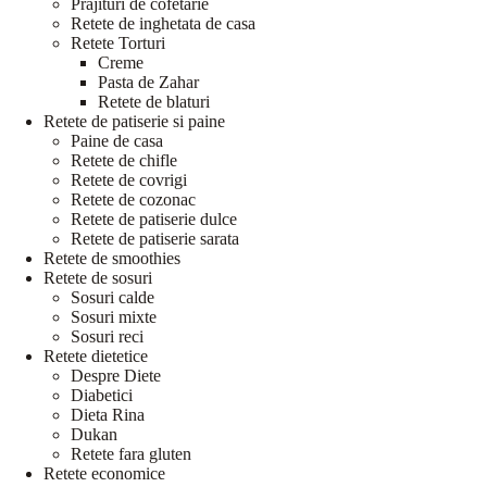
Prajituri de cofetarie
Retete de inghetata de casa
Retete Torturi
Creme
Pasta de Zahar
Retete de blaturi
Retete de patiserie si paine
Paine de casa
Retete de chifle
Retete de covrigi
Retete de cozonac
Retete de patiserie dulce
Retete de patiserie sarata
Retete de smoothies
Retete de sosuri
Sosuri calde
Sosuri mixte
Sosuri reci
Retete dietetice
Despre Diete
Diabetici
Dieta Rina
Dukan
Retete fara gluten
Retete economice