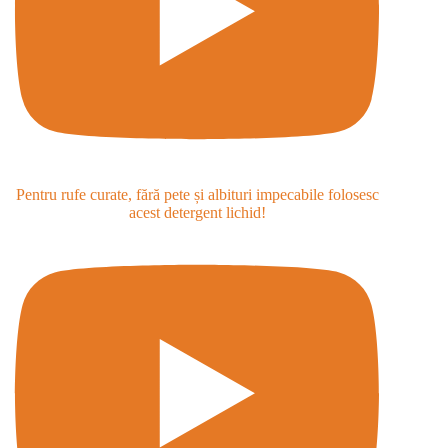
Pentru rufe curate, fără pete și albituri impecabile folosesc
acest detergent lichid!