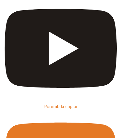
Porumb la cuptor