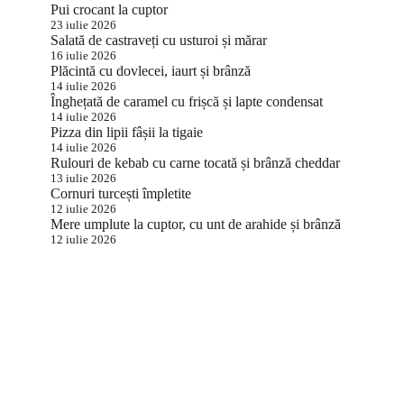
Pui crocant la cuptor
23 iulie 2026
Salată de castraveți cu usturoi și mărar
16 iulie 2026
Plăcintă cu dovlecei, iaurt și brânză
14 iulie 2026
Înghețată de caramel cu frișcă și lapte condensat
14 iulie 2026
Pizza din lipii fâșii la tigaie
14 iulie 2026
Rulouri de kebab cu carne tocată și brânză cheddar
13 iulie 2026
Cornuri turcești împletite
12 iulie 2026
Mere umplute la cuptor, cu unt de arahide și brânză
12 iulie 2026