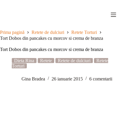
Sari
la
conținut
Prima pagină
Retete de dulciuri
Retete Torturi
Tort Dobos din pancakes cu morcov si crema de branza
Tort Dobos din pancakes cu morcov si crema de branza
Dieta Rina
Retete
Retete de dulciuri
Retete
Torturi
Gina Bradea
26 ianuarie 2015
6 comentarii