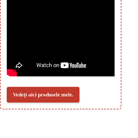
Vedeți aici produsele mele.