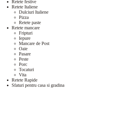
Retete festive
Retete Italiene
Dulciuri Italiene
Pizza
Retete paste
Retete mancare
Fripturi
Iepure
Mancare de Post
Oaie
Pasare
Peste
Porc
Tocaturi
Vita
Retete Rapide
Sfaturi pentru casa si gradina