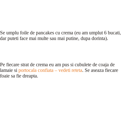
Se umplu foile de pancakes cu crema (eu am umplut 6 bucati,
dar puteti face mai multe sau mai putine, dupa dorinta).
Pe fiecare strat de crema eu am pus si cubulete de coaja de
lamaie si
portocala confiata – vedeti reteta
. Se aseaza fiecare
foaie sa fie dreapta.