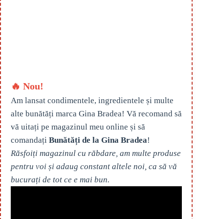
🔥 Nou!
Am lansat condimentele, ingredientele și multe
alte bunătăți marca Gina Bradea! Vă recomand să
vă uitați pe magazinul meu online și să
comandați
Bunătăți de la Gina Bradea
!
Răsfoiți magazinul cu răbdare, am multe produse
pentru voi și adaug constant altele noi, ca să vă
bucurați de tot ce e mai bun.