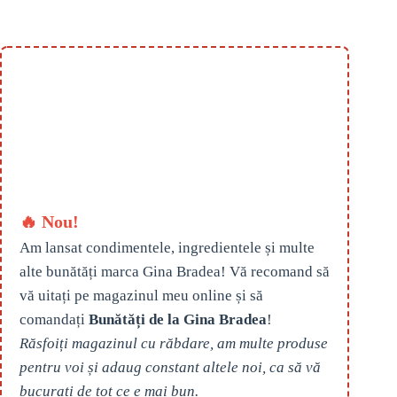
🔥 Nou!
Am lansat condimentele, ingredientele și multe
alte bunătăți marca Gina Bradea! Vă recomand să
vă uitați pe magazinul meu online și să
comandați
Bunătăți de la Gina Bradea
!
Răsfoiți magazinul cu răbdare, am multe produse
pentru voi și adaug constant altele noi, ca să vă
bucurați de tot ce e mai bun.