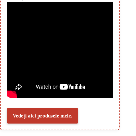
Vedeți aici produsele mele.