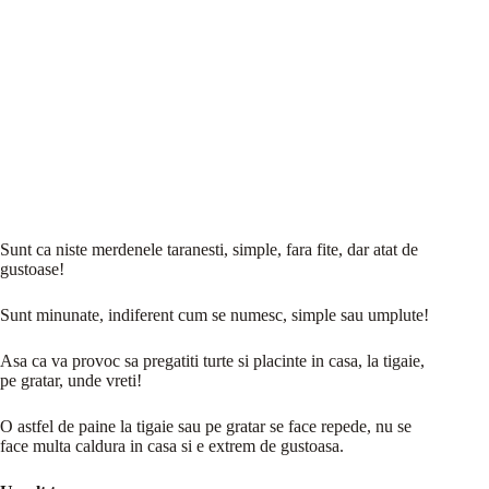
Sunt ca niste merdenele taranesti, simple, fara fite, dar atat de
gustoase!
Sunt minunate, indiferent cum se numesc, simple sau umplute!
Asa ca va provoc sa pregatiti turte si placinte in casa, la tigaie,
pe gratar, unde vreti!
O astfel de paine la tigaie sau pe gratar se face repede, nu se
face multa caldura in casa si e extrem de gustoasa.