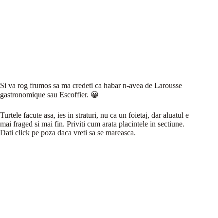
Si va rog frumos sa ma credeti ca habar n-avea de Larousse
gastronomique sau Escoffier. 😀
Turtele facute asa, ies in straturi, nu ca un foietaj, dar aluatul e
mai fraged si mai fin. Priviti cum arata placintele in sectiune.
Dati click pe poza daca vreti sa se mareasca.