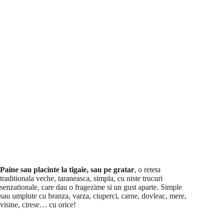
Paine sau placinte la tigaie, sau pe gratar
, o reteta
traditionala veche, taraneasca, simpla, cu niste trucuri
senzationale, care dau o fragezime si un gust aparte. Simple
sau umplute cu branza, varza, ciuperci, carne, dovleac, mere,
visine, cirese… cu orice!