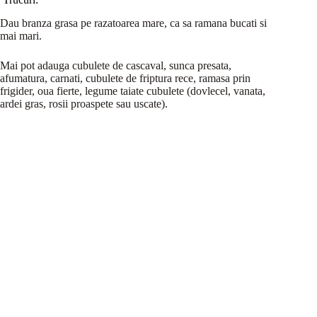
Dau branza grasa pe razatoarea mare, ca sa ramana bucati si
mai mari.
Mai pot adauga cubulete de cascaval, sunca presata,
afumatura, carnati, cubulete de friptura rece, ramasa prin
frigider, oua fierte, legume taiate cubulete (dovlecel, vanata,
ardei gras, rosii proaspete sau uscate).