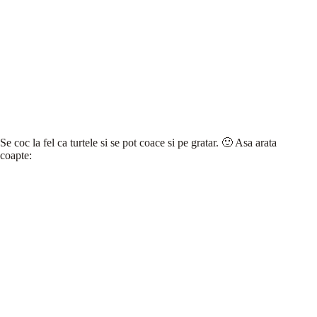
Se coc la fel ca turtele si se pot coace si pe gratar. 🙂 Asa arata
coapte: