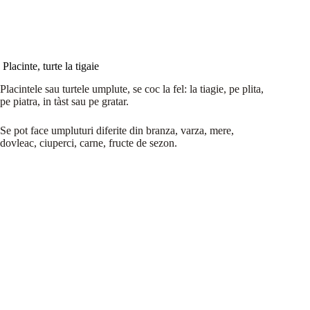
Placinte, turte la tigaie
Placintele sau turtele umplute, se coc la fel: la tiagie, pe plita,
pe piatra, in tàst sau pe gratar.
Se pot face umpluturi diferite din branza, varza, mere,
dovleac, ciuperci, carne, fructe de sezon.