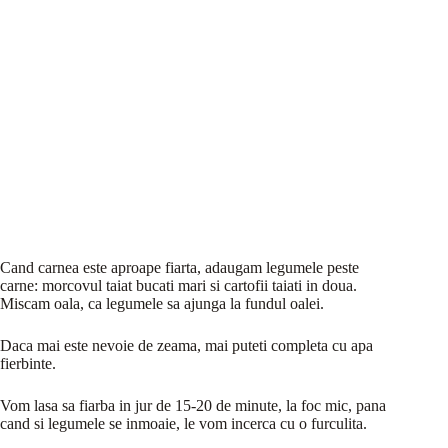
Cand carnea este aproape fiarta, adaugam legumele peste
carne: morcovul taiat bucati mari si cartofii taiati in doua.
Miscam oala, ca legumele sa ajunga la fundul oalei.
Daca mai este nevoie de zeama, mai puteti completa cu apa
fierbinte.
Vom lasa sa fiarba in jur de 15-20 de minute, la foc mic, pana
cand si legumele se inmoaie, le vom incerca cu o furculita.