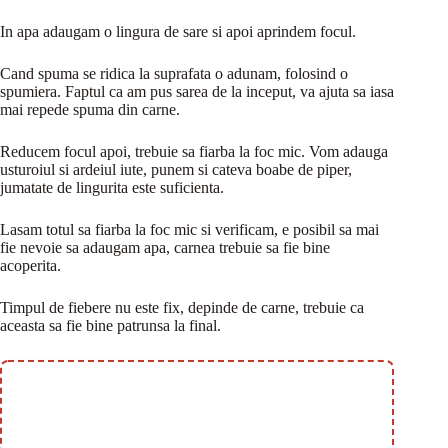
In apa adaugam o lingura de sare si apoi aprindem focul.
Cand spuma se ridica la suprafata o adunam, folosind o
spumiera. Faptul ca am pus sarea de la inceput, va ajuta sa iasa
mai repede spuma din carne.
Reducem focul apoi, trebuie sa fiarba la foc mic. Vom adauga
usturoiul si ardeiul iute, punem si cateva boabe de piper,
jumatate de lingurita este suficienta.
Lasam totul sa fiarba la foc mic si verificam, e posibil sa mai
fie nevoie sa adaugam apa, carnea trebuie sa fie bine
acoperita.
Timpul de fiebere nu este fix, depinde de carne, trebuie ca
aceasta sa fie bine patrunsa la final.