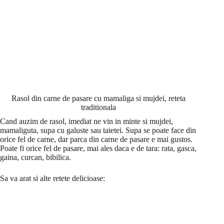
Rasol din carne de pasare cu mamaliga si mujdei, reteta
traditionala
Cand auzim de rasol, imediat ne vin in minte si mujdei,
mamaliguta, supa cu galuste sau taietei. Supa se poate face din
orice fel de carne, dar parca din carne de pasare e mai gustos.
Poate fi orice fel de pasare, mai ales daca e de tara: rata, gasca,
gaina, curcan, bibilica.
Sa va arat si alte retete delicioase: