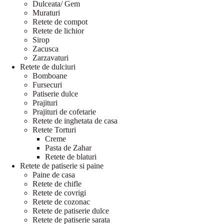
Dulceata/ Gem
Muraturi
Retete de compot
Retete de lichior
Sirop
Zacusca
Zarzavaturi
Retete de dulciuri
Bomboane
Fursecuri
Patiserie dulce
Prajituri
Prajituri de cofetarie
Retete de inghetata de casa
Retete Torturi
Creme
Pasta de Zahar
Retete de blaturi
Retete de patiserie si paine
Paine de casa
Retete de chifle
Retete de covrigi
Retete de cozonac
Retete de patiserie dulce
Retete de patiserie sarata