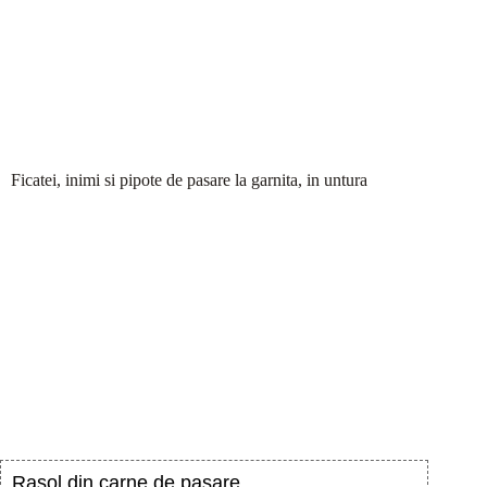
Ficatei, inimi si pipote de pasare la garnita, in untura
Rasol din carne de pasare