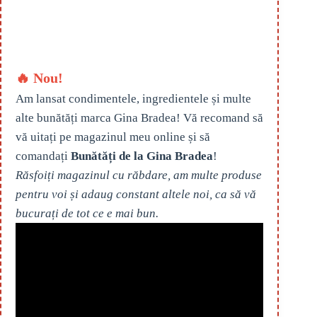
🔥 Nou!
Am lansat condimentele, ingredientele și multe
alte bunătăți marca Gina Bradea! Vă recomand să
vă uitați pe magazinul meu online și să
comandați
Bunătăți de la Gina Bradea
!
Răsfoiți magazinul cu răbdare, am multe produse
pentru voi și adaug constant altele noi, ca să vă
bucurați de tot ce e mai bun.