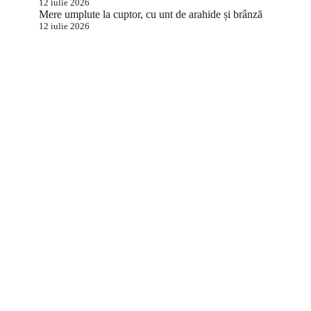
12 iulie 2026
Mere umplute la cuptor, cu unt de arahide și brânză
12 iulie 2026