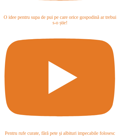
O idee pentru supa de pui pe care orice gospodină ar trebui
s-o știe!
Pentru rufe curate, fără pete și albituri impecabile folosesc