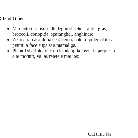
Sfatul Ginei
Mai puteti folosi si alte legume: telina, ardei gras,
broccoli, conopida, sparanghel, anghinare.
Zeama ramasa dupa ce facem rasolul o putem folosi
pentru a face supa sau mamaliga.
Pieptul si aripioarele nu le adaug la rasol, le prepar in
alte moduri, va las retetele mai jos:
Cat timp las