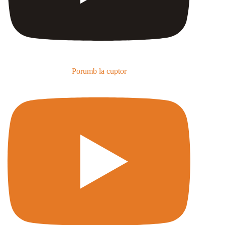
Porumb la cuptor