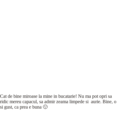
Cat de bine miroase la mine in bucatarie! Nu ma pot opri sa
ridic mereu capacul, sa admir zeama limpede si aurie. Bine, o
si gust, ca prea e buna 🙂