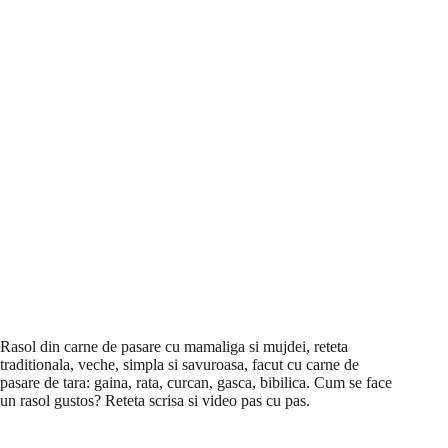
Rasol din carne de pasare cu mamaliga si mujdei, reteta
traditionala, veche, simpla si savuroasa, facut cu carne de
pasare de tara: gaina, rata, curcan, gasca, bibilica. Cum se face
un rasol gustos? Reteta scrisa si video pas cu pas.