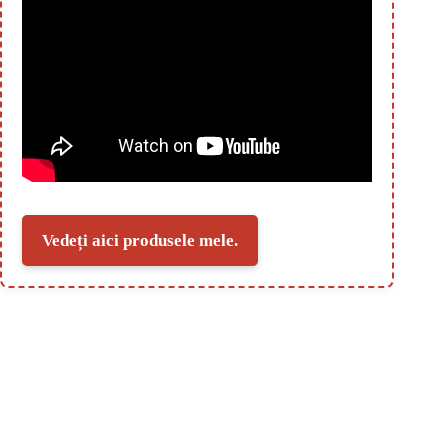
Vedeți aici produsele mele.