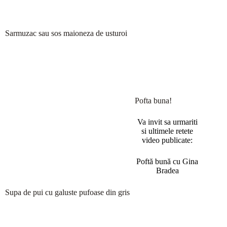
Sarmuzac sau sos maioneza de usturoi
Pofta buna!
Va invit sa urmariti
si ultimele retete
video publicate:
Poftă bună cu Gina
Bradea
Supa de pui cu galuste pufoase din gris