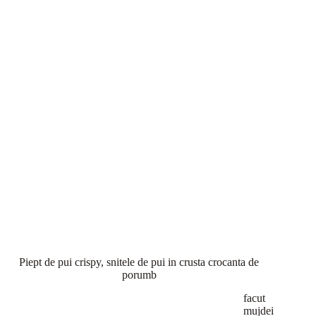
Piept de pui crispy, snitele de pui in crusta crocanta de
porumb
facut
mujdei