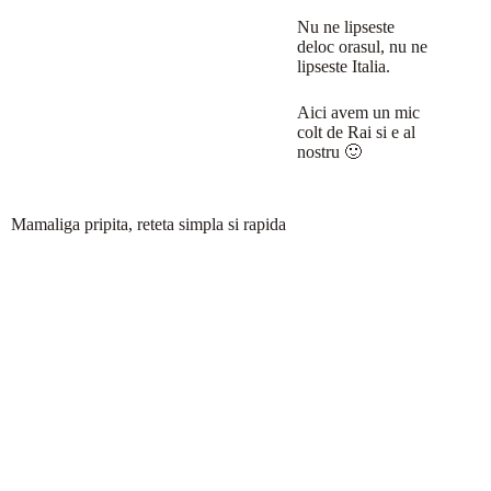
Nu ne lipseste
deloc orasul, nu ne
lipseste Italia.
Aici avem un mic
colt de Rai si e al
nostru 🙂
Mamaliga pripita, reteta simpla si rapida