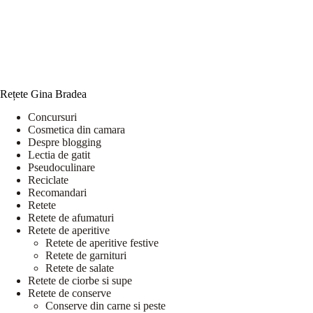
Rețete Gina Bradea
Concursuri
Cosmetica din camara
Despre blogging
Lectia de gatit
Pseudoculinare
Reciclate
Recomandari
Retete
Retete de afumaturi
Retete de aperitive
Retete de aperitive festive
Retete de garnituri
Retete de salate
Retete de ciorbe si supe
Retete de conserve
Conserve din carne si peste