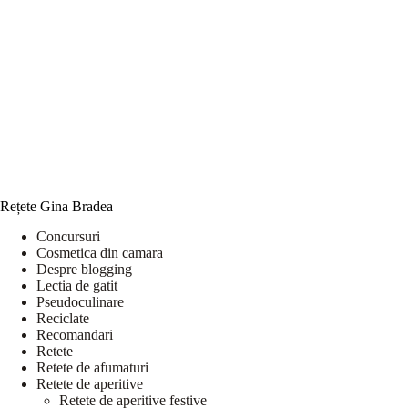
Rețete Gina Bradea
Concursuri
Cosmetica din camara
Despre blogging
Lectia de gatit
Pseudoculinare
Reciclate
Recomandari
Retete
Retete de afumaturi
Retete de aperitive
Retete de aperitive festive