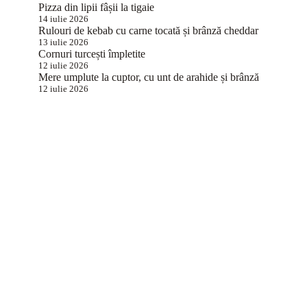
Pizza din lipii fâșii la tigaie
14 iulie 2026
Rulouri de kebab cu carne tocată și brânză cheddar
13 iulie 2026
Cornuri turcești împletite
12 iulie 2026
Mere umplute la cuptor, cu unt de arahide și brânză
12 iulie 2026