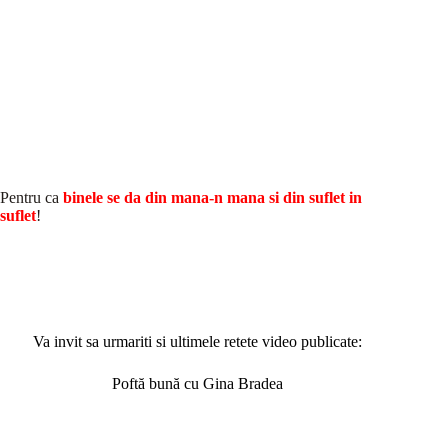
Pentru ca
binele se da din mana-n mana si din suflet in
suflet
!
Va invit sa urmariti si ultimele retete video publicate:
Poftă bună cu Gina Bradea