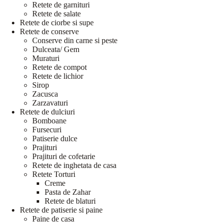
Retete de garnituri
Retete de salate
Retete de ciorbe si supe
Retete de conserve
Conserve din carne si peste
Dulceata/ Gem
Muraturi
Retete de compot
Retete de lichior
Sirop
Zacusca
Zarzavaturi
Retete de dulciuri
Bomboane
Fursecuri
Patiserie dulce
Prajituri
Prajituri de cofetarie
Retete de inghetata de casa
Retete Torturi
Creme
Pasta de Zahar
Retete de blaturi
Retete de patiserie si paine
Paine de casa