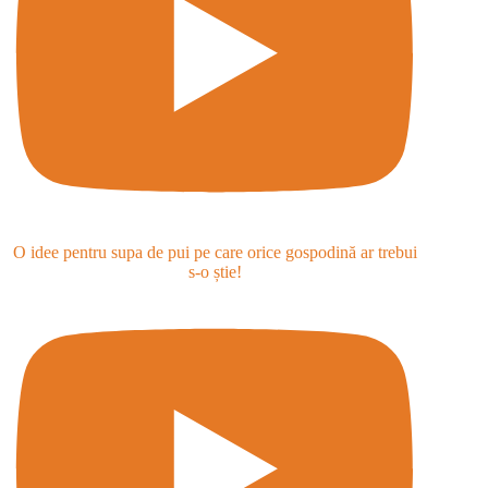
O idee pentru supa de pui pe care orice gospodină ar trebui
s-o știe!