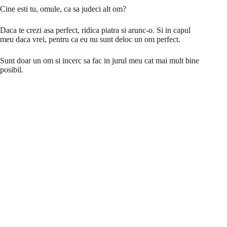
Cine esti tu, omule, ca sa judeci alt om?
Daca te crezi asa perfect, ridica piatra si arunc-o. Si in capul
meu daca vrei, pentru ca eu nu sunt deloc un om perfect.
Sunt doar un om si incerc sa fac in jurul meu cat mai mult bine
posibil.