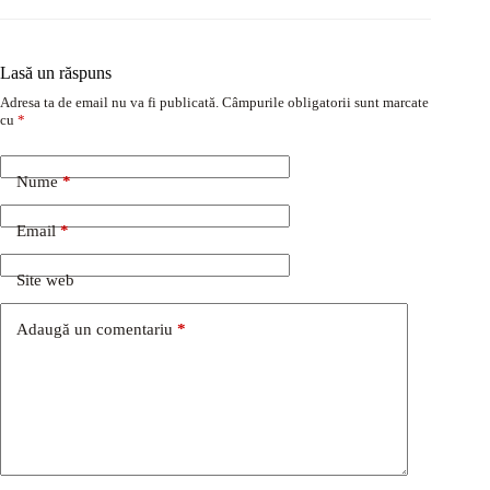
Lasă un răspuns
Adresa ta de email nu va fi publicată.
Câmpurile obligatorii sunt marcate
cu
*
Nume
*
Email
*
Site web
Adaugă un comentariu
*