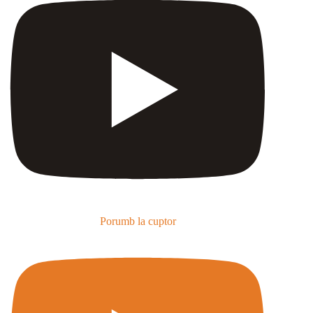
Porumb la cuptor