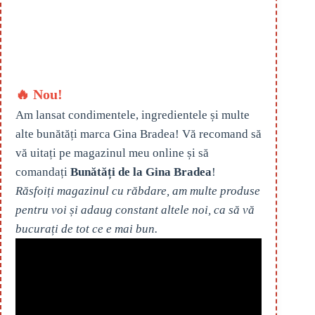
🔥 Nou!
Am lansat condimentele, ingredientele și multe
alte bunătăți marca Gina Bradea! Vă recomand să
vă uitați pe magazinul meu online și să
comandați
Bunătăți de la Gina Bradea
!
Răsfoiți magazinul cu răbdare, am multe produse
pentru voi și adaug constant altele noi, ca să vă
bucurați de tot ce e mai bun.