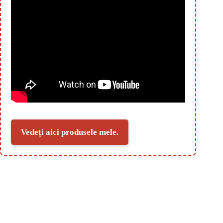
Vedeți aici produsele mele.