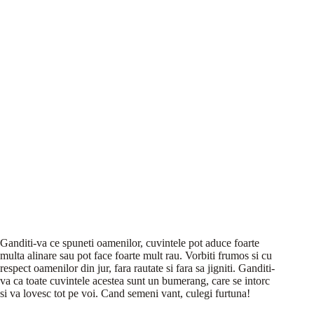
Ganditi-va ce spuneti oamenilor, cuvintele pot aduce foarte
multa alinare sau pot face foarte mult rau. Vorbiti frumos si cu
respect oamenilor din jur, fara rautate si fara sa jigniti. Ganditi-
va ca toate cuvintele acestea sunt un bumerang, care se intorc
si va lovesc tot pe voi. Cand semeni vant, culegi furtuna!