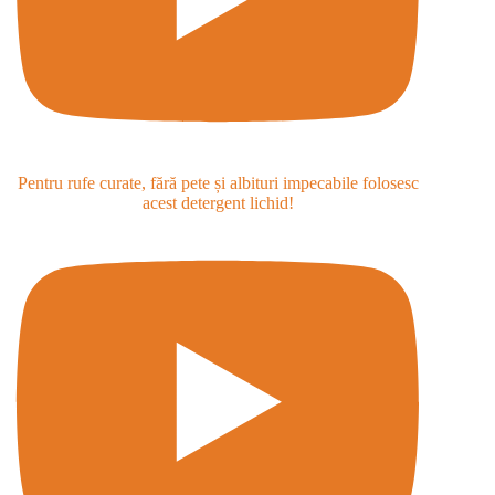
Pentru rufe curate, fără pete și albituri impecabile folosesc
acest detergent lichid!