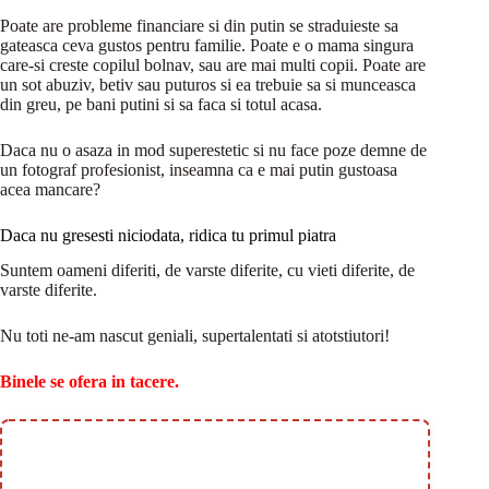
Poate are probleme financiare si din putin se straduieste sa
gateasca ceva gustos pentru familie. Poate e o mama singura
care-si creste copilul bolnav, sau are mai multi copii. Poate are
un sot abuziv, betiv sau puturos si ea trebuie sa si munceasca
din greu, pe bani putini si sa faca si totul acasa.
Daca nu o asaza in mod superestetic si nu face poze demne de
un fotograf profesionist, inseamna ca e mai putin gustoasa
acea mancare?
Daca nu gresesti niciodata, ridica tu primul piatra
Suntem oameni diferiti, de varste diferite, cu vieti diferite, de
varste diferite.
Nu toti ne-am nascut geniali, supertalentati si atotstiutori!
Binele se ofera in tacere.