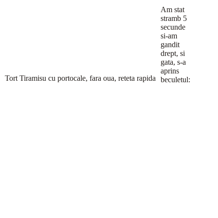
Am stat
stramb 5
secunde
si-am
gandit
drept, si
gata, s-a
aprins
Tort Tiramisu cu portocale, fara oua, reteta rapida
beculetul: