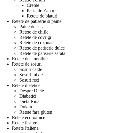
Creme
Pasta de Zahar
Retete de blaturi
Retete de patiserie si paine
Paine de casa
Retete de chifle
Retete de covrigi
Retete de cozonac
Retete de patiserie dulce
Retete de patiserie sarata
Retete de smoothies
Retete de sosuri
Sosuri calde
Sosuri mixte
Sosuri reci
Retete dietetice
Despre Diete
Diabetici
Dieta Rina
Dukan
Retete fara gluten
Retete economice
Retete festive
Retete Italiene