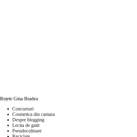
Rețete Gina Bradea
Concursuri
Cosmetica din camara
Despre blogging
Lectia de gatit
Pseudoculinare
Reciclate