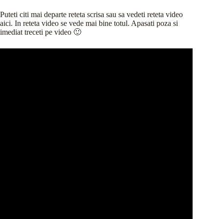
Puteti citi mai departe reteta scrisa sau sa vedeti reteta video
aici. In reteta video se vede mai bine totul. Apasati poza si
imediat treceti pe video 🙂