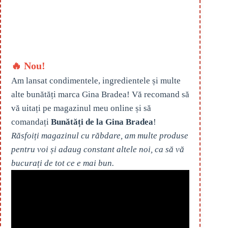
🔥 Nou!
Am lansat condimentele, ingredientele și multe
alte bunătăți marca Gina Bradea! Vă recomand să
vă uitați pe magazinul meu online și să
comandați
Bunătăți de la Gina Bradea
!
Răsfoiți magazinul cu răbdare, am multe produse
pentru voi și adaug constant altele noi, ca să vă
bucurați de tot ce e mai bun.