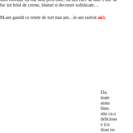
fac tot felul de creme, blaturi si decoruri sofisticate…
M-am gandit ce retete de tort mai am…le-am rasfoit
aici.
Da,
toate
arata
bine,
stiu ca-s
delicioas
e (ca
doar eu