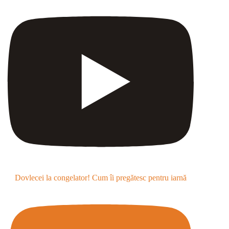
Dovlecei la congelator! Cum îi pregătesc pentru iarnă