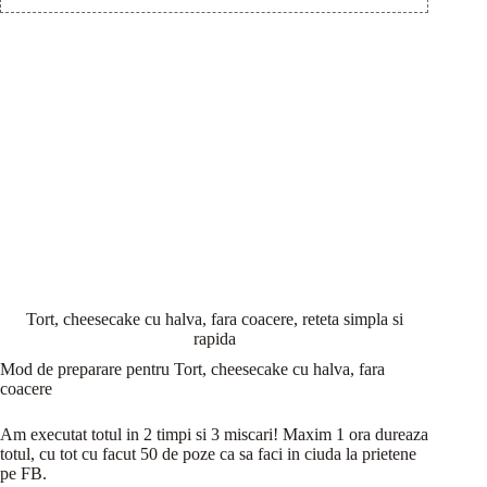
Tort, cheesecake cu halva, fara coacere, reteta simpla si
rapida
Mod de preparare pentru Tort, cheesecake cu halva, fara
coacere
Am executat totul in 2 timpi si 3 miscari! Maxim 1 ora dureaza
totul, cu tot cu facut 50 de poze ca sa faci in ciuda la prietene
pe FB.