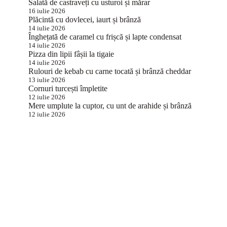
Salată de castraveți cu usturoi și mărar
16 iulie 2026
Plăcintă cu dovlecei, iaurt și brânză
14 iulie 2026
Înghețată de caramel cu frișcă și lapte condensat
14 iulie 2026
Pizza din lipii fâșii la tigaie
14 iulie 2026
Rulouri de kebab cu carne tocată și brânză cheddar
13 iulie 2026
Cornuri turcești împletite
12 iulie 2026
Mere umplute la cuptor, cu unt de arahide și brânză
12 iulie 2026