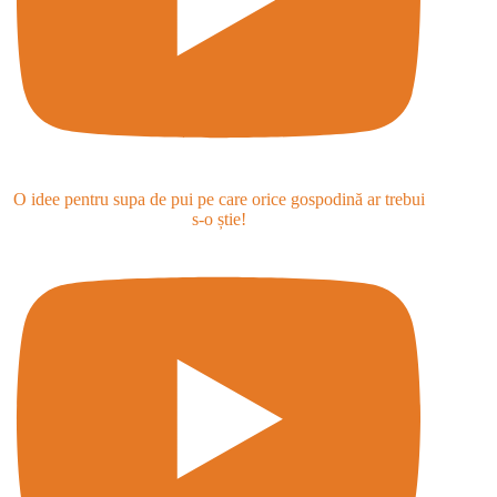
O idee pentru supa de pui pe care orice gospodină ar trebui
s-o știe!