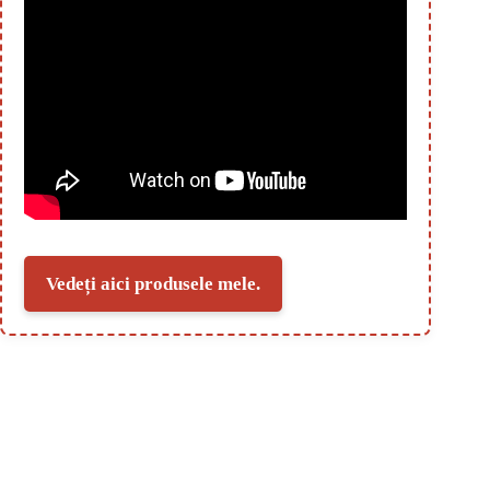
Vedeți aici produsele mele.