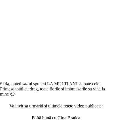
Si da, puteti sa-mi spuneti LA MULTI ANI si toate cele!
Primesc totul cu drag, toate florile si imbratisarile sa vina la
mine 🙂
Va invit sa urmariti si ultimele retete video publicate:
Poftă bună cu Gina Bradea