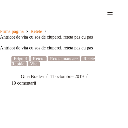
Sari
la
conținut
Prima pagină
Retete
Antricot de vita cu sos de ciuperci, reteta pas cu pas
Antricot de vita cu sos de ciuperci, reteta pas cu pas
Fripturi
Retete
Retete mancare
Retete
Rapide
Vita
Gina Bradea
11 octombrie 2019
19 comentarii