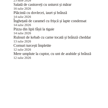
23 iulie 2026
Salată de castraveți cu usturoi și mărar
16 iulie 2026
Plăcintă cu dovlecei, iaurt și brânză
14 iulie 2026
Înghețată de caramel cu frișcă și lapte condensat
14 iulie 2026
Pizza din lipii fâșii la tigaie
14 iulie 2026
Rulouri de kebab cu carne tocată și brânză cheddar
13 iulie 2026
Cornuri turcești împletite
12 iulie 2026
Mere umplute la cuptor, cu unt de arahide și brânză
12 iulie 2026