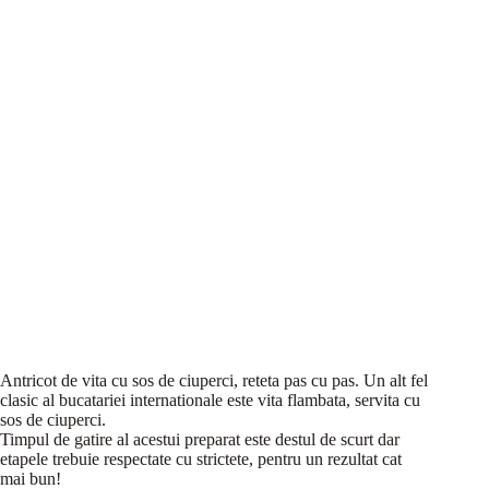
Antricot de vita cu sos de ciuperci, reteta pas cu pas. Un alt fel
clasic al bucatariei internationale este vita flambata, servita cu
sos de ciuperci.
Timpul de gatire al acestui preparat este destul de scurt dar
etapele trebuie respectate cu strictete, pentru un rezultat cat
mai bun!