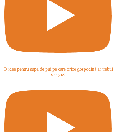
O idee pentru supa de pui pe care orice gospodină ar trebui
s-o știe!