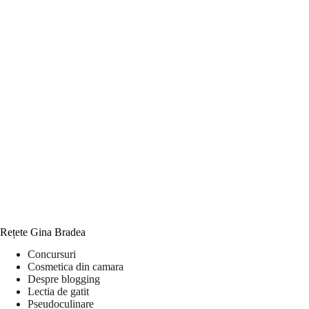
Rețete Gina Bradea
Concursuri
Cosmetica din camara
Despre blogging
Lectia de gatit
Pseudoculinare