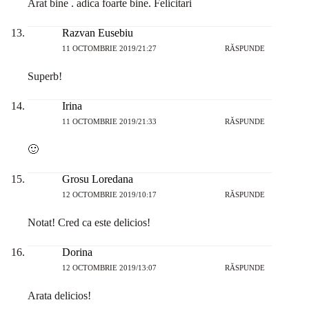
Arat bine . adica foarte bine. Felicitari
Razvan Eusebiu
11 OCTOMBRIE 2019/21:27
RĂSPUNDE
Superb!
Irina
11 OCTOMBRIE 2019/21:33
RĂSPUNDE
🙂
Grosu Loredana
12 OCTOMBRIE 2019/10:17
RĂSPUNDE
Notat! Cred ca este delicios!
Dorina
12 OCTOMBRIE 2019/13:07
RĂSPUNDE
Arata delicios!