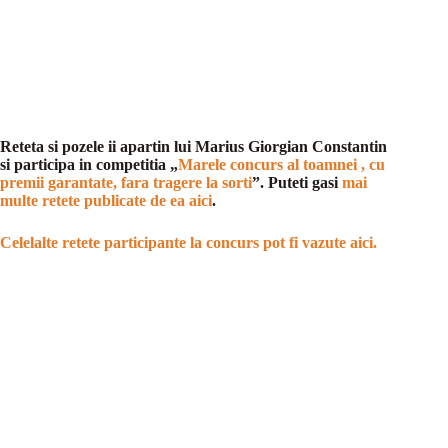
Reteta si pozele ii apartin lui Marius Giorgian Constantin
si participa in competitia „
Marele concurs al toamnei , cu
premii garantate, fara tragere la sorti
”. Puteti gasi
mai
multe retete publicate de ea aici
.
Celelalte retete participante la concurs pot fi vazute aici.