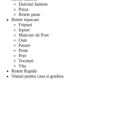
Dulciuri Italiene
Pizza
Retete paste
Retete mancare
Fripturi
Iepure
Mancare de Post
Oaie
Pasare
Peste
Porc
Tocaturi
Vita
Retete Rapide
Sfaturi pentru casa si gradina