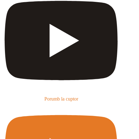
Porumb la cuptor