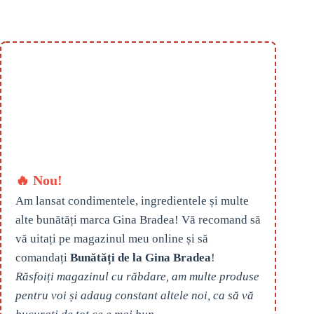
🔥 Nou!
Am lansat condimentele, ingredientele și multe
alte bunătăți marca Gina Bradea! Vă recomand să
vă uitați pe magazinul meu online și să
comandați
Bunătăți de la Gina Bradea
!
Răsfoiți magazinul cu răbdare, am multe produse
pentru voi și adaug constant altele noi, ca să vă