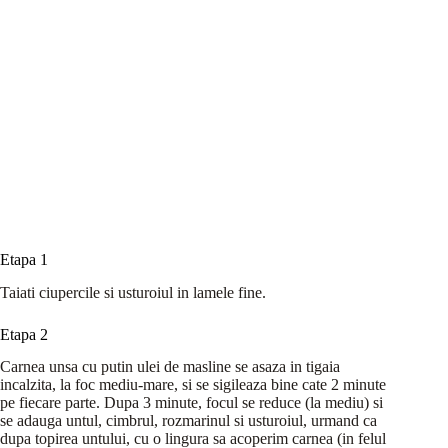
Etapa 1
Taiati ciupercile si usturoiul in lamele fine.
Etapa 2
Carnea unsa cu putin ulei de masline se asaza in tigaia
incalzita, la foc mediu-mare, si se sigileaza bine cate 2 minute
pe fiecare parte. Dupa 3 minute, focul se reduce (la mediu) si
se adauga untul, cimbrul, rozmarinul si usturoiul, urmand ca
dupa topirea untului, cu o lingura sa acoperim carnea (in felul