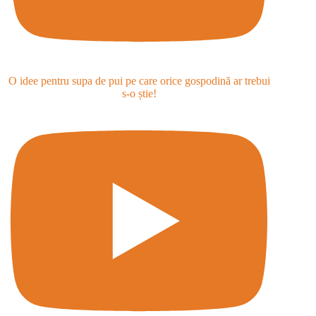
O idee pentru supa de pui pe care orice gospodină ar trebui
s-o știe!