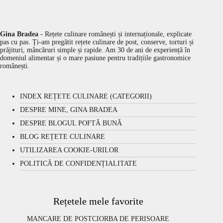
Gina Bradea
- Rețete culinare românești și internaționale, explicate
pas cu pas. Ți-am pregătit rețete culinare de post, conserve, torturi și
prăjituri, mâncăruri simple și rapide. Am 30 de ani de experiență în
domeniul alimentar și o mare pasiune pentru tradițiile gastronomice
românești.
INDEX REȚETE CULINARE (CATEGORII)
DESPRE MINE, GINA BRADEA
DESPRE BLOGUL POFTĂ BUNĂ
BLOG REȚETE CULINARE
UTILIZAREA COOKIE-URILOR
POLITICĂ DE CONFIDENȚIALITATE
Rețetele mele favorite
MANCARE DE POST
CIORBA DE PERISOARE