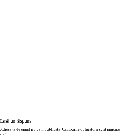
Lasă un răspuns
Adresa ta de email nu va fi publicată.
Câmpurile obligatorii sunt marcate
cu
*