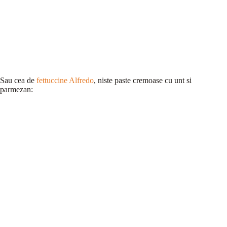
Sau cea de
fettuccine Alfredo
, niste paste cremoase cu unt si
parmezan: