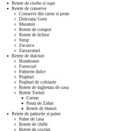
Retete de ciorbe si supe
Retete de conserve
Conserve din carne si peste
Dulceata/ Gem
Muraturi
Retete de compot
Retete de lichior
Sirop
Zacusca
Zarzavaturi
Retete de dulciuri
Bomboane
Fursecuri
Patiserie dulce
Prajituri
Prajituri de cofetarie
Retete de inghetata de casa
Retete Torturi
Creme
Pasta de Zahar
Retete de blaturi
Retete de patiserie si paine
Paine de casa
Retete de chifle
Retete de covrigi