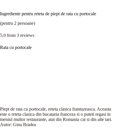
Ingrediente pentru reteta de piept de rata cu portocale
(pentru 2 persoane)
5.0
from
3
reviews
Rata cu portocale
Piept de rata cu portocale, reteta clasica frantuzeasca. Aceasta
este o reteta clasica din bucataria franceza si o puteti regasi in
meniul multor restaurante, atat din Romania cat si din alte tari.
Autor:
Gina Bradea