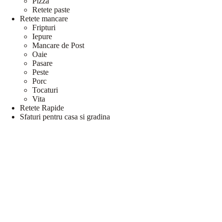
Pizza
Retete paste
Retete mancare
Fripturi
Iepure
Mancare de Post
Oaie
Pasare
Peste
Porc
Tocaturi
Vita
Retete Rapide
Sfaturi pentru casa si gradina