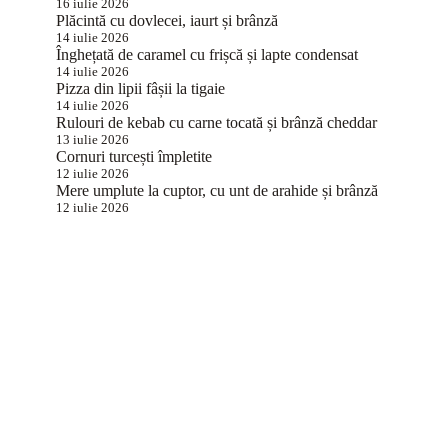
16 iulie 2026
Plăcintă cu dovlecei, iaurt și brânză
14 iulie 2026
Înghețată de caramel cu frișcă și lapte condensat
14 iulie 2026
Pizza din lipii fâșii la tigaie
14 iulie 2026
Rulouri de kebab cu carne tocată și brânză cheddar
13 iulie 2026
Cornuri turcești împletite
12 iulie 2026
Mere umplute la cuptor, cu unt de arahide și brânză
12 iulie 2026