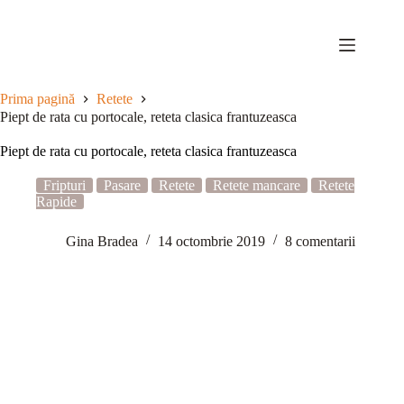
Sari
la
conținut
Prima pagină
Retete
Piept de rata cu portocale, reteta clasica frantuzeasca
Piept de rata cu portocale, reteta clasica frantuzeasca
Fripturi
Pasare
Retete
Retete mancare
Retete
Rapide
Gina Bradea
14 octombrie 2019
8 comentarii