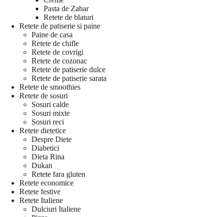
Pasta de Zahar
Retete de blaturi
Retete de patiserie si paine
Paine de casa
Retete de chifle
Retete de covrigi
Retete de cozonac
Retete de patiserie dulce
Retete de patiserie sarata
Retete de smoothies
Retete de sosuri
Sosuri calde
Sosuri mixte
Sosuri reci
Retete dietetice
Despre Diete
Diabetici
Dieta Rina
Dukan
Retete fara gluten
Retete economice
Retete festive
Retete Italiene
Dulciuri Italiene