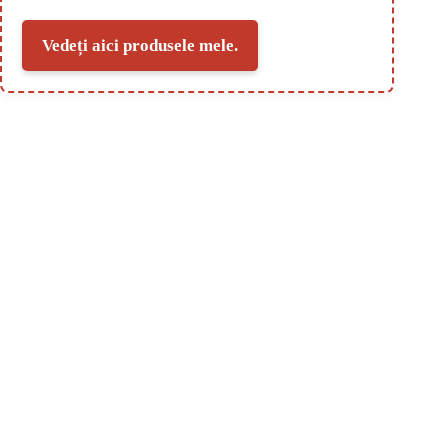
Vedeți aici produsele mele.