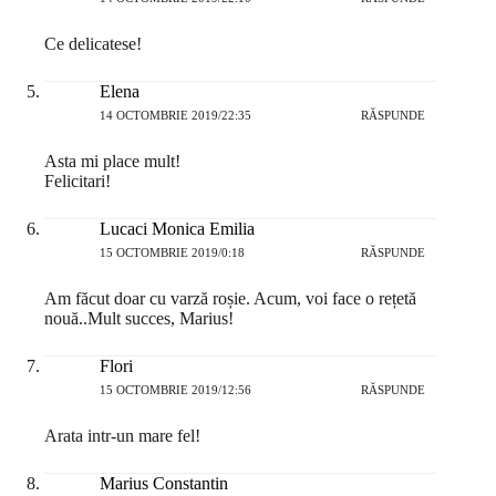
Ce delicatese!
Elena
14 OCTOMBRIE 2019/22:35
RĂSPUNDE
Asta mi place mult!
Felicitari!
Lucaci Monica Emilia
15 OCTOMBRIE 2019/0:18
RĂSPUNDE
Am făcut doar cu varză roșie. Acum, voi face o rețetă
nouă..Mult succes, Marius!
Flori
15 OCTOMBRIE 2019/12:56
RĂSPUNDE
Arata intr-un mare fel!
Marius Constantin