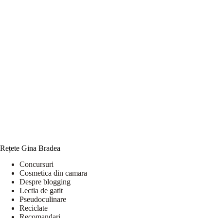
Rețete Gina Bradea
Concursuri
Cosmetica din camara
Despre blogging
Lectia de gatit
Pseudoculinare
Reciclate
Recomandari