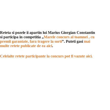
Reteta si pozele ii apartin lui Marius Giorgian Constantin
si participa in competitia „
Marele concurs al toamnei , cu
premii garantate, fara tragere la sorti
”. Puteti gasi
mai
multe retete publicate de ea aici
.
Celelalte retete participante la concurs pot fi vazute aici.