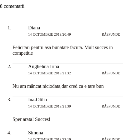
8 comentarii
Diana
14 OCTOMBRIE 2019/20:49
RĂSPUNDE
Felicitari pentru asa bunatate facuta. Mult succes in
competitie
Anghelina Irina
14 OCTOMBRIE 2019/21:32
RĂSPUNDE
Nu am mâncat niciodata,dar cred ca e tare bun
Ina-Otilia
14 OCTOMBRIE 2019/21:39
RĂSPUNDE
Sper arata! Succes!
Simona
14 OCTOMBRIE 2019/22:10
RĂSPUNDE