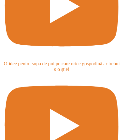
O idee pentru supa de pui pe care orice gospodină ar trebui
s-o știe!