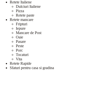
Retete Italiene
Dulciuri Italiene
Pizza
Retete paste
Retete mancare
Fripturi
Iepure
Mancare de Post
Oaie
Pasare
Peste
Porc
Tocaturi
Vita
Retete Rapide
Sfaturi pentru casa si gradina