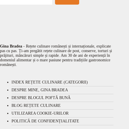
Gina Bradea
- Rețete culinare românești și internaționale, explicate
pas cu pas. Ți-am pregătit rețete culinare de post, conserve, torturi și
prăjituri, mâncăruri simple și rapide. Am 30 de ani de experiență în
domeniul alimentar și o mare pasiune pentru tradițiile gastronomice
românești.
INDEX REȚETE CULINARE (CATEGORII)
DESPRE MINE, GINA BRADEA
DESPRE BLOGUL POFTĂ BUNĂ
BLOG REȚETE CULINARE
UTILIZAREA COOKIE-URILOR
POLITICĂ DE CONFIDENȚIALITATE