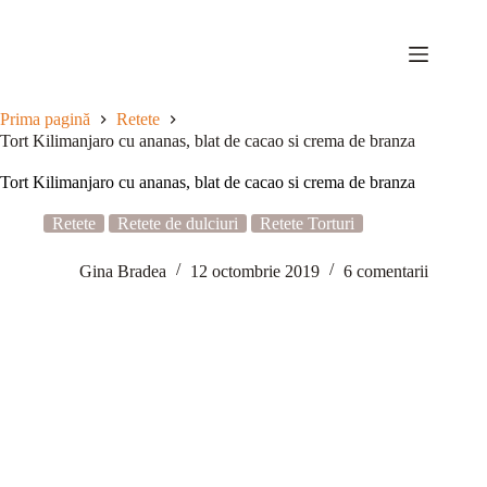
Sari
la
conținut
Prima pagină
Retete
Tort Kilimanjaro cu ananas, blat de cacao si crema de branza
Tort Kilimanjaro cu ananas, blat de cacao si crema de branza
Retete
Retete de dulciuri
Retete Torturi
Gina Bradea
12 octombrie 2019
6 comentarii