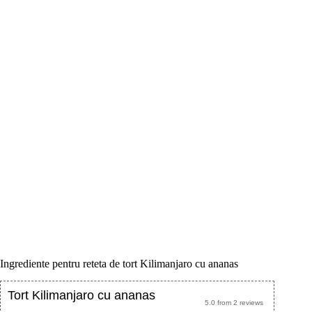
Ingrediente pentru reteta de tort Kilimanjaro cu ananas
Tort Kilimanjaro cu ananas
5.0
from
2
reviews