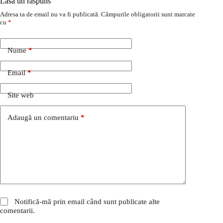
Lasă un răspuns
Adresa ta de email nu va fi publicată.
Câmpurile obligatorii sunt marcate
cu
*
Nume
*
Email
*
Site web
Adaugă un comentariu
*
Notifică-mă prin email când sunt publicate alte
comentarii.