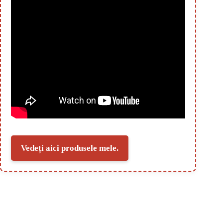
Vedeți aici produsele mele.