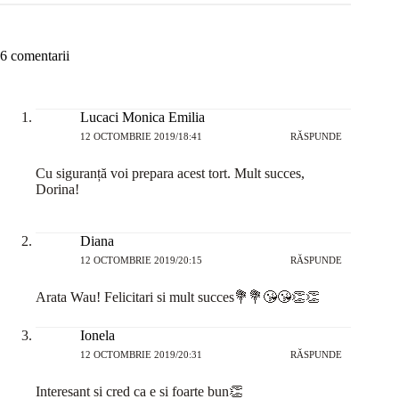
6 comentarii
Lucaci Monica Emilia
12 OCTOMBRIE 2019/18:41
RĂSPUNDE
Cu siguranță voi prepara acest tort. Mult succes,
Dorina!
Diana
12 OCTOMBRIE 2019/20:15
RĂSPUNDE
Arata Wau! Felicitari si mult succes💐💐😘😘👏👏
Ionela
12 OCTOMBRIE 2019/20:31
RĂSPUNDE
Interesant si cred ca e si foarte bun👏