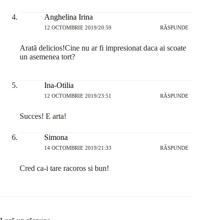
Anghelina Irina
12 OCTOMBRIE 2019/20:59
RĂSPUNDE
Arată delicios!Cine nu ar fi impresionat daca ai scoate
un asemenea tort?
Ina-Otilia
12 OCTOMBRIE 2019/23:51
RĂSPUNDE
Succes! E arta!
Simona
14 OCTOMBRIE 2019/21:33
RĂSPUNDE
Cred ca-i tare racoros si bun!