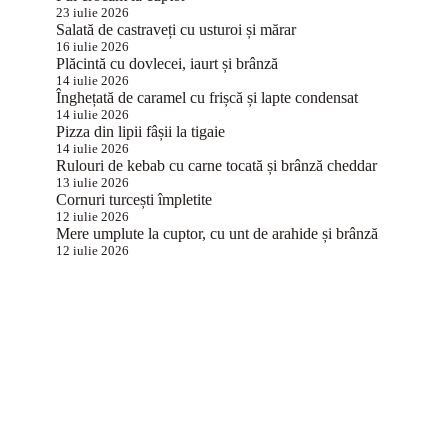
23 iulie 2026
Salată de castraveți cu usturoi și mărar
16 iulie 2026
Plăcintă cu dovlecei, iaurt și brânză
14 iulie 2026
Înghețată de caramel cu frișcă și lapte condensat
14 iulie 2026
Pizza din lipii fâșii la tigaie
14 iulie 2026
Rulouri de kebab cu carne tocată și brânză cheddar
13 iulie 2026
Cornuri turcești împletite
12 iulie 2026
Mere umplute la cuptor, cu unt de arahide și brânză
12 iulie 2026