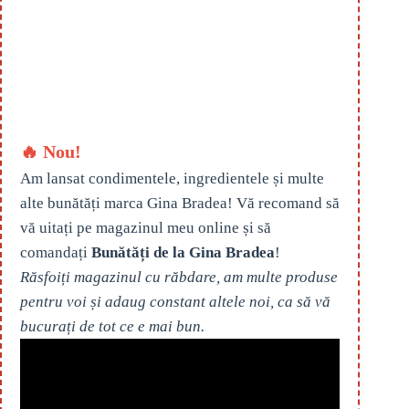
🔥 Nou!
Am lansat condimentele, ingredientele și multe
alte bunătăți marca Gina Bradea! Vă recomand să
vă uitați pe magazinul meu online și să
comandați
Bunătăți de la Gina Bradea
!
Răsfoiți magazinul cu răbdare, am multe produse
pentru voi și adaug constant altele noi, ca să vă
bucurați de tot ce e mai bun.