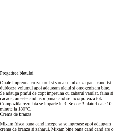
Pregatirea blatului
Ouale impreuna cu zaharul si sarea se mixeaza pana cand isi
dubleaza volumul apoi adaugam uleiul si omogenizam bine.
Se adauga praful de copt impreuna cu zaharul vanilat, faina si
cacaoa, amestecand usor pana cand se incorporeaza tot.
Compozitia rezultata se imparte in 3. Se coc 3 blaturi cate 10
minute la 180°C.
Crema de branza
Mixam frisca pana cand incepe sa se ingroase apoi adaugam
crema de branza si zaharul. Mixam bine pana cand cand are o