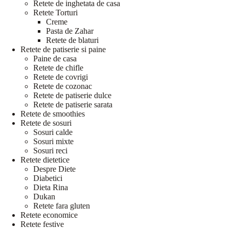
Retete de inghetata de casa
Retete Torturi
Creme
Pasta de Zahar
Retete de blaturi
Retete de patiserie si paine
Paine de casa
Retete de chifle
Retete de covrigi
Retete de cozonac
Retete de patiserie dulce
Retete de patiserie sarata
Retete de smoothies
Retete de sosuri
Sosuri calde
Sosuri mixte
Sosuri reci
Retete dietetice
Despre Diete
Diabetici
Dieta Rina
Dukan
Retete fara gluten
Retete economice
Retete festive